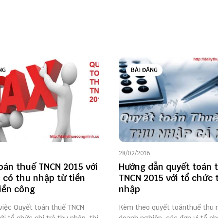
NG
BÀI ĐĂNG
28/02/2016
oán thuế TNCN 2015 với
Hướng dẫn quyết toán 
 có thu nhập từ tiền
TNCN 2015 với tổ chức 
tiền công
nhập
việc Quyết toán thuế TNCN
Kèm theo quyết toánthuế thu 