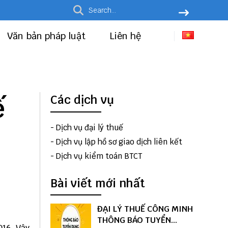
Văn bản pháp luật
Liên hệ
ế
Các dịch vụ
-
Dịch vụ đại lý thuế
-
Dịch vụ lập hồ sơ giao dịch liên kết
-
Dịch vụ kiểm toán BTCT
Bài viết mới nhất
ĐẠI LÝ THUẾ CÔNG MINH
THÔNG BÁO TUYỂN
016, Vậy