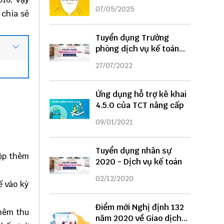
DỤNG
07/05/2025
 chia sẻ
Tuyển dụng Trưởng
phòng dịch vụ kế toán
năm 2022
27/07/2022
Ứng dụng hỗ trợ kê khai
4.5.0 của TCT nâng cấp
09/01/2021
Tuyển dụng nhân sự
nộp thêm
2020 - Dịch vụ kế toán
02/12/2020
ế vào kỳ
Điểm mới Nghị định 132
thêm thu
năm 2020 về Giao dịch