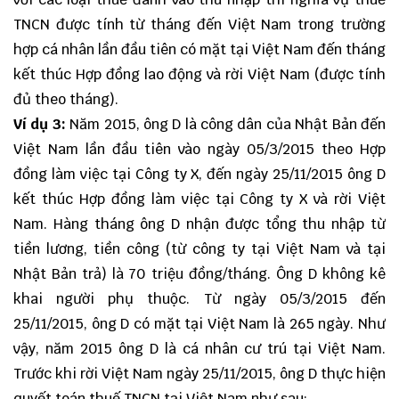
TNCN được tính từ tháng đến Việt Nam trong trường
hợp cá nhân lần đầu tiên có mặt tại Việt Nam đến tháng
kết thúc Hợp đồng lao động và rời Việt Nam (được tính
đủ theo tháng).
Ví dụ 3:
Năm 2015, ông D là công dân của Nhật Bản đến
Việt Nam lần đầu tiên vào ngày 05/3/2015 theo Hợp
đồng làm việc tại Công ty X, đến ngày 25/11/2015 ông D
kết thúc Hợp đồng làm việc tại Công ty X và rời Việt
Nam. Hàng tháng ông D nhận được tổng thu nhập từ
tiền lương, tiền công (từ công ty tại Việt Nam và tại
Nhật Bản trả) là 70 triệu đồng/tháng. Ông D không kê
khai người phụ thuộc. Từ ngày 05/3/2015 đến
25/11/2015, ông D có mặt tại Việt Nam là 265 ngày. Như
vậy, năm 2015 ông D là cá nhân cư trú tại Việt Nam.
Trước khi rời Việt Nam ngày 25/11/2015, ông D thực hiện
quyết toán thuế TNCN tại Việt Nam như sau: