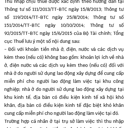
Thu nhập chịu thuế được xác định theo hướng dẫn tại
Thông tư số 111/2013/TT-BTC
ngày 15/8/2013; Thông tư
số 119/2014/TT-BTC ngày 25/8/2014;
Thông tư số
151/2014/TT-BTC
ngày 10/10/2014;
Thông tư số
92/2015/TT-BTC
ngày 15/6/2015 của Bộ Tài chính; Tổng
cục Thuế lưu ý một số nội dung sau:
- Đối với khoản tiền nhà ở, điện, nước và các dịch vụ
kèm theo (nếu có) không bao gồm: khoản lợi ích về nhà
ở, điện nước và các dịch vụ kèm theo (nếu có) đối với
nhà ở do người sử dụng lao động xây dựng để cung cấp
miễn phí cho người lao động làm việc tại khu công
nghiệp; nhà ở do người sử dụng lao động xây dựng tại
khu kinh tế, địa bàn có điều kiện kinh tế xã hội khó
khăn, địa bàn có điều kiện kinh tế đặc biệt khó khăn
cung cấp miễn phí cho người lao động làm việc tại đó.
Trường hợp cá nhân ở tại trụ sở làm việc thì thu nhập