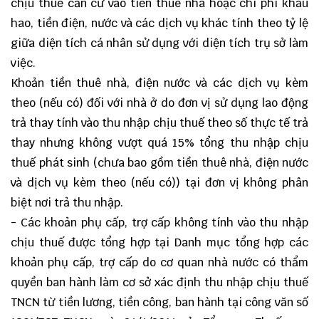
chịu thuế căn cứ vào tiền thuê nhà hoặc chi phí khấu
hao, tiền điện, nước và các dịch vụ khác tính theo tỷ lệ
giữa diện tích cá nhân sử dụng với diện tích trụ sở làm
việc.
Khoản tiền thuê nhà, điện nước và các dịch vụ kèm
theo (nếu có) đối với nhà ở do đơn vị sử dụng lao động
trả thay tính vào thu nhập chịu thuế theo số thực tế trả
thay nhưng không vượt quá 15% tổng thu nhập chịu
thuế phát sinh (chưa bao gồm tiền thuê nhà, điện nước
và dịch vụ kèm theo (nếu có)) tại đơn vị không phân
biệt nơi trả thu nhập.
- Các khoản phụ cấp, trợ cấp không tính vào thu nhập
chịu thuế được tổng hợp tại Danh mục tổng hợp các
khoản phụ cấp, trợ cấp do cơ quan nhà nước có thẩm
quyền ban hành làm cơ sở xác định thu nhập chịu thuế
TNCN từ tiền lương, tiền công, ban hành tại công văn số