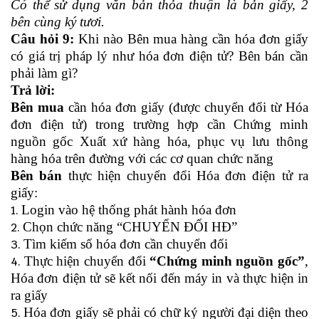
Có thể sử dụng văn bản thỏa thuận là bản giấy, 2
bên cùng ký tươi.
Câu hỏi 9:
Khi nào Bên mua hàng cần hóa đơn giấy
có giá trị pháp lý như hóa đơn điện tử? Bên bán cần
phải làm gì?
Trả lời:
Bên mua
cần hóa đơn giấy (được chuyển đổi từ Hóa
đơn điện tử) trong trường hợp cần Chứng minh
nguồn gốc Xuất xứ hàng hóa, phục vụ lưu thông
hàng hóa trên đường với các cơ quan chức năng
Bên bán
thực hiện chuyển đổi Hóa đơn điện tử ra
giấy:
Login vào hệ thống phát hành hóa đơn
Chọn chức năng “CHUYỂN ĐỔI HĐ”
Tìm kiếm số hóa đơn cần chuyển đối
Thực hiện chuyển đổi
“Chứng minh nguồn gốc”
,
Hóa đơn điện tử sẽ kết nối đến máy in và thực hiện in
ra giấy
Hóa đơn giấy sẽ phải có chữ ký người đại diện theo