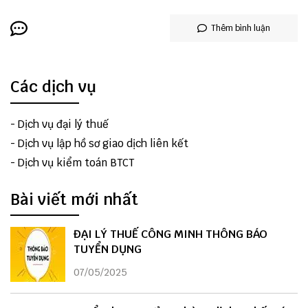
Thêm bình luận
Các dịch vụ
-
Dịch vụ đại lý thuế
-
Dịch vụ lập hồ sơ giao dịch liên kết
-
Dịch vụ kiểm toán BTCT
Bài viết mới nhất
ĐẠI LÝ THUẾ CÔNG MINH THÔNG BÁO
TUYỂN DỤNG
07/05/2025