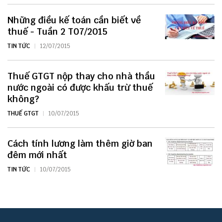
Những điều kế toán cần biết về
thuế - Tuần 2 T07/2015
TIN TỨC
12/07/2015
Thuế GTGT nộp thay cho nhà thầu
nước ngoài có được khấu trừ thuế
không?
THUẾ GTGT
10/07/2015
Cách tính lương làm thêm giờ ban
đêm mới nhất
TIN TỨC
10/07/2015