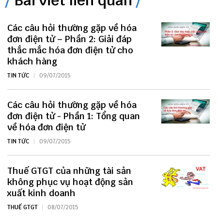
Bài viết liên quan
Các câu hỏi thường gặp về hóa
đơn điện tử – Phần 2: Giải đáp
thắc mắc hóa đơn điện tử cho
khách hàng
TIN TỨC
09/07/2015
Các câu hỏi thường gặp về hóa
đơn điện tử - Phần 1: Tổng quan
về hóa đơn điện tử
TIN TỨC
09/07/2015
Thuế GTGT của những tài sản
không phục vụ hoạt động sản
xuất kinh doanh
THUẾ GTGT
08/07/2015