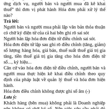
ứng dịch vụ, người bán và người mua đã kê khai
thuế” thì đơn vị phát hành Hóa đơn phải xử lý thế
nào?
Trả lời:
Người bán và người mua phải lập văn bản thỏa thuận
có chữ ký điện tử của cả hai bên ghi rõ sai sót
Người bán lập hóa đơn điện tử điều chỉnh sai sót.
Hóa đơn điện tử lập sau ghi rõ điều chỉnh (tăng, giảm)
số lượng hàng hóa, giá bán, thuế suất thuế giá trị gia
tăng, tiền thuế giá trị gia tăng cho hóa đơn điện tử
số..., ký hiệu...
Căn cứ vào hóa đơn điện tử điều chỉnh, người bán và
người mua thực hiện kê khai điều chỉnh theo quy
định của pháp luật về quản lý thuế và hóa đơn hiện
hành.
Hóa đơn điều chỉnh không được ghi số âm (-)
Lưu ý:
Khách hàng (bên mua) không phải là Doanh nghiệp
nên không có chữ ký số. Nên việc yêu cầu phải đủ