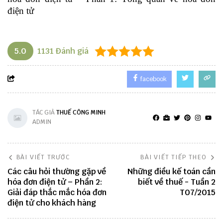
điện tử
5.0
1131
Đánh giá
facebook
TÁC GIẢ
THUẾ CÔNG MINH
ADMIN
BÀI VIẾT TRƯỚC
BÀI VIẾT TIẾP THEO
Các câu hỏi thường gặp về
Những điều kế toán cần
hóa đơn điện tử – Phần 2:
biết về thuế - Tuần 2
Giải đáp thắc mắc hóa đơn
T07/2015
điện tử cho khách hàng