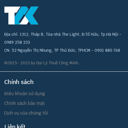
Địa chỉ: 1312, Tháp B, Tòa nhà The Light, Đ.Tố Hữu, Tp.Hà Nội -
0989 258 233
CN: 52 Nguyễn Thị Nhung, TP Thủ Đức, TPHCM - 0901 880 768
©2015- 2023 by Đại Lý Thuế Công Minh.
Chính sách
Điều khoản sử dụng
Chính sách bảo mật
Dịch vụ của chúng tôi
Liên kết