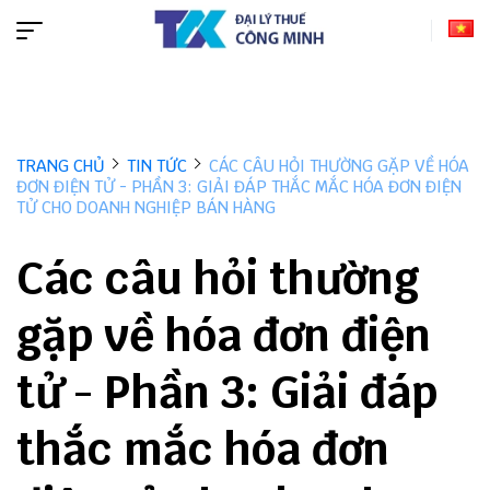
TRANG CHỦ
TIN TỨC
CÁC CÂU HỎI THƯỜNG GẶP VỀ HÓA
ĐƠN ĐIỆN TỬ - PHẦN 3: GIẢI ĐÁP THẮC MẮC HÓA ĐƠN ĐIỆN
TỬ CHO DOANH NGHIỆP BÁN HÀNG
Các câu hỏi thường
gặp về hóa đơn điện
tử - Phần 3: Giải đáp
thắc mắc hóa đơn