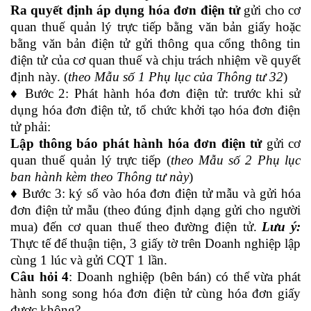
Ra quyết định áp dụng hóa đơn điện tử
gửi cho cơ
quan thuế quản lý trực tiếp bằng văn bản giấy hoặc
bằng văn bản điện tử gửi thông qua cổng thông tin
điện tử của cơ quan thuế và chịu trách nhiệm về quyết
định này. (
theo Mẫu số 1 Phụ lục của Thông tư 32
)
♦ Bước 2: Phát hành hóa đơn điện tử: trước khi sử
dụng hóa đơn điện tử, tổ chức khởi tạo hóa đơn điện
tử phải:
Lập thông báo phát hành hóa đơn điện tử
gửi cơ
quan thuế quản lý trực tiếp (
theo Mẫu số 2 Phụ lục
ban hành kèm theo Thông tư này
)
♦ Bước 3: ký số vào hóa đơn điện tử mẫu và gửi hóa
đơn điện tử mẫu (theo đúng định dạng gửi cho người
mua) đến cơ quan thuế theo đường điện tử.
Lưu ý:
Thực tế để thuận tiện, 3 giấy tờ trên Doanh nghiệp lập
cùng 1 lúc và gửi CQT 1 lần.
Câu hỏi 4
: Doanh nghiệp (bên bán) có thể vừa phát
hành song song hóa đơn điện tử cùng hóa đơn giấy
được không?