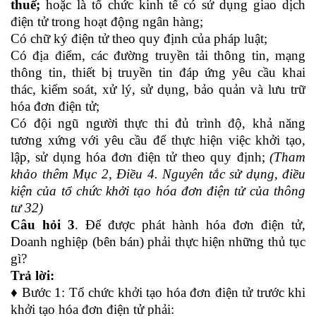
thuế;
hoặc là tổ chức kinh tế có sử dụng giao dịch
điện tử trong hoạt động ngân hàng;
Có chữ ký điện tử theo quy định của pháp luật;
Có địa điểm, các đường truyền tải thông tin, mạng
thông tin, thiết bị truyền tin đáp ứng yêu cầu khai
thác, kiểm soát, xử lý, sử dụng, bảo quản và lưu trữ
hóa đơn điện tử;
Có đội ngũ người thực thi đủ trình độ, khả năng
tương xứng với yêu cầu để thực hiện việc khởi tạo,
lập, sử dụng hóa đơn điện tử theo quy định;
(Tham
khảo thêm Mục 2, Điều 4. Nguyên tắc sử dụng, điều
kiện của tổ chức khởi tạo hóa đơn điện tử của thông
tư 32)
Câu hỏi 3
. Để được phát hành hóa đơn điện tử,
Doanh nghiệp (bên bán) phải thực hiện những thủ tục
gì?
Trả lời:
♦ Bước 1: Tổ chức khởi tạo hóa đơn điện tử trước khi
khởi tạo hóa đơn điện tử phải: