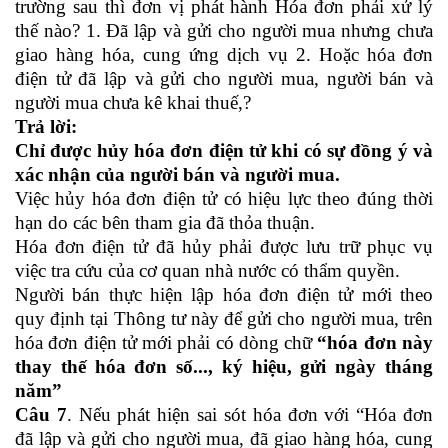
trường sau thì đơn vị phát hành Hóa đơn phải xử lý
thế nào? 1. Đã lập và gửi cho người mua nhưng chưa
giao hàng hóa, cung ứng dịch vụ 2. Hoặc hóa đơn
điện tử đã lập và gửi cho người mua, người bán và
người mua chưa kê khai thuế,?
Trả lời:
Chỉ được hủy hóa đơn điện tử khi có sự đồng ý và
xác nhận của người bán và người mua.
Việc hủy hóa đơn điện tử có hiệu lực theo đúng thời
hạn do các bên tham gia đã thỏa thuận.
Hóa đơn điện tử đã hủy phải được lưu trữ phục vụ
việc tra cứu của cơ quan nhà nước có thẩm quyền.
Người bán thực hiện lập hóa đơn điện tử mới theo
quy định tại Thông tư này để gửi cho người mua, trên
hóa đơn điện tử mới phải có dòng chữ
“hóa đơn này
thay thế hóa đơn số..., ký hiệu, gửi ngày tháng
năm”
Câu 7
. Nếu phát hiện sai sót hóa đơn với “Hóa đơn
đã lập và gửi cho người mua, đã giao hàng hóa, cung