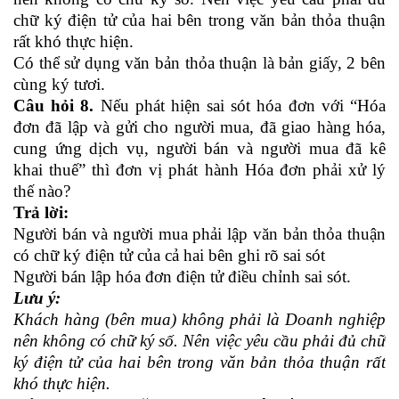
chữ ký điện tử của hai bên trong văn bản thỏa thuận
rất khó thực hiện.
Có thể sử dụng văn bản thỏa thuận là bản giấy, 2 bên
cùng ký tươi.
Câu hỏi 8.
Nếu phát hiện sai sót hóa đơn với “Hóa
đơn đã lập và gửi cho người mua, đã giao hàng hóa,
cung ứng dịch vụ, người bán và người mua đã kê
khai thuế” thì đơn vị phát hành Hóa đơn phải xử lý
thế nào?
Trả lời:
Người bán và người mua phải lập văn bản thỏa thuận
có chữ ký điện tử của cả hai bên ghi rõ sai sót
Người bán lập hóa đơn điện tử điều chỉnh sai sót.
Lưu ý:
Khách hàng (bên mua) không phải là Doanh nghiệp
nên không có chữ ký số. Nên việc yêu cầu phải đủ chữ
ký điện tử của hai bên trong văn bản thỏa thuận rất
khó thực hiện.