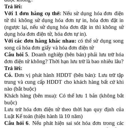
Trả lời:
Với 1 đơn hàng cụ thể:
Nếu sử dụng hóa đơn điện
tử thì không sử dụng hóa đơn tự in, hóa đơn đặt in
(ngược lại, nếu sử dụng hóa đơn đặt in thì không sử
dụng hóa đơn điện tử, hóa đơn tự in).
Với các đơn hàng khác nhau:
có thể sử dụng song
song cả hóa đơn giấy và hóa đơn điện tử
Câu hỏi 5
. Doanh nghiệp (bên bán) phải lưu trữ hóa
đơn điện tử không? Thời hạn lưu trữ là bao nhiêu lâu?
Trả lời:
Có.
Đơn vị phát hành HDDT (bên bán): Lưu trữ tập
trung và cung cấp HDDT cho khách hàng bất cứ khi
nào (bắt buộc)
Khách hàng (bên mua): Có thể lưu 1 bản (không bắt
buộc)
Lưu trữ hóa đơn điện tử theo thời hạn quy định của
Luật Kế toán (hiện hành là 10 năm)
Câu hỏi 6
. Nếu phát hiện sai sót hóa đơn trong các