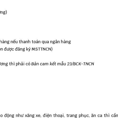
ơng)
 hàng nếu thanh toán qua ngân hàng
iên được đăng ký MSTTNCN)
ương thì phải có
Bản cam kết mẫu 23/BCK-TNCN
 động như xăng xe, điện thoại, trang phục, ăn ca thì cầ