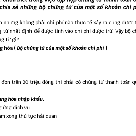
 chia sẻ những bộ chứng từ của một số khoản chi 
h nhưng không phải chi phí nào thực tế xảy ra cũng được 
 từ nhất định để được tính vào chi phí được trừ. Vậy bộ 
g từ gì?
ng hóa (
B
ộ chứng từ của một số khoản chi phí
)
 đơn trên 20 triệu đồng thì phải có chứng từ thanh toán 
hàng hóa nhập khẩu.
g ứng dịch vụ.
làm xong thủ tục hải quan