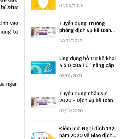
DỤNG
07/05/2025
phí như
tính vào
Tuyển dụng Trưởng
phòng dịch vụ kế toán
chứng từ
năm 2022
27/07/2022
Ứng dụng hỗ trợ kê khai
4.5.0 của TCT nâng cấp
09/01/2021
qua ngân
Tuyển dụng nhân sự
2020 - Dịch vụ kế toán
02/12/2020
Điểm mới Nghị định 132
năm 2020 về Giao dịch