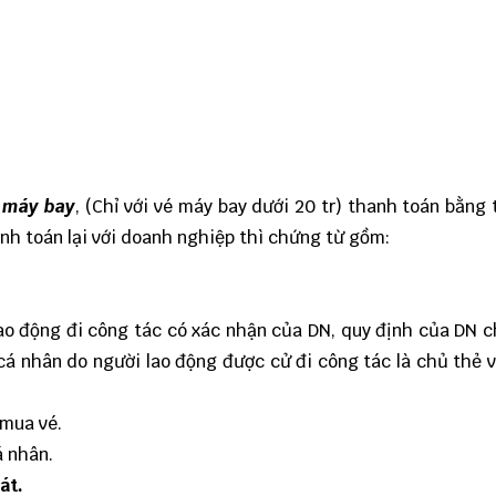
é máy bay
, (Chỉ với vé máy bay dưới 20 tr) thanh toán bằng
nh toán lại với doanh nghiệp thì chứng từ gồm:
 lao động đi công tác có xác nhận của DN, quy định của DN 
cá nhân do người lao động được cử đi công tác là chủ thẻ 
 mua vé.
á nhân.
át.