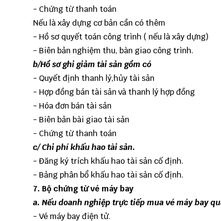
- Chứng từ thanh toán
Nếu là xây dựng cơ bản cần có thêm
- Hồ sơ quyết toán công trình ( nếu là xây dựng)
- Biên bản nghiệm thu, bàn giao công trình.
b/Hồ sơ ghi giảm tài sản gồm có
- Quyết định thanh lý,hủy tài sản
- Hợp đồng bán tài sản và thanh lý hợp đồng
- Hóa đơn bán tài sản
- Biên bản bài giao tài sản
- Chứng từ thanh toán
c/ Chi phí khấu hao tài sản.
- Đăng ký trích khấu hao tài sản cố định.
- Bảng phân bổ khấu hao tài sản cố định.
7. Bộ chứng từ vé máy bay
a. Nếu doanh nghiệp trực tiếp mua vé máy bay qua
- Vé máy bay điện tử.