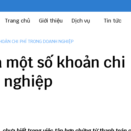
Trang chủ
Giới thiệu
Dịch vụ
Tin tức
HOẢN CHI PHÍ TRONG DOANH NGHIỆP
 một số khoản chi
h nghiệp
, chưa biết trong việc tập hợp chứng từ thanh toán 