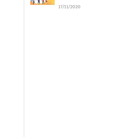
liên kết
17/11/2020