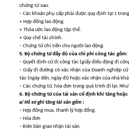
chứng từ sau:
- Các khoản phụ cấp phải được quy định tại 1 trong
+ Hợp đồng lao động.
+ Thỏa ước lao động tập thể.
+ Quy chế tài chính.
- Chứng từ chi tiền cho người lao động.
5. Bộ chứng từ đầy đủ của chi phí công tác gồm:
- Quyết định cử đi công tác (giấy điều động đi công
- Giấy đi đường có xác nhận của Doanh nghiệp cử 
tác (ngày đến, ngày đi) hoặc xác nhận của nhà khác
- Các chứng từ, hóa đơn trong quá trình đi lại: Như
6.
Bộ chứng từ của tài sản cố định khi tăng hoặc 
a/ Hồ sơ ghi tăng tài sản gồm :
- Hợp đồng mua, thanh lý hợp đồng.
- Hóa đơn
- Biên bản giao nhận tài sản