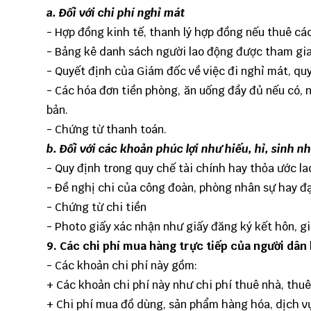
a. Đối với chi phí nghỉ mát
- Hợp đồng kinh tế, thanh lý hợp đồng nếu thuê cá
- Bảng kê danh sách người lao động được tham gia
- Quyết định của Giám đốc về việc đi nghỉ mát, quy
- Các hóa đơn tiền phòng, ăn uống đầy đủ nếu có, n
bản.
- Chứng từ thanh toán.
b. Đối với các khoản phúc lợi như hiếu, hỉ, sinh n
- Quy định trong quy chế tài chính hay thỏa ước l
- Đề nghị chi của công đoàn, phòng nhân sự hay đạ
- Chứng từ chi tiền
- Photo giấy xác nhận như giấy đăng ký kết hôn, gi
9. Các chi phí mua hàng trực tiếp của người dân
- Các khoản chi phí này gồm:
+ Các khoản chi phí này như chi phí thuê nhà, thu
+ Chi phí mua đồ dùng, sản phẩm hàng hóa, dịch vụ