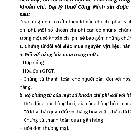
khoản chi. Đại lý thuế Công Minh xin được
sau:
Doanh nghiệp có rất nhiều khoản chi phí phát sin
chi phí. Một số khoản chi phí cần có những chứng
trong một số khoản chi phí sẽ bao gồm những chứn
1. Chứng từ đối với việc mua nguyên vật liệu, hà
a. Đối với hàng hóa mua trong nước.
- Hợp đồng
- Hóa đơn GTGT.
- Chứng từ thanh toán cho người bán, đối với hóa
hàng.
b. B
ộ chứng từ của một số khoản chi phí
Đối với 
+ Hợp đồng bán hàng hoá, gia công hàng hóa , cun
+ Tờ khai hải quan đối với hàng hoá xuất khẩu đã 
+ Chứng từ thanh toán qua ngân hàng
+ Hóa đơn thương mại.