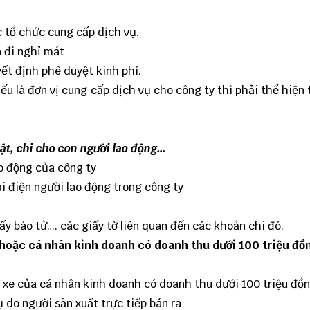
c tổ chức cung cấp dịch vụ.
 đi nghỉ mát
ết định phê duyệt kinh phí.
ếu là đơn vị cung cấp dịch vụ cho công ty thì phải thể hiện 
hật, chi cho con người lao động…
ao động của công ty
i điện người lao động trong công ty
ấy báo tử…. các giấy tờ liên quan đến các khoản chi đó.
 hoặc cá nhân kinh doanh có doanh thu dưới 100 triệu đồ
ê xe của cá nhân kinh doanh có doanh thu dưới 100 triệu đồn
 do người sản xuất trực tiếp bán ra