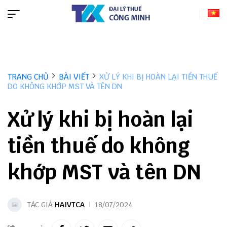
TRANG CHỦ
BÀI VIẾT
XỬ LÝ KHI BỊ HOÀN LẠI TIỀN THUẾ
DO KHÔNG KHỚP MST VÀ TÊN DN
Xử lý khi bị hoàn lại
tiền thuế do không
khớp MST và tên DN
TÁC GIẢ
HAIVTCA
18/07/2024