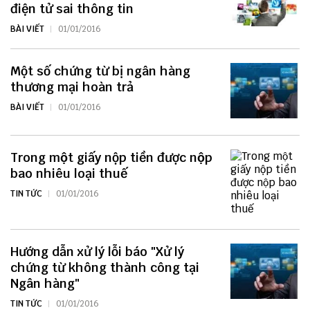
điện tử sai thông tin
BÀI VIẾT
01/01/2016
Một số chứng từ bị ngân hàng
thương mại hoàn trả
BÀI VIẾT
01/01/2016
Trong một giấy nộp tiền được nộp
bao nhiêu loại thuế
TIN TỨC
01/01/2016
Hướng dẫn xử lý lỗi báo "Xử lý
chứng từ không thành công tại
Ngân hàng"
TIN TỨC
01/01/2016