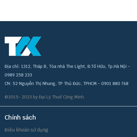
Địa chỉ: 1312, Tháp B, Tòa nhà The Light, Đ.Tố Hữu, Tp.Hà Nội -
0989 258 233
CN: 52 Nguyễn Thị Nhung, TP Thủ Đức, TPHCM - 0901 880 768
©2015- 2023 by Đại Lý Thuế Công Minh.
Chính sách
Điều khoản sử dụng