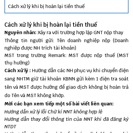
Cách xử lý khi bị hoàn lại tiền thuế
Cách xử lý khi bị hoàn lại tiền thuế
Nguyên nhân:
Xảy ra với trường hợp lập GNT nộp thay
Thông tin người gửi: Tên doanh nghiệp nộp (Doanh
nghiệp được NH trích tài khoản)
MST trong trường Remark: MST được nộp thuế (MST
thụ hưởng)
Cách xử lý :
Hướng dẫn các NH phục vụ khi chuyển điện
sang NHTM giữ tài khoản KBNN gửi kèm 1 điện tra soát
tên và MST được hưởng để giao dịch không bị hoàn trả
do Tên và MST không khớp.
Mời các bạn xem tiếp một số bài viết liên quan:
Hướng dẫn xử lý lỗi Chữ kí NNT không hợp lệ
Hướng dẫn thay đổi thông tin của NNT khi đã đăng ký
NTDT