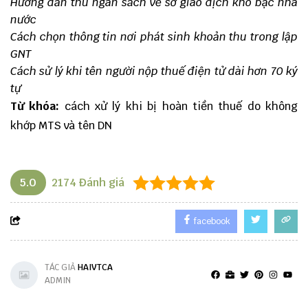
Hướng dẫn thu ngân sách về sở giao dịch kho bạc nhà
nước
Cách chọn thông tin nơi phát sinh khoản thu trong lập
GNT
Cách sử lý khi tên người nộp thuế điện tử dài hơn 70 ký
tự
Từ khóa:
cách xử lý khi bị hoàn tiền thuế do không
khớp MTS và tên DN
5.0
2174
Đánh giá
facebook
TÁC GIẢ
HAIVTCA
ADMIN