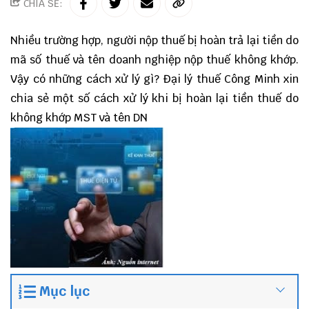
CHIA SẺ:
Nhiều trường hợp, người nộp thuế bị hoàn trả lại tiền do
mã số thuế và tên doanh nghiệp nộp thuế không khớp.
Vậy có những cách xử lý gì?
Đại lý thuế
Công Minh
xin
chia sẻ một số cách xử lý khi bị hoàn lại tiền thuế do
không khớp MST và tên DN
Mục lục