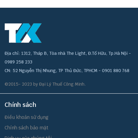
Địa chỉ: 1312, Tháp B, Tòa nhà The Light, Đ.Tố Hữu, Tp.Hà Nội -
0989 258 233
CN: 52 Nguyễn Thị Nhung, TP Thủ Đức, TPHCM - 0901 880 768
©2015- 2023 by Đại Lý Thuế Công Minh.
Chính sách
Điều khoản sử dụng
Chính sách bảo mật