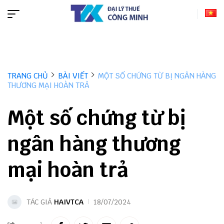
TRANG CHỦ
BÀI VIẾT
MỘT SỐ CHỨNG TỪ BỊ NGÂN HÀNG
THƯƠNG MẠI HOÀN TRẢ
Một số chứng từ bị
ngân hàng thương
mại hoàn trả
TÁC GIẢ
HAIVTCA
18/07/2024