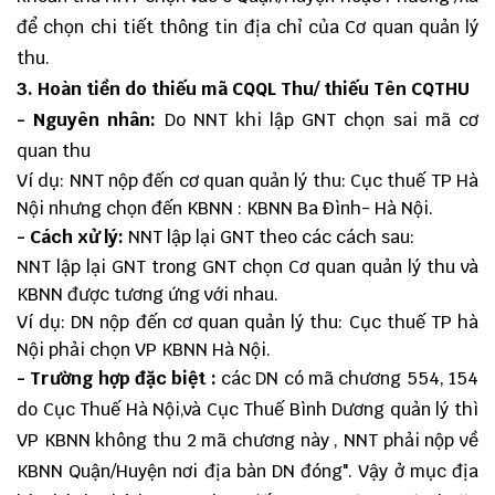
để chọn chi tiết thông tin địa chỉ của Cơ quan quản lý
thu.
3. Hoàn tiền do thiếu mã CQQL Thu/ thiếu Tên CQTHU
- Nguyên nhân:
Do NNT khi lập GNT chọn sai mã cơ
quan thu
Ví dụ: NNT nộp đến cơ quan quản lý thu: Cục thuế TP Hà
Nội nhưng chọn đến KBNN : KBNN Ba Đình- Hà Nội.
- Cách xử lý:
NNT lập lại GNT theo các cách sau:
NNT lập lại GNT trong GNT chọn Cơ quan quản lý thu và
KBNN được tương ứng với nhau.
Ví dụ: DN nộp đến cơ quan quản lý thu: Cục thuế TP hà
Nội phải chọn VP KBNN Hà Nội.
- Trường hợp đặc biệt :
các DN có mã chương 554, 154
do Cục Thuế Hà Nội,và Cục Thuế Bình Dương quản lý thì
VP KBNN không thu 2 mã chương này , NNT phải nộp về
KBNN Quận/Huyện nơi địa bàn DN đóng". Vậy ở mục địa