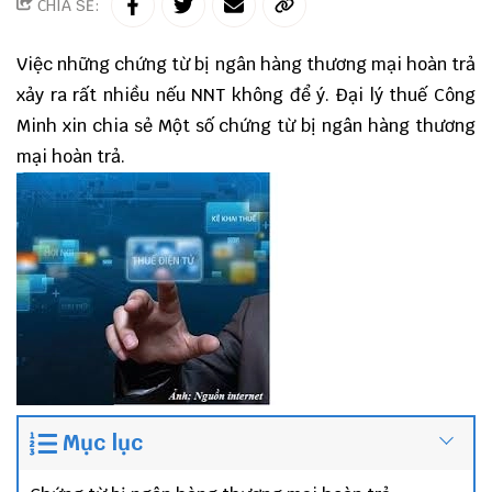
CHIA SẺ:
Việc những chứng từ bị ngân hàng thương mại hoàn trả
xảy ra rất nhiều nếu NNT không để ý.
Đại lý thuế
Công
Minh
xin chia sẻ Một số chứng từ bị ngân hàng thương
mại hoàn trả.
Mục lục