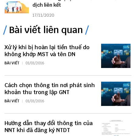
dịch liên kết
17/11/2020
Bài viết liên quan
Xử lý khi bị hoàn lại tiền thuế do
không khớp MST và tên DN
BÀI VIẾT
01/01/2016
Cách chọn thông tin nơi phát sinh
khoản thu trong lập GNT
BÀI VIẾT
01/01/2016
Hướng dẫn thay đổi thông tin của
NNT khi đã đăng ký NTDT