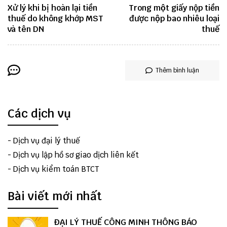
Xử lý khi bị hoàn lại tiền
Trong một giấy nộp tiền
thuế do không khớp MST
được nộp bao nhiêu loại
và tên DN
thuế
Thêm bình luận
Các dịch vụ
-
Dịch vụ đại lý thuế
-
Dịch vụ lập hồ sơ giao dịch liên kết
-
Dịch vụ kiểm toán BTCT
Bài viết mới nhất
ĐẠI LÝ THUẾ CÔNG MINH THÔNG BÁO