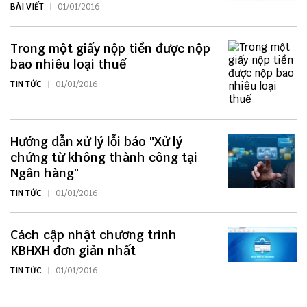
BÀI VIẾT
01/01/2016
Trong một giấy nộp tiền được nộp
bao nhiêu loại thuế
TIN TỨC
01/01/2016
Hướng dẫn xử lý lỗi báo "Xử lý
chứng từ không thành công tại
Ngân hàng"
TIN TỨC
01/01/2016
Cách cập nhật chương trình
KBHXH đơn giản nhất
TIN TỨC
01/01/2016