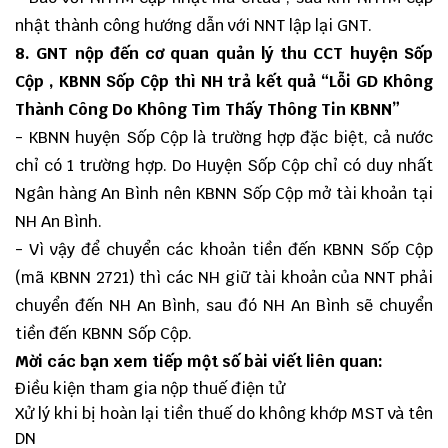
nhật thành công hướng dẫn với NNT lập lại GNT.
8. GNT nộp đến cơ quan quản lý thu CCT huyện Sốp
Cộp , KBNN Sốp Cộp thì NH trả kết quả “Lỗi GD Không
Thành Công Do Không Tìm Thấy Thông Tin KBNN”
- KBNN huyện Sốp Cộp là trường hợp đặc biệt, cả nước
chỉ có 1 trường hợp. Do Huyện Sốp Cộp chỉ có duy nhất
Ngân hàng An Bình nên KBNN Sốp Cộp mở tài khoản tại
NH An Bình.
- Vì vậy để chuyển các khoản tiền đến KBNN Sốp Cộp
(mã KBNN 2721) thì các NH giữ tài khoản của NNT phải
chuyển đến NH An Bình, sau đó NH An Bình sẽ chuyển
tiền đến KBNN Sốp Cộp.
Mời các bạn xem tiếp một số bài viết liên quan:
Điều kiện tham gia nộp thuế điện tử
Xử lý khi bị hoàn lại tiền thuế do không khớp MST và tên
DN