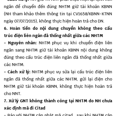
ngân để chuyển đến đúng NHTM giữ tài khoản KBNN
(NH tham khảo thêm thông tin tại CV1658/KBNN-KTNN
ngày 07/07/2015), không thực hiện hoàn trả cho DN.
6. Hoàn tiền do nội dung chuyển không theo cấu
trúc điện liên ngân đã thống nhất giữa các NHTM
- Nguyên nhân:
NHTM phục vụ khi chuyển điện liên
ngân sang NHTM giữ tài khoản KBNN nội dung không
đúng theo cấu trúc điện liên ngân đã thống nhất giữa
các NHTM.
- Cách xử lý:
NHTM phục vụ sửa lại cấu trúc điện liên
ngân đã thống nhất giữa các NHTM, gửi lại điện cho
NHTM giữ tài khoản KBNN, không thực hiện hoàn trả
cho NNT.
7. Xử lý GNT không thành công tại NHTM do NH chưa
xác định mã đi Citad
- Báo với NHTM cập nhật mã citad , sau khi NHTM cập