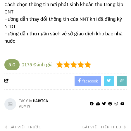
Cách chọn thông tin nơi phát sinh khoản thu trong lập
GNT
Hướng dẫn thay đổi thông tin của NNT khi đã đăng ký
NTDT
Hướng dẫn thu ngân sách về sở giao dịch kho bạc nhà
nước
5.0
2175
Đánh giá
facebook
TÁC GIẢ
HAIVTCA
ADMIN
BÀI VIẾT TRƯỚC
BÀI VIẾT TIẾP THEO