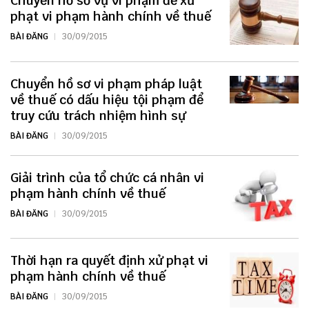
Chuyển hồ sơ vụ vi phạm để xử
phạt vi phạm hành chính về thuế
BÀI ĐĂNG
30/09/2015
Chuyển hồ sơ vi phạm pháp luật
về thuế có dấu hiệu tội phạm để
truy cứu trách nhiệm hình sự
BÀI ĐĂNG
30/09/2015
Giải trình của tổ chức cá nhân vi
phạm hành chính về thuế
BÀI ĐĂNG
30/09/2015
Thời hạn ra quyết định xử phạt vi
phạm hành chính về thuế
BÀI ĐĂNG
30/09/2015