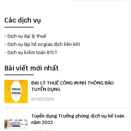
Các dịch vụ
-
Dịch vụ đại lý thuế
-
Dịch vụ lập hồ sơ giao dịch liên kết
-
Dịch vụ kiểm toán BTCT
Bài viết mới nhất
ĐẠI LÝ THUẾ CÔNG MINH THÔNG BÁO
TUYỂN DỤNG
07/05/2025
Tuyển dụng Trưởng phòng dịch vụ kế toán
năm 2022