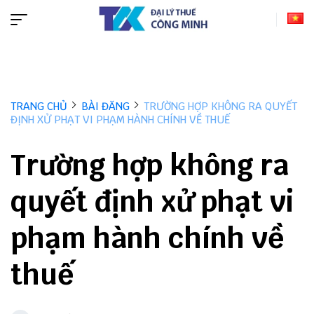
TRANG CHỦ
BÀI ĐĂNG
TRƯỜNG HỢP KHÔNG RA QUYẾT
ĐỊNH XỬ PHẠT VI PHẠM HÀNH CHÍNH VỀ THUẾ
Trường hợp không ra
quyết định xử phạt vi
phạm hành chính về
thuế