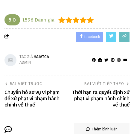
5.0
1596
Đánh giá
facebook
TÁC GIẢ
HAIVTCA
ADMIN
BÀI VIẾT TRƯỚC
BÀI VIẾT TIẾP THEO
Chuyển hồ sơ vụ vi phạm
Thời hạn ra quyết định xử
để xử phạt vi phạm hành
phạt vi phạm hành chính
chính về thuế
về thuế
Thêm bình luận