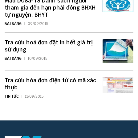
Mẫu D08a-TS Danh sách người
tham gia đến hạn phải đóng BHXH
tự nguyện, BHYT
BÀI ĐĂNG
09/09/2015
Tra cứu hoá đơn đặt in hết giá trị
sử dụng
BÀI ĐĂNG
10/09/2015
Tra cứu hóa đơn điện tử có mã xác
thực
TIN TỨC
11/09/2015