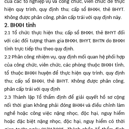
của các tổ nghiệp vụ và công chức, viên chức để thực
hiện quy trình, quy định thu; cấp sổ BHXH, thẻ BHYT.
Không được phân công, phân cấp trái với quy định này.
2. BHXH tỉnh
2.1 Tổ chức thực hiện thu; cấp sổ BHXH, thẻ BHYT đối
với các đối tượng tham gia BHXH, BHYT, BHTN do BHXH
tỉnh trực tiếp thu theo quy định.
2.2 Phân công nhiệm vụ, quy định mối quan hệ phối hợp
của công chức, viên chức, các phòng thuộc BHXH tỉnh,
tổ thuộc BHXH huyện để thực hiện quy trình, quy định
thu; cấọ sổ BHXH, thẻ BHYT. Không được phân công,
phân cấp trái với quy định
2.3 Thành lập Tổ thẩm định để giải quyết hồ sơ cộng
nối thời gian không phải đóng BHXH và điều chỉnh làm
nghề hoặc công việc nặng nhọc, độc hại, nguy hiểm
hoặc đặc biệt nặng nhọc, độc hại, nguy hiểm có thời