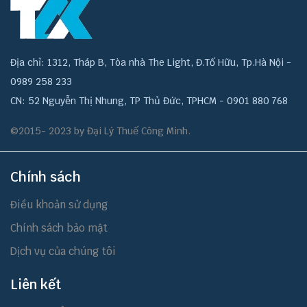
Địa chỉ: 1312, Tháp B, Tòa nhà The Light, Đ.Tố Hữu, Tp.Hà Nội -
0989 258 233
CN: 52 Nguyễn Thị Nhung, TP Thủ Đức, TPHCM - 0901 880 768
©2015- 2023 by Đại Lý Thuế Công Minh.
Chính sách
Điều khoản sử dụng
Chính sách bảo mật
Dịch vụ của chúng tôi
Liên kết