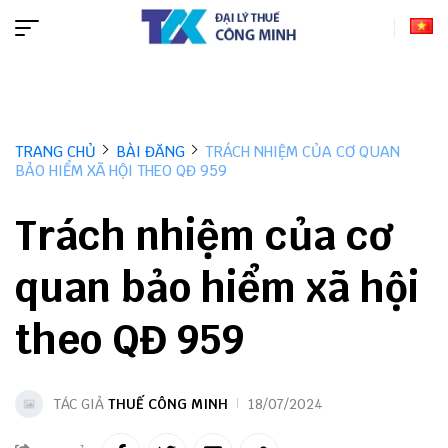
TRANG CHỦ
BÀI ĐĂNG
TRÁCH NHIỆM CỦA CƠ QUAN
BẢO HIỂM XÃ HỘI THEO QĐ 959
Trách nhiệm của cơ
quan bảo hiểm xã hội
theo QĐ 959
TÁC GIẢ
THUẾ CÔNG MINH
18/07/2024