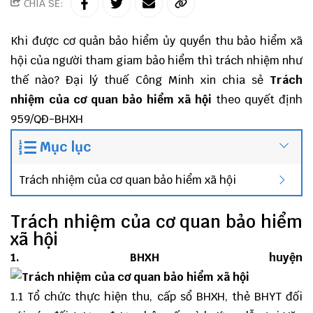
CHIA SẺ:
Khi được cơ quản bảo hiểm ủy quyền thu bảo hiểm xã
hội của người tham giam bảo hiểm thì trách nhiệm như
thế nào?
Đại lý thuế
Công Minh
xin chia sẻ
Trách
nhiệm của cơ quan bảo hiểm xã hội
theo
quyết định
959/QĐ-BHXH
Mục lục
Trách nhiệm của cơ quan bảo hiểm xã hội
Trách nhiệm của cơ quan bảo hiểm
xã hội
1. BHXH huyện
1.1 Tổ chức thực hiện thu, cấp sổ BHXH, thẻ BHYT đối