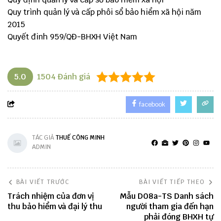
Quy trình quản lý và cấp phôi sổ bảo hiểm xã hội năm
2015
Quyết đinh 959/QĐ-BHXH Việt Nam
5.0
1504
Đánh giá
facebook
TÁC GIẢ
THUẾ CÔNG MINH
ADMIN
BÀI VIẾT TRƯỚC
BÀI VIẾT TIẾP THEO
Trách nhiệm của đơn vị
Mẫu D08a-TS Danh sách
thu bảo hiểm và đại lý thu
người tham gia đến hạn
phải đóng BHXH tự