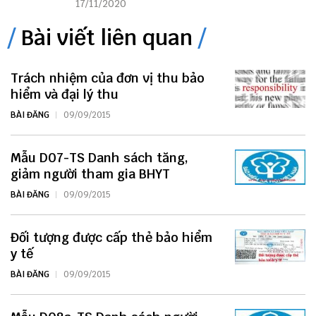
17/11/2020
Bài viết liên quan
Trách nhiệm của đơn vị thu bảo
hiểm và đại lý thu
BÀI ĐĂNG
09/09/2015
Mẫu D07-TS Danh sách tăng,
giảm người tham gia BHYT
BÀI ĐĂNG
09/09/2015
Đối tượng được cấp thẻ bảo hiểm
y tế
BÀI ĐĂNG
09/09/2015