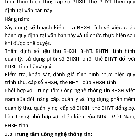
tỉnh thực hiện thu; cấp sổ BHXH, thẻ BHYT theo quy
định tại Văn bản này.
Hằng năm:
Xây dựng kế hoạch kiểm tra BHXH tỉnh về việc chấp
hành quy định tại Văn bản này và tổ chức thực hiện sau
khi được phê duyệt.
Thẩm định số liệu thu BHXH, BHYT, BHTN; tình hình
quản lý, sử dụng phôi sổ BHXH, phôi thẻ BHYT đối với
BHXH tỉnh hằng quý,
Kiểm tra, khảo sát, đánh giá tình hình thực hiện quy
trình thu; cấp sổ BHXH, thẻ BHYT của BHXH tỉnh.
Phối hợp với Trung tâm Công nghệ thông tin BHXH Việt
Nam sửa đổi, nâng cấp, quản lý và ứng dụng phần mềm
quản lý thu, quản lý nợ, cấp sổ BHXH, thẻ BHYT đồng bộ,
liên thông phù hợp với điều kiện của BHXH Việt Nam,
BHXH tỉnh.
3.2 Trung tâm Công nghệ thông tin: