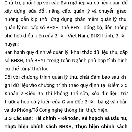
Chủ trì, phối hợp với các Ban nghiệp vụ có liên quan để
xây dựng, sửa đổi, nâng cấp, quản lý và chuyển giao,
hướng dẫn kịp thời ứng dụng phần mềm quản lý thu;
quản lý nợ; cấp sổ BHXH, thẻ BHYT đồng bộ, liên thông
phù hợp điều kiện của BHXH Việt Nam, BHXH tỉnh, BHXH
huyẹn;
Ban hành quy định về quản lý, khai thác dữ liệu thu, cấp
sổ BHXH, thẻ BHYT trong toàn Ngành phù họp tình hình
cụ thể từng thời kỳ.
Đối với chương trình quản lý thu, phải đảm bảo sau khi
ghi dữ liệu vào chương trình theo quy định tại Điểm 2.5
Khoản 2 Điều 35 thì không thể sửa, xóa dữ liệu, trừ
trường họp có ý kiến của Giám đốc BHXH bằng văn bản
và do Phòng/Tổ Công nghệ thông tin thực hiện.
3.3 Các Ban: Tài chính - Kế toán, Ké hoạch và Đầu tư,
Thực hiện chính sách BHXH, Thực hiện chính sách