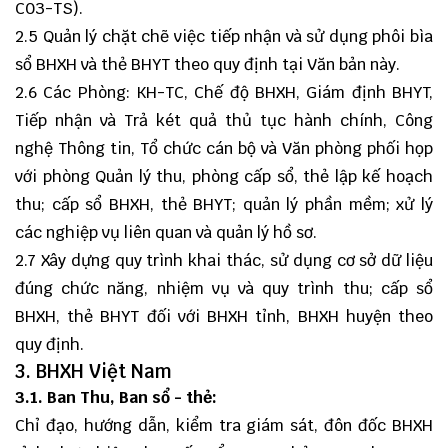
C03-TS).
2.5 Quản lý chặt chẽ việc tiếp nhận và sử dụng phôi bìa
sổ BHXH và thẻ BHYT theo quy định tại Văn bản này.
2.6 Các Phòng: KH-TC, Chế độ BHXH, Giám định BHYT,
Tiếp nhận và Trả két quả thủ tục hành chính, Công
nghệ Thông tin, Tổ chức cán bộ và Văn phòng phối họp
với phòng Quản lý thu, phòng cấp sổ, thẻ lập kế hoạch
thu; cấp sổ BHXH, thẻ BHYT; quản lý phần mềm; xử lý
các nghiệp vụ liên quan và quản lý hồ sơ.
2.7 Xây dựng quy trình khai thác, sử dụng cơ sở dữ liệu
đúng chức năng, nhiệm vụ và quy trình thu; cấp sổ
BHXH, thẻ BHYT đối với BHXH tỉnh, BHXH huyện theo
quy định.
3. BHXH Việt Nam
3.1. Ban Thu, Ban sổ - thẻ:
Chỉ đạo, hướng dẫn, kiểm tra giám sát, đôn đốc BHXH