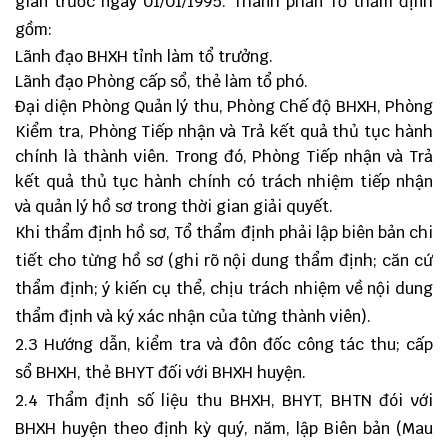
gian trước ngày 01/01/1995. Thành phần Tổ thẩm định
gồm:
Lãnh đạo BHXH tỉnh làm tổ trưởng.
Lãnh đạo Phòng cấp sổ, thẻ làm tổ phó.
Đại diện Phòng Quản lý thu, Phòng Chế độ BHXH, Phòng
Kiểm tra, Phòng Tiếp nhận và Trả kết quả thủ tục hành
chính là thành viên. Trong đó, Phòng Tiếp nhận và Trả
kết quả thủ tục hành chính có trách nhiệm tiếp nhận
và quản lý hồ sơ trong thời gian giải quyết.
Khi thẩm định hồ sơ, Tổ thẩm định phải lập biên bản chi
tiết cho từng hồ sơ (ghi rõ nội dung thẩm định; căn cứ
thẩm định; ý kiến cụ thể, chịu trách nhiệm về nội dung
thẩm định và ký xác nhận của từng thành viên).
2.3 Hướng dẫn, kiểm tra và đôn đốc công tác thu; cấp
sổ BHXH, thẻ BHYT đối với BHXH huyện.
2.4 Thẩm định số liệu thu BHXH, BHYT, BHTN đói với
BHXH huyện theo định kỳ quý, năm, lập Biên bản (Mau