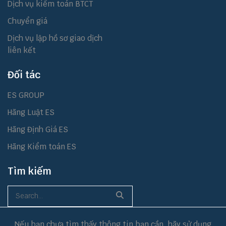
Dịch vụ kiểm toán BTCT
Chuyển giá
Dịch vụ lập hồ sơ giao dịch
liên kết
Đối tác
ES GROUP
Hãng Luật ES
Hãng Định Giá ES
Hãng Kiểm toán ES
Tìm kiếm
Nếu bạn chưa tìm thấy thông tin bạn cần, hãy sử dụng