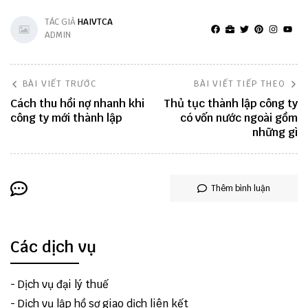
TÁC GIẢ
HAIVTCA
ADMIN
BÀI VIẾT TRƯỚC
BÀI VIẾT TIẾP THEO
Cách thu hồi nợ nhanh khi
Thủ tục thành lập công ty
công ty mới thành lập
có vốn nước ngoài gồm
những gì
Thêm bình luận
Các dịch vụ
-
Dịch vụ đại lý thuế
-
Dịch vụ lập hồ sơ giao dịch liên kết