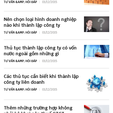
TƯ VẤN &AMP; HỎI ĐÁP
01/12/2015
Nên chọn loại hình doanh nghiệp
nào khi thành lập công ty
TƯ VẤN &AMP; HỎI ĐÁP
01/12/2015
Thủ tục thành lập công ty có vốn
nước ngoài gồm những gì
TƯ VẤN &AMP; HỎI ĐÁP
01/12/2015
Các thủ tục cần biết khi thành lập
công ty liên doanh
TƯ VẤN &AMP; HỎI ĐÁP
01/12/2015
Thêm những trường hợp không