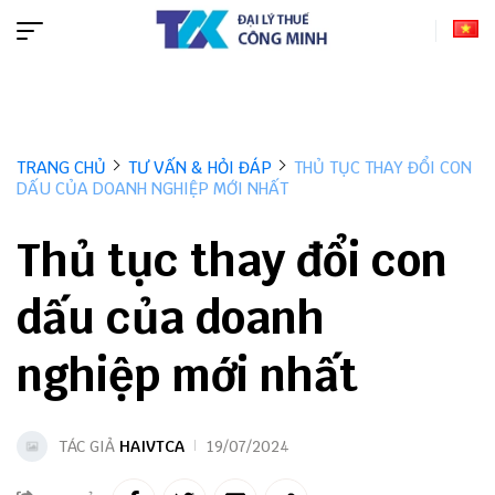
TRANG CHỦ
TƯ VẤN & HỎI ĐÁP
THỦ TỤC THAY ĐỔI CON
DẤU CỦA DOANH NGHIỆP MỚI NHẤT
Thủ tục thay đổi con
dấu của doanh
nghiệp mới nhất
TÁC GIẢ
HAIVTCA
19/07/2024