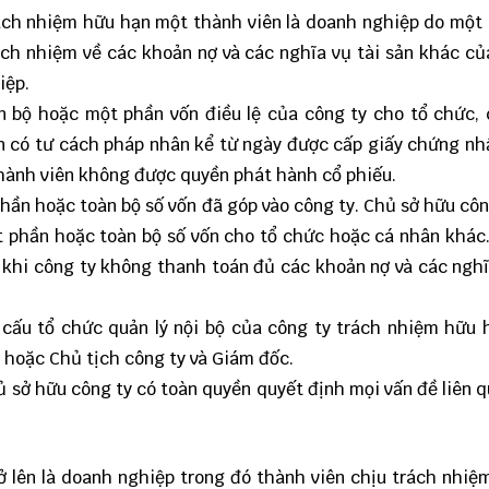
rách nhiệm hữu hạn một thành viên là doanh nghiệp do một
ách nhiệm về các khoản nợ và các nghĩa vụ tài sản khác c
iệp.
 bộ hoặc một phần vốn điều lệ của công ty cho tổ chức,
n có tư cách pháp nhân kể từ ngày được cấp giấy chứng n
hành viên không được quyền phát hành cổ phiếu.
hần hoặc toàn bộ số vốn đã góp vào công ty. Chủ sở hữu côn
 phần hoặc toàn bộ số vốn cho tổ chức hoặc cá nhân khác
 khi công ty không thanh toán đủ các khoản nợ và các nghĩ
 cấu tổ chức quản lý nội bộ của công ty trách nhiệm hữu
 hoặc Chủ tịch công ty và Giám đốc.
ủ sở hữu công ty có toàn quyền quyết định mọi vấn đề liên 
ở lên là doanh nghiệp trong đó thành viên chịu trách nhiệ