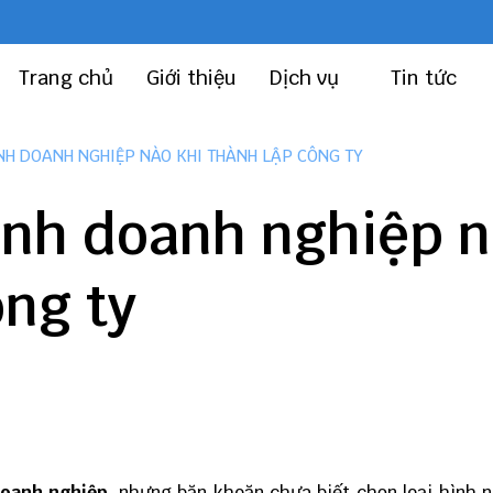
Trang chủ
Giới thiệu
Dịch vụ
Tin tức
NH DOANH NGHIỆP NÀO KHI THÀNH LẬP CÔNG TY
ình doanh nghiệp 
ông ty
doanh nghiệp
, nhưng băn khoăn chưa biết chọn loại hình n