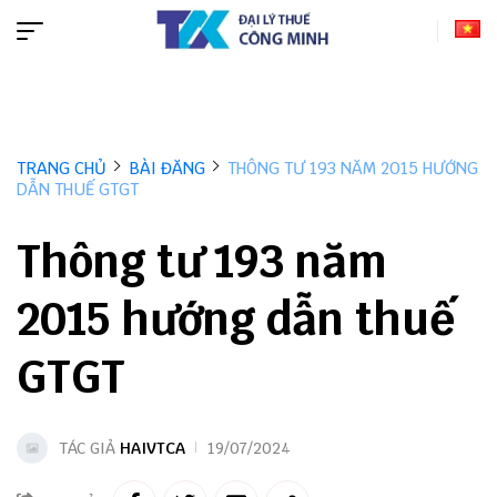
TRANG CHỦ
BÀI ĐĂNG
THÔNG TƯ 193 NĂM 2015 HƯỚNG
DẪN THUẾ GTGT
Thông tư 193 năm
2015 hướng dẫn thuế
GTGT
TÁC GIẢ
HAIVTCA
19/07/2024