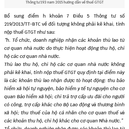
Thông tư 193 nam 2015 hướng dẫn về thuế GTGT
Bổ sung điểm h khoản 7 Điều 5 Thông tư số
219/2013/TT-BTC về đối tượng không phải kê khai, tính
nộp thuế GTGT như sau:
“h. Tổ chức, doanh nghiệp nhận các khoản thù lao từ
cơ quan nhà nước do thực hiện hoạt động thu hộ, chi
hộ các cơ quan nhà nước.
Thù lao thu hộ, chi hộ các cơ quan nhà nước không
phải kê khai, tính nộp thuế GTGT quy định tại điểm này
là các khoản thù lao nhận được tò hoạt động: thu bảo
hiểm xã hội tự nguyện, bảo hiểm y tế tự nguyện cho cơ
quan Bảo hiểm xã hội; chi trả trợ cấp ưu đãi cho người
có công, trợ cấp khác cho Bộ Lao động và thương binh
xã hội; thu thuế của hộ cá nhân cho cơ quan thuế và
các khoản thu hộ, chi hộ khác cho cơ quan Nhà nước.”
Tổ chức, doanh nghiệp nhận được các khoản thù lao từ