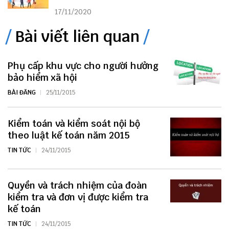
17/11/2020
Bài viết liên quan
Phụ cấp khu vực cho người hưởng
bảo hiểm xã hội
BÀI ĐĂNG
25/11/2015
Kiểm toán và kiểm soát nội bộ
theo luật kế toán năm 2015
TIN TỨC
24/11/2015
Quyền và trách nhiệm của đoàn
kiểm tra và đơn vị được kiểm tra
kế toán
TIN TỨC
24/11/2015