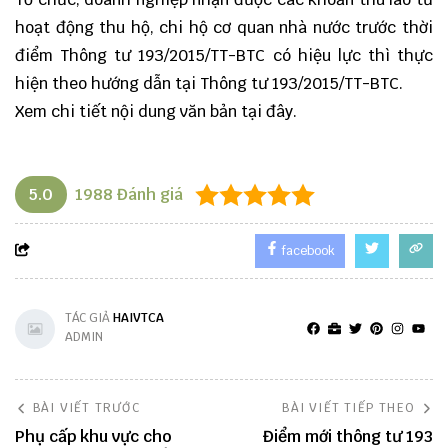
hoạt động thu hộ, chi hộ cơ quan nhà nước trước thời
điểm Thông tư 193/2015/TT-BTC có hiệu lực thì thực
hiện theo hướng dẫn tại Thông tư 193/2015/TT-BTC.
Xem chi tiết nội dung văn bản
tại đây.
5.0
1988
Đánh giá
facebook
TÁC GIẢ
HAIVTCA
ADMIN
BÀI VIẾT TRƯỚC
BÀI VIẾT TIẾP THEO
Phụ cấp khu vực cho
Điểm mới thông tư 193