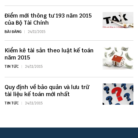
Điểm mới thông tư 193 năm 2015
của Bộ Tài Chính
BÀI ĐĂNG
24/11/2015
Kiểm kê tài sản theo luật kế toán
năm 2015
TIN TỨC
24/11/2015
Quy định về bảo quản và lưu trữ
tài liệu kế toán mới nhất
TIN TỨC
24/11/2015