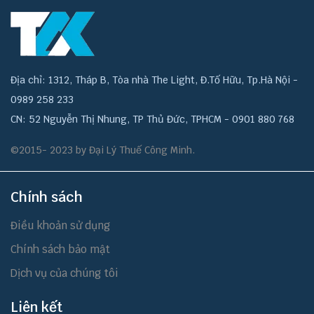
Địa chỉ: 1312, Tháp B, Tòa nhà The Light, Đ.Tố Hữu, Tp.Hà Nội -
0989 258 233
CN: 52 Nguyễn Thị Nhung, TP Thủ Đức, TPHCM - 0901 880 768
©2015- 2023 by Đại Lý Thuế Công Minh.
Chính sách
Điều khoản sử dụng
Chính sách bảo mật
Dịch vụ của chúng tôi
Liên kết