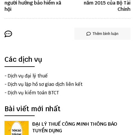
người hưởng bảo hiểm xã
năm 2015 của Bộ Tài
hội
Chính
Thêm bình luận
Các dịch vụ
-
Dịch vụ đại lý thuế
-
Dịch vụ lập hồ sơ giao dịch liên kết
-
Dịch vụ kiểm toán BTCT
Bài viết mới nhất
ĐẠI LÝ THUẾ CÔNG MINH THÔNG BÁO
TUYỂN DỤNG