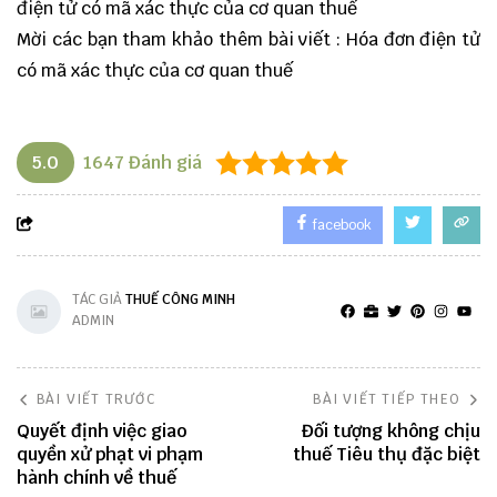
điện tử có mã xác thực của cơ quan thuế
Mời các bạn tham khảo thêm bài viết :
Hóa đơn điện tử
có mã xác thực của cơ quan thuế
5.0
1647
Đánh giá
facebook
TÁC GIẢ
THUẾ CÔNG MINH
ADMIN
BÀI VIẾT TRƯỚC
BÀI VIẾT TIẾP THEO
Quyết định việc giao
Đối tượng không chịu
quyền xử phạt vi phạm
thuế Tiêu thụ đặc biệt
hành chính về thuế