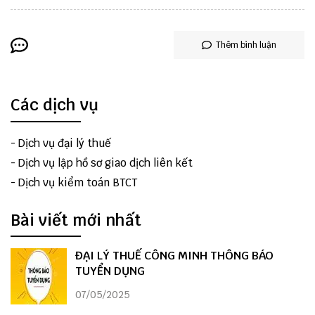
Thêm bình luận
Các dịch vụ
-
Dịch vụ đại lý thuế
-
Dịch vụ lập hồ sơ giao dịch liên kết
-
Dịch vụ kiểm toán BTCT
Bài viết mới nhất
ĐẠI LÝ THUẾ CÔNG MINH THÔNG BÁO
TUYỂN DỤNG
07/05/2025