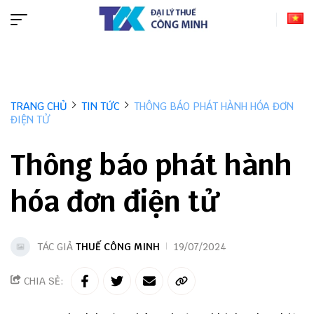
TRANG CHỦ
TIN TỨC
THÔNG BÁO PHÁT HÀNH HÓA ĐƠN
ĐIỆN TỬ
Thông báo phát hành
hóa đơn điện tử
TÁC GIẢ
THUẾ CÔNG MINH
19/07/2024
CHIA SẺ: