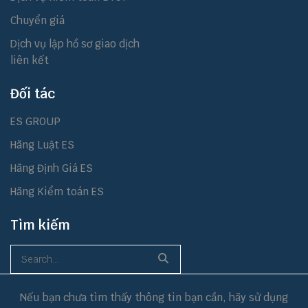
Chuyển giá
Dịch vụ lập hồ sơ giao dịch
liên kết
Đối tác
ES GROUP
Hãng Luật ES
Hãng Định Giá ES
Hãng Kiểm toán ES
Tìm kiếm
Nếu bạn chưa tìm thấy thông tin bạn cần, hãy sử dụng