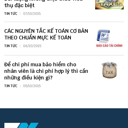
thụ đặc biệt
TIN TỨC
07/10/2015
CÁC NGUYÊN TẮC KẾ TOÁN CƠ BẢN
THEO CHUẨN MỰC KẾ TOÁN
TIN TỨC
06/10/2015
Để chi phí mua bảo hiểm cho
nhân viên là chi phí hợp lý thì cần
những điều kiện gì?
TIN TỨC
05/10/2015