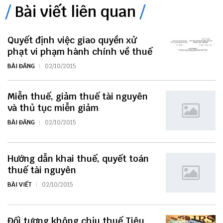
Bài viết liên quan
Quyết định việc giao quyền xử
phạt vi phạm hành chính về thuế
BÀI ĐĂNG
02/10/2015
Miễn thuế, giảm thuế tài nguyên
và thủ tục miễn giảm
BÀI ĐĂNG
02/10/2015
Hướng dẫn khai thuế, quyết toán
thuế tài nguyên
BÀI VIẾT
02/10/2015
Đối tượng không chịu thuế Tiêu