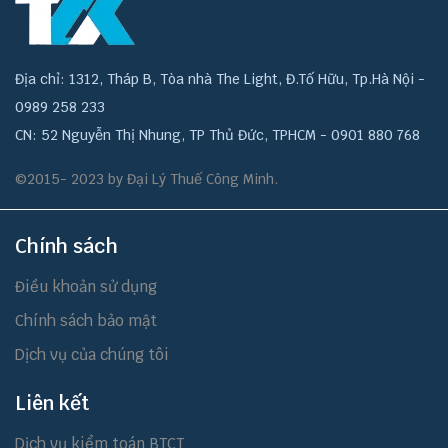
Địa chỉ: 1312, Tháp B, Tòa nhà The Light, Đ.Tố Hữu, Tp.Hà Nội -
0989 258 233
CN: 52 Nguyễn Thị Nhung, TP Thủ Đức, TPHCM - 0901 880 768
©2015- 2023 by Đại Lý Thuế Công Minh.
Chính sách
Điều khoản sử dụng
Chính sách bảo mật
Dịch vụ của chúng tôi
Liên kết
Dịch vụ kiểm toán BTCT