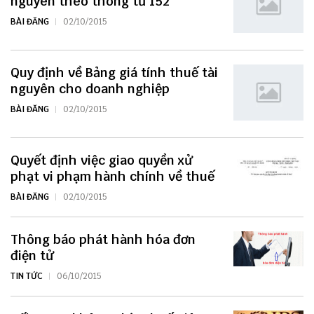
nguyên theo thông tư 152
BÀI ĐĂNG
02/10/2015
Quy định về Bảng giá tính thuế tài
nguyên cho doanh nghiệp
BÀI ĐĂNG
02/10/2015
Quyết định việc giao quyền xử
phạt vi phạm hành chính về thuế
BÀI ĐĂNG
02/10/2015
Thông báo phát hành hóa đơn
điện tử
TIN TỨC
06/10/2015