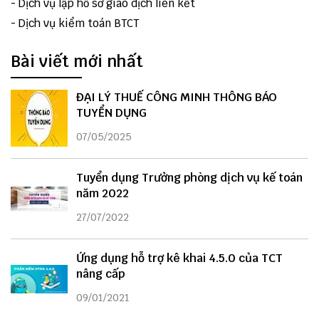
-
Dịch vụ lập hồ sơ giao dịch liên kết
-
Dịch vụ kiểm toán BTCT
Bài viết mới nhất
ĐẠI LÝ THUẾ CÔNG MINH THÔNG BÁO
TUYỂN DỤNG
07/05/2025
Tuyển dụng Trưởng phòng dịch vụ kế toán
năm 2022
27/07/2022
Ứng dụng hỗ trợ kê khai 4.5.0 của TCT
nâng cấp
09/01/2021