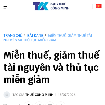
TRANG CHỦ
BÀI ĐĂNG
MIỄN THUẾ, GIẢM THUẾ TÀI
NGUYÊN VÀ THỦ TỤC MIỄN GIẢM
Miễn thuế, giảm thuế
tài nguyên và thủ tục
miễn giảm
TÁC GIẢ
THUẾ CÔNG MINH
18/07/2024