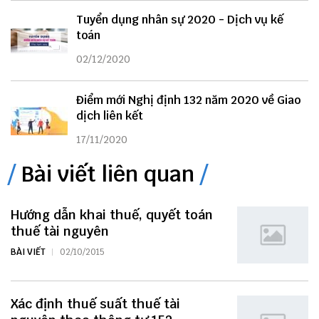
Tuyển dụng nhân sự 2020 - Dịch vụ kế
toán
02/12/2020
Điểm mới Nghị định 132 năm 2020 về Giao
dịch liên kết
17/11/2020
Bài viết liên quan
Hướng dẫn khai thuế, quyết toán
thuế tài nguyên
BÀI VIẾT
02/10/2015
Xác định thuế suất thuế tài