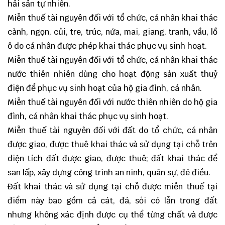
hải sản tự nhiên.
Miễn thuế tài nguyên đối với tổ chức, cá nhân khai thác
cành, ngọn, củi, tre, trúc, nứa, mai, giang, tranh, vầu, lồ
ô do cá nhân được phép khai thác phục vụ sinh hoạt.
Miễn thuế tài nguyên đối với tổ chức, cá nhân khai thác
nước thiên nhiên dùng cho hoạt động sản xuất thuỷ
điện để phục vụ sinh hoạt của hộ gia đình, cá nhân.
Miễn thuế tài nguyên đối với nước thiên nhiên do hộ gia
đình, cá nhân khai thác phục vụ sinh hoạt.
Miễn thuế tài nguyên đối với đất do tổ chức, cá nhân
được giao, được thuê khai thác và sử dụng tại chỗ trên
diện tích đất được giao, được thuê; đất khai thác để
san lấp, xây dựng công trình an ninh, quân sự, đê điều.
Đất khai thác và sử dụng tại chỗ được miễn thuế tại
điểm này bao gồm cả cát, đá, sỏi có lẫn trong đất
nhưng không xác định được cụ thể từng chất và được