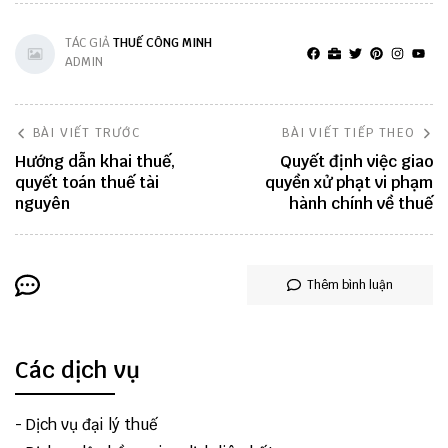
TÁC GIẢ
THUẾ CÔNG MINH
ADMIN
BÀI VIẾT TRƯỚC
BÀI VIẾT TIẾP THEO
Hướng dẫn khai thuế,
Quyết định việc giao
quyết toán thuế tài
quyền xử phạt vi phạm
nguyên
hành chính về thuế
Thêm bình luận
Các dịch vụ
-
Dịch vụ đại lý thuế