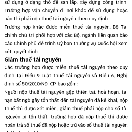
sử dụng ở dạng thô để san lấp, xây dựng công trình;
Trường hợp vận chuyển đi nơi khác để sử dụng hoặc
bán thì phải nộp thuế tài nguyên theo quy định.
Trường hợp khác được miễn thuế tài nguyên, Bộ Tài
chính chủ trì phối hợp với các Bộ, ngành liên quan báo
cáo Chính phủ để trình Uỷ ban thường vụ Quốc hội xem
xét, quyết định.
Giảm thuế tài nguyên
Các trường hợp được miễn thuế tài nguyên theo quy
định tại Điều 9 Luật thuế tài nguyên và Điều 6, Nghị
định số 50/2010/NĐ-CP, bao gồm:
Người nộp thuế tài nguyên gặp thiên tai, hoả hoạn, tai
nạn bất ngờ gây tổn thất đến tài nguyên đã kê khai, nộp
thuế thì được xét miễn, giảm thuế phải nộp cho số tài
nguyên bị tổn thất; trường hợp đã nộp thuế thì được
hoàn trả số thuế đã nộp hoặc trừ vào số thuế tài nguyên