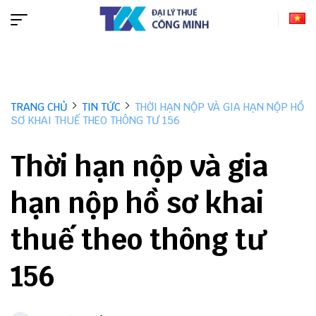
TRANG CHỦ
TIN TỨC
THỜI HẠN NỘP VÀ GIA HẠN NỘP HỒ
SƠ KHAI THUẾ THEO THÔNG TƯ 156
Thời hạn nộp và gia
hạn nộp hồ sơ khai
thuế theo thông tư
156