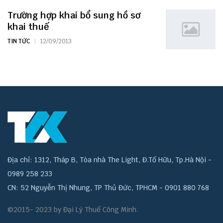
Trường hợp khai bổ sung hồ sơ
khai thuế
TIN TỨC
12/09/2013
Địa chỉ: 1312, Tháp B, Tòa nhà The Light, Đ.Tố Hữu, Tp.Hà Nội -
0989 258 233
CN: 52 Nguyễn Thị Nhung, TP Thủ Đức, TPHCM - 0901 880 768
©2015- 2023 by Đại Lý Thuế Công Minh.