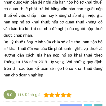
nhận được văn bản đề nghị gia hạn nộp hồ sơ khai thuế,
cơ quan thuế phải trả lời bằng văn bản cho người nộp
thuế về việc chấp nhận hay không chấp nhận việc gia
hạn nộp hồ sơ khai thuế; nếu cơ quan thuế không có
văn bản trả lời thì coi như đề nghị của người nộp thuế
được chấp nhận.
Đại lý thuế Công Minh vừa chia sẻ các thơi hạn nộp hồ
sơ khai thuế đối với các lần phát sinh nghĩa vụ thuế và
Hướng dẫn cách gia hạn nộp hồ sơ khai thuế theo
Thông tư 156 năm 2013. Hy vọng, Với những quy định
trên thì các bạn kế toán sẽ nộp hồ sơ khai thuế đúng
hạn cho doanh nghiệp
5.0
114
Đánh giá