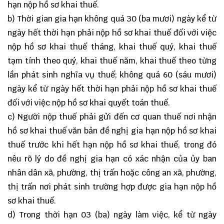
hạn nộp hồ sơ khai thuế.
b) Thời gian gia hạn không quá 30 (ba mươi) ngày kể từ
ngày hết thời hạn phải nộp hồ sơ khai thuế đối với việc
nộp hồ sơ khai thuế tháng, khai thuế quý, khai thuế
tạm tính theo quý, khai thuế năm, khai thuế theo từng
lần phát sinh nghĩa vụ thuế; không quá 60 (sáu mươi)
ngày kể từ ngày hết thời hạn phải nộp hồ sơ khai thuế
đối với việc nộp hồ sơ khai quyết toán thuế.
c) Người nộp thuế phải gửi đến cơ quan thuế nơi nhận
hồ sơ khai thuế văn bản đề nghị gia hạn nộp hồ sơ khai
thuế trước khi hết hạn nộp hồ sơ khai thuế, trong đó
nêu rõ lý do đề nghị gia hạn có xác nhận của ủy ban
nhân dân xã, phường, thị trấn hoặc công an xã, phường,
thị trấn nơi phát sinh trường hợp được gia hạn nộp hồ
sơ khai thuế.
d) Trong thời hạn 03 (ba) ngày làm việc, kể từ ngày