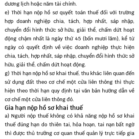
dương lịch hoặc năm tài chính.
e) Thời hạn nộp hồ sơ quyết toán thuế đối với trường
hợp doanh nghiệp chia, tách, hợp nhất, sáp nhập,
chuyển đổi hình thức sở hữu, giải thể, chấm dứt hoạt
động chậm nhất là ngày thứ 45 (bốn mươi lăm), kể từ
ngày có quyết định về việc doanh nghiệp thực hiện
chia, tách, hợp nhất, sáp nhập, chuyển đổi hình thức sở
hữu, giải thể, chấm dứt hoạt động.
g) Thời hạn nộp hồ sơ khai thuế, thu khác liên quan đến
sử dụng đất theo cơ chế một cửa liên thông thì thực
hiện theo thời hạn quy định tại văn bản hướng dẫn về
cơ chế một cửa liên thông đó.
Gia hạn nộp hồ sơ khai thuế
a) Người nộp thuế không có khả năng nộp hồ sơ khai
thuế đúng hạn do thiên tai, hỏa hoạn, tai nạn bất ngờ
thì được thủ trưởng cơ quan thuế quản lý trực tiếp gia