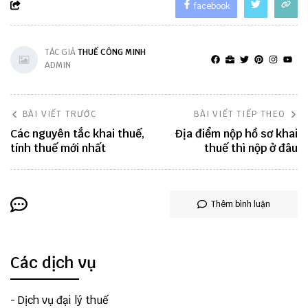
facebook
TÁC GIẢ
THUẾ CÔNG MINH
ADMIN
BÀI VIẾT TRƯỚC
BÀI VIẾT TIẾP THEO
Các nguyên tắc khai thuế,
Địa điểm nộp hồ sơ khai
tính thuế mới nhất
thuế thì nộp ở đâu
Thêm bình luận
Các dịch vụ
-
Dịch vụ đại lý thuế