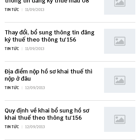
thông tin đăng ký thuế mẫu 08
TIN TỨC
11/09/2013
Thay đổi, bổ sung thông tin đăng
ký thuế theo thông tư 156
TIN TỨC
11/09/2013
Địa điểm nộp hồ sơ khai thuế thì
nộp ở đâu
TIN TỨC
12/09/2013
Quy định về khai bổ sung hồ sơ
khai thuế theo thông tư 156
TIN TỨC
12/09/2013