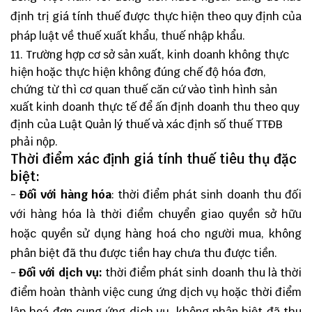
định trị giá tính thuế được thực hiện theo quy định của
pháp luật về thuế xuất khẩu, thuế nhập khẩu.
11. Trường hợp cơ sở sản xuất, kinh doanh không thực
hiện hoặc thực hiện không đúng chế độ hóa đơn,
chứng từ thì cơ quan thuế căn cứ vào tình hình sản
xuất kinh doanh thực tế để ấn định doanh thu theo quy
định của Luật Quản lý thuế và xác định số thuế TTĐB
phải nộp.
Thời điểm xác định giá tính thuế tiêu thụ đặc
biệt:
-
Đối với hàng hóa
: thời điểm phát sinh doanh thu đối
với hàng hóa là thời điểm chuyển giao quyền sở hữu
hoặc quyền sử dụng hàng hoá cho người mua, không
phân biệt đã thu được tiền hay chưa thu được tiền.
-
Đối với dịch vụ:
thời điểm phát sinh doanh thu là thời
điểm hoàn thành việc cung ứng dịch vụ hoặc thời điểm
lập hoá đơn cung ứng dịch vụ, không phân biệt đã thu