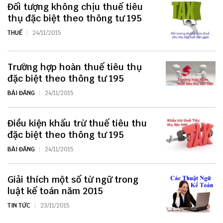
Đối tượng không chịu thuế tiêu
thụ đặc biệt theo thông tư 195
THUẾ
24/11/2015
Trường hợp hoàn thuế tiêu thụ
đặc biệt theo thông tư 195
BÀI ĐĂNG
24/11/2015
Điều kiện khấu trừ thuế tiêu thu
đặc biệt theo thông tư 195
BÀI ĐĂNG
24/11/2015
Giải thích một số từ ngữ trong
luật kế toán năm 2015
TIN TỨC
23/11/2015