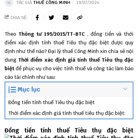
TÁC GIẢ
THUẾ CÔNG MINH
19/07/2024
CHIA SẺ:
Theo
Thông tư 195/2015/TT-BTC
, đồng tiền và thời
điểm xác định tính thuế Tiêu thụ đặc biệt được quy
định như thế nào?
Đại lý thuế
Công Minh
xin chia sẻ nội
dung
Thời điểm xác định giá tính thuế Tiêu thụ đặc
biệt
để phục vụ cho việc tính thuế và công tác
làm báo
cáo tài chính
như sau:
Mục lục
Đồng tiền tính thuế Tiêu thụ đặc biệt
Thời điểm xác định giá tính thuế tiêu thụ đặc biệt:
Đồng tiền tính thuế Tiêu thụ đặc biệt