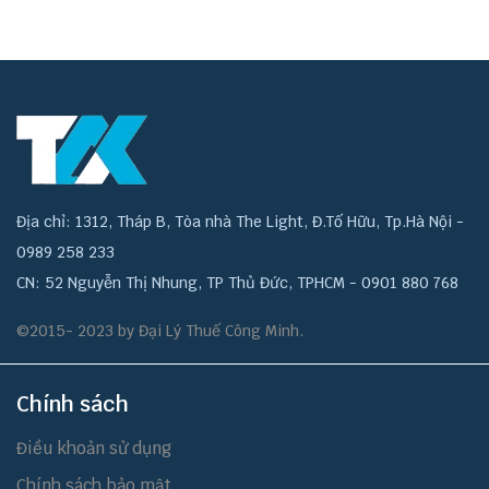
Địa chỉ: 1312, Tháp B, Tòa nhà The Light, Đ.Tố Hữu, Tp.Hà Nội -
0989 258 233
CN: 52 Nguyễn Thị Nhung, TP Thủ Đức, TPHCM - 0901 880 768
©2015- 2023 by Đại Lý Thuế Công Minh.
Chính sách
Điều khoản sử dụng
Chính sách bảo mật