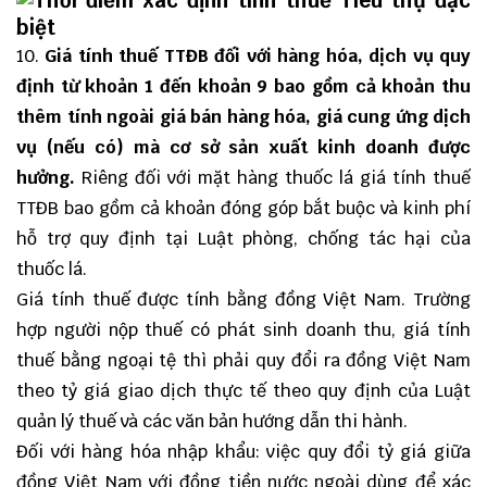
10.
Giá tính thuế TTĐB đối với hàng hóa, dịch vụ quy
định từ khoản 1 đến khoản 9 bao gồm cả khoản thu
thêm tính ngoài giá bán hàng hóa, giá cung ứng dịch
vụ (nếu có) mà cơ sở sản xuất kinh doanh được
hưởng.
Riêng đối với mặt hàng thuốc lá giá tính thuế
TTĐB bao gồm cả khoản đóng góp bắt buộc và kinh phí
hỗ trợ quy định tại Luật phòng, chống tác hại của
thuốc lá.
Giá tính thuế được tính bằng đồng Việt Nam. Trường
hợp người nộp thuế có phát sinh doanh thu, giá tính
thuế bằng ngoại tệ thì phải quy đổi ra đồng Việt Nam
theo tỷ giá giao dịch thực tế theo quy định của Luật
quản lý thuế và các văn bản hướng dẫn thi hành.
Đối với hàng hóa nhập khẩu: việc quy đổi tỷ giá giữa
đồng Việt Nam với đồng tiền nước ngoài dùng để xác