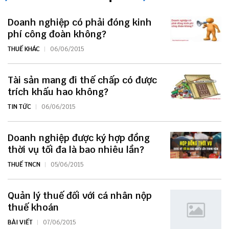
Doanh nghiệp có phải đóng kinh
phí công đoàn không?
THUẾ KHÁC
06/06/2015
Tài sản mang đi thế chấp có được
trích khấu hao không?
TIN TỨC
06/06/2015
Doanh nghiệp được ký hợp đồng
thời vụ tối đa là bao nhiêu lần?
THUẾ TNCN
05/06/2015
Quản lý thuế đối với cá nhân nộp
thuế khoán
BÀI VIẾT
07/06/2015