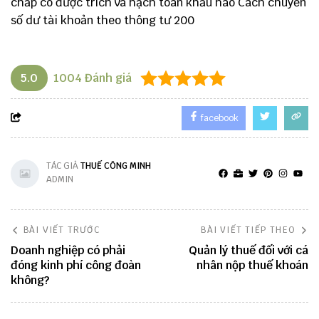
chấp có được trích và hạch toán khấu hao
Cách chuyển
số dư tài khoản theo thông tư 200
5.0
1004
Đánh giá
facebook
TÁC GIẢ
THUẾ CÔNG MINH
ADMIN
BÀI VIẾT TRƯỚC
BÀI VIẾT TIẾP THEO
Doanh nghiệp có phải
Quản lý thuế đối với cá
đóng kinh phí công đoàn
nhân nộp thuế khoán
không?