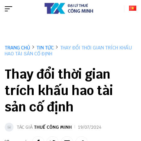
TRANG CHỦ
TIN TỨC
THAY ĐỔI THỜI GIAN TRÍCH KHẤU
HAO TÀI SẢN CỐ ĐỊNH
Thay đổi thời gian
trích khấu hao tài
sản cố định
TÁC GIẢ
THUẾ CÔNG MINH
19/07/2024