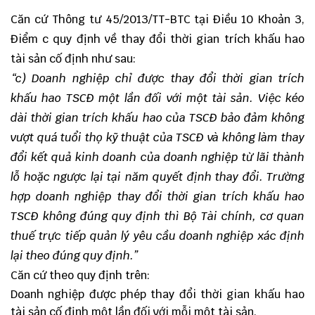
Căn cứ
Thông tư 45/2013/TT-BTC
tại Điều 10 Khoản 3,
Điểm c quy định về thay đổi thời gian trích khấu hao
tài sản cố định như sau:
“c) Doanh nghiệp chỉ được thay đổi thời gian trích
khấu hao TSCĐ một lần đối với một tài sản. Việc kéo
dài thời gian trích khấu hao của TSCĐ bảo đảm không
vượt quá tuổi thọ kỹ thuật của TSCĐ và không làm thay
đổi kết quả kinh doanh của doanh nghiệp từ lãi thành
lỗ hoặc ngược lại tại năm quyết định thay đổi. Trường
hợp doanh nghiệp thay đổi thời gian trích khấu hao
TSCĐ không đúng quy định thì Bộ Tài chính, cơ quan
thuế trực tiếp quản lý yêu cầu doanh nghiệp xác định
lại theo đúng quy định.”
Căn cứ theo quy định trên:
Doanh nghiệp được phép thay đổi thời gian khấu hao
tài sản cố định một lần đối với mỗi một tài sản.