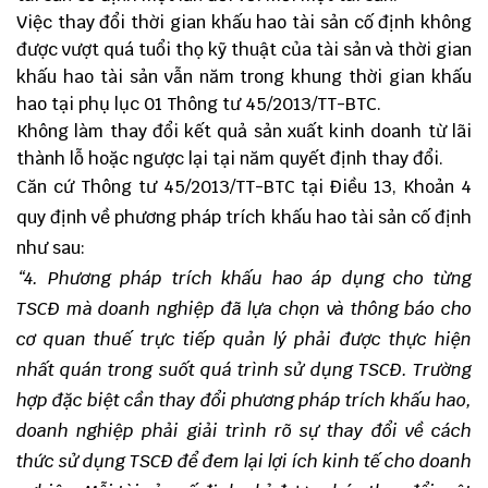
Việc thay đổi thời gian khấu hao tài sản cố định không
được vượt quá tuổi thọ kỹ thuật của tài sản và thời gian
khấu hao tài sản vẫn năm trong khung thời gian khấu
hao tại phụ lục 01 Thông tư 45/2013/TT-BTC.
Không làm thay đổi kết quả sản xuất kinh doanh từ lãi
thành lỗ hoặc ngược lại tại năm quyết định thay đổi.
Căn cứ T
hông tư 45/2013/TT-BTC
tại Điều 13, Khoản 4
quy định về phương pháp trích khấu hao tài sản cố định
như sau:
“4. Phương pháp trích khấu hao áp dụng cho từng
TSCĐ mà doanh nghiệp đã lựa chọn và thông báo cho
cơ quan thuế trực tiếp quản lý phải được thực hiện
nhất quán trong suốt quá trình sử dụng TSCĐ. Trường
hợp đặc biệt cần thay đổi phương pháp trích khấu hao,
doanh nghiệp phải giải trình rõ sự thay đổi về cách
thức sử dụng TSCĐ để đem lại lợi ích kinh tế cho doanh