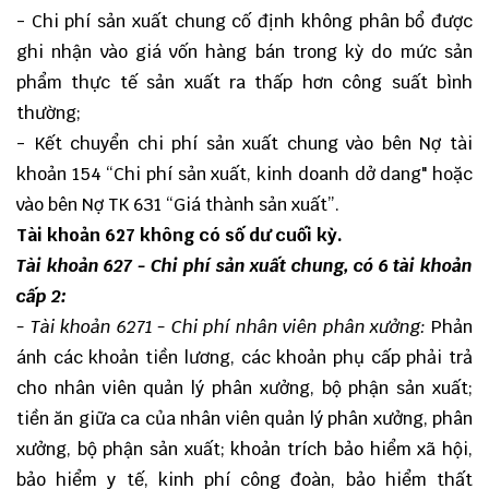
- Chi phí sản xuất chung cố định không phân bổ được
ghi nhận vào giá vốn hàng bán trong kỳ do mức sản
phẩm thực tế sản xuất ra thấp hơn công suất bình
thường;
- Kết chuyển chi phí sản xuất chung vào bên Nợ tài
khoản 154 “Chi phí sản xuất, kinh doanh dở dang" hoặc
vào bên Nợ TK 631 “Giá thành sản xuất”.
Tài khoản 627 không có số dư cuối kỳ.
Tài khoản 627
- Chi phí sản xuất chung, có 6 tài khoản
cấp 2:
- Tài khoản 6271 - Chi phí nhân viên phân xưởng:
Phản
ánh các khoản tiền lương, các khoản phụ cấp phải trả
cho nhân viên quản lý phân xưởng, bộ phận sản xuất;
tiền ăn giữa ca của nhân viên quản lý phân xưởng, phân
xưởng, bộ phận sản xuất; khoản trích bảo hiểm xã hội,
bảo hiểm y tế, kinh phí công đoàn, bảo hiểm thất