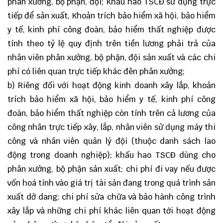
phân xưởng, bộ phận, đội; Khầu hao TSCĐ sử dụng trực
tiếp để sản xuất, Khoản trích bảo hiểm xã hội, bảo hiểm
y tế, kinh phí công đoàn, bảo hiểm thất nghiệp được
tính theo tỷ lệ quy định trên tiền lương phải trả của
nhân viên phân xưởng, bộ phận, đội sản xuất và các chi
phí có liên quan trực tiếp khác đên phân xưởng;
b) Riêng đối với hoạt động kinh doanh xây lắp, khoản
trích bảo hiểm xã hội, bảo hiểm y tế, kinh phí công
đoàn, bảo hiểm thất nghiệp còn tính trên cả lương của
công nhân trực tiếp xây, lắp, nhân viên sử dụng máy thi
công và nhân viên quản lý đội (thuộc danh sách lao
động trong doanh nghiệp); khấu hao TSCĐ dùng cho
phân xưởng, bộ phận sản xuất; chi phí đi vay nếu được
vốn hoá tính vào giá trị tài sản đang trong quá trình sản
xuất dở dang; chi phí sửa chữa và bảo hành công trình
xây lắp và những chi phí khác liên quan tới hoạt động