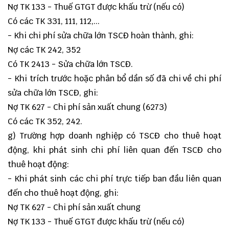
Nợ TK 133 - Thuế GTGT được khấu trừ (nếu có)
Có các TK 331, 111, 112,...
- Khi chi phí sửa chữa lớn TSCĐ hoàn thành, ghi:
Nợ các TK 242, 352
Có TK 2413 - Sửa chữa lớn TSCĐ.
- Khi trích trước hoặc phân bổ dần số đã chi về chi phí
sửa chữa lớn TSCĐ, ghi:
Nợ TK 627 - Chi phí sản xuất chung (6273)
Có các TK 352, 242.
g) Trường hợp doanh nghiệp có TSCĐ cho thuê hoạt
động, khi phát sinh chi phí liên quan đến TSCĐ cho
thuê hoạt động:
- Khi phát sinh các chi phí trực tiếp ban đầu liên quan
đến cho thuê hoạt động, ghi:
Nợ TK 627 - Chi phí sản xuất chung
Nợ TK 133 - Thuế GTGT được khấu trừ (nếu có)