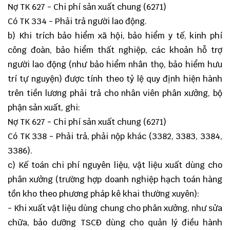
Nợ TK 627 - Chi phí sản xuất chung (6271)
Có TK 334 - Phải trả người lao động.
b) Khi trích bảo hiểm xã hội, bảo hiểm y tế, kinh phí
công đoàn, bảo hiểm thất nghiệp, các khoản hỗ trợ
người lao động (như bảo hiểm nhân thọ, bảo hiểm hưu
trí tự nguyện) được tính theo tỷ lệ quy định hiện hành
trên tiền lương phải trả cho nhân viên phân xưởng, bộ
phận sản xuất, ghi:
Nợ TK 627 - Chi phí sản xuất chung (6271)
Có TK 338 - Phải trả, phải nộp khác (3382, 3383, 3384,
3386).
c) Kế toán chi phí nguyên liệu, vật liệu xuất dùng cho
phân xưởng (trường hợp doanh nghiệp hạch toán hàng
tồn kho theo phương pháp kê khai thường xuyên):
- Khi xuất vật liệu dùng chung cho phân xưởng, như sửa
chữa, bảo dưỡng TSCĐ dùng cho quản lý điều hành