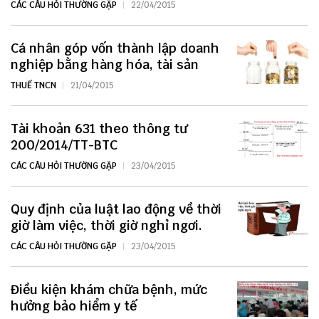
CÁC CÂU HỎI THƯỜNG GẶP
22/04/2015
Cá nhân góp vốn thành lập doanh
nghiệp bằng hàng hóa, tài sản
THUẾ TNCN
21/04/2015
Tài khoản 631 theo thông tư
200/2014/TT-BTC
CÁC CÂU HỎI THƯỜNG GẶP
23/04/2015
Quy định của luật lao động về thời
giờ làm việc, thời giờ nghỉ ngơi.
CÁC CÂU HỎI THƯỜNG GẶP
23/04/2015
Điều kiện khám chữa bệnh, mức
hưởng bảo hiểm y tế