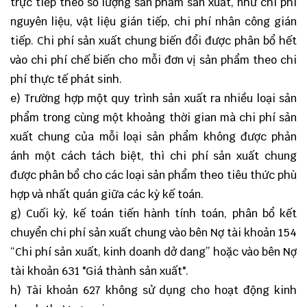
trực tiếp theo số lượng sản phẩm sản xuất, như chi phí
nguyên liệu, vật liệu gián tiếp, chi phí nhân công gián
tiếp. Chi phí sản xuất chung biến đổi được phân bổ hết
vào chi phí chế biến cho mỗi đơn vị sản phẩm theo chi
phí thực tế phát sinh.
e) Trường hợp một quy trình sản xuất ra nhiều loại sản
phẩm trong cùng một khoảng thời gian mà chi phí sản
xuất chung của mỗi loại sản phẩm không được phản
ánh một cách tách biệt, thì chi phí sản xuất chung
được phân bổ cho các loại sản phẩm theo tiêu thức phù
hợp và nhất quán giữa các kỳ kế toán.
g) Cuối kỳ, kế toán tiến hành tính toán, phân bổ kết
chuyển chi phí sản xuất chung vào bên Nợ tài khoản 154
“Chi phí sản xuất, kinh doanh dở dang” hoặc vào bên Nợ
tài khoản 631 "Giá thành sản xuất".
h) Tài khoản 627 không sử dụng cho hoạt động kinh