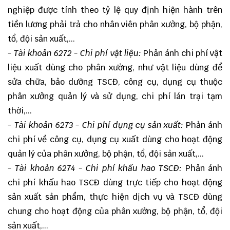
nghiệp được tính theo tỷ lệ quy định hiện hành trên
tiền lương phải trả cho nhân viên phân xưởng, bộ phận,
tổ, đội sản xuất,...
- Tài khoản 6272 - Chi phí vật liệu:
Phản ánh chi phí vật
liệu xuất dùng cho phân xưởng, như vật liệu dùng để
sửa chữa, bảo dưỡng TSCĐ, công cụ, dụng cụ thuộc
phân xưởng quản lý và sử dụng, chi phí lán trại tạm
thời,...
- Tài khoản 6273 - Chi phí dụng cụ sản xuất:
Phản ánh
chi phí về công cụ, dụng cụ xuất dùng cho hoạt động
quản lý của phân xưởng, bộ phận, tổ, đội sản xuất,...
- Tài khoản 6274
- Chi phí khấu hao TSCĐ:
Phản ánh
chi phí khấu hao TSCĐ dùng trực tiếp cho hoạt động
sản xuất sản phẩm, thực hiện dịch vụ và TSCĐ dùng
chung cho hoạt động của phân xưởng, bộ phận, tổ, đội
sản xuất,...