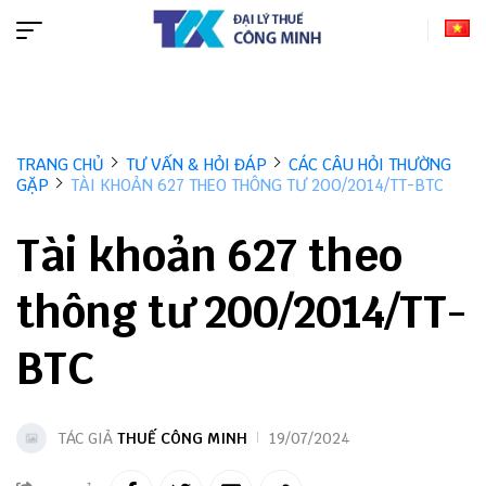
TRANG CHỦ
TƯ VẤN & HỎI ĐÁP
CÁC CÂU HỎI THƯỜNG
GẶP
TÀI KHOẢN 627 THEO THÔNG TƯ 200/2014/TT-BTC
Tài khoản 627 theo
thông tư 200/2014/TT-
BTC
TÁC GIẢ
THUẾ CÔNG MINH
19/07/2024