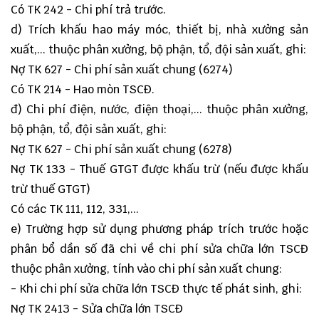
Có TK 242 - Chi phí trả trước.
d) Trích khấu hao máy móc, thiết bị, nhà xưởng sản
xuất,... thuộc phân xưởng, bộ phận, tổ, đội sản xuất, ghi:
Nợ TK 627 - Chi phí sản xuất chung (6274)
Có TK 214 - Hao mòn TSCĐ.
đ) Chi phí điện, nước, điện thoại,... thuộc phân xưởng,
bộ phận, tổ, đội sản xuất, ghi:
Nợ TK 627 - Chi phí sản xuất chung (6278)
Nợ TK 133 - Thuế GTGT được khấu trừ (nếu được khấu
trừ thuế GTGT)
Có các TK 111, 112, 331,...
e) Trường hợp sử dụng phương pháp trích trước hoặc
phân bổ dần số đã chi về chi phí sửa chữa lớn TSCĐ
thuộc phân xưởng, tính vào chi phí sản xuất chung:
- Khi chi phí sửa chữa lớn TSCĐ thực tế phát sinh, ghi:
Nợ TK 2413 - Sửa chữa lớn TSCĐ