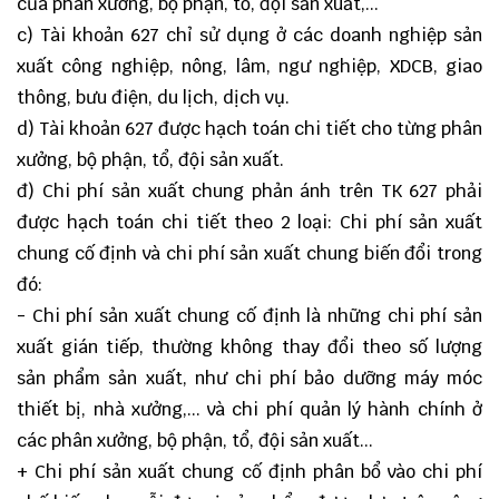
của phân xưởng, bộ phận, tổ, đội sản xuất,...
c) Tài khoản 627 chỉ sử dụng ở các doanh nghiệp sản
xuất công nghiệp, nông, lâm, ngư nghiệp, XDCB, giao
thông, bưu điện, du lịch, dịch vụ.
d) Tài khoản 627 được hạch toán chi tiết cho từng phân
xưởng, bộ phận, tổ, đội sản xuất.
đ) Chi phí sản xuất chung phản ánh trên TK 627 phải
được hạch toán chi tiết theo 2 loại: Chi phí sản xuất
chung cố định và chi phí sản xuất chung biến đổi trong
đó:
- Chi phí sản xuất chung cố định là những chi phí sản
xuất gián tiếp, thường không thay đổi theo số lượng
sản phẩm sản xuất, như chi phí bảo dưỡng máy móc
thiết bị, nhà xưởng,... và chi phí quản lý hành chính ở
các phân xưởng, bộ phận, tổ, đội sản xuất...
+ Chi phí sản xuất chung cố định phân bổ vào chi phí