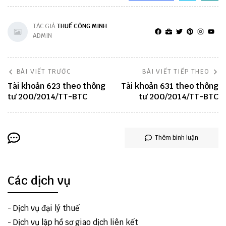
TÁC GIẢ
THUẾ CÔNG MINH
ADMIN
BÀI VIẾT TRƯỚC
BÀI VIẾT TIẾP THEO
Tài khoản 623 theo thông
Tài khoản 631 theo thông
tư 200/2014/TT-BTC
tư 200/2014/TT-BTC
Thêm bình luận
Các dịch vụ
-
Dịch vụ đại lý thuế
-
Dịch vụ lập hồ sơ giao dịch liên kết