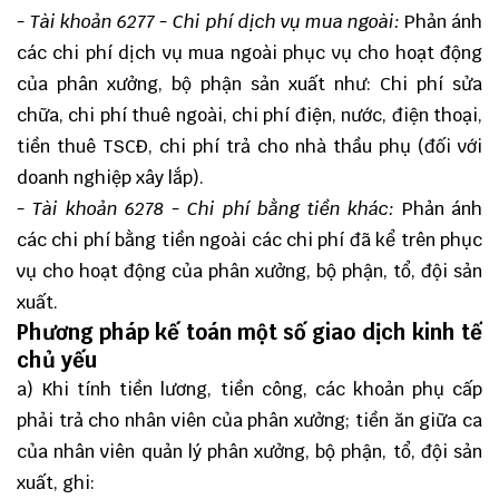
- Tài khoản 6277 - Chi phí dịch vụ mua ngoài:
Phản ánh
các chi phí dịch vụ mua ngoài phục vụ cho hoạt động
của phân xưởng, bộ phận sản xuất như: Chi phí sửa
chữa, chi phí thuê ngoài, chi phí điện, nước, điện thoại,
tiền thuê TSCĐ, chi phí trả cho nhà thầu phụ (đối với
doanh nghiệp xây lắp).
- Tài khoản 6278
- Chi phí bằng tiền khác:
Phản ánh
các chi phí bằng tiền ngoài các chi phí đã kể trên phục
vụ cho hoạt động của phân xưởng, bộ phận, tổ, đội sản
xuất.
Phương pháp kế toán một số giao dịch kinh tế
chủ yếu
a) Khi tính tiền lương, tiền công, các khoản phụ cấp
phải trả cho nhân viên của phân xưởng; tiền ăn giữa ca
của nhân viên quản lý phân xưởng, bộ phận, tổ, đội sản
xuất, ghi: