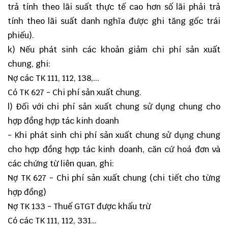
trả tính theo lãi suất thực tế cao hơn số lãi phải trả
tính theo lãi suất danh nghĩa được ghi tăng gốc trái
phiếu).
k) Nếu phát sinh các khoản giảm chi phí sản xuất
chung, ghi:
Nợ các TK 111, 112, 138,...
Có TK 627 - Chi phí sản xuất chung.
l) Đối với chi phí sản xuất chung sử dụng chung cho
hợp đồng hợp tác kinh doanh
- Khi phát sinh chi phí sản xuất chung sử dụng chung
cho hợp đồng hợp tác kinh doanh, căn cứ hoá đơn và
các chứng từ liên quan, ghi:
Nợ TK 627 - Chi phí sản xuất chung (chi tiết cho từng
hợp đồng)
Nợ TK 133 - Thuế GTGT được khấu trừ
Có các TK 111, 112, 331…