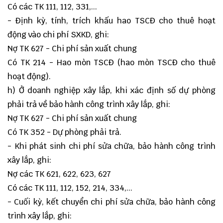
Có các TK 111, 112, 331,...
- Định kỳ, tính, trích khấu hao TSCĐ cho thuê hoạt
động vào chi phí SXKD, ghi:
Nợ TK 627 - Chi phí sản xuất chung
Có TK 214 - Hao mòn TSCĐ (hao mòn TSCĐ cho thuê
hoạt động).
h) Ở doanh nghiệp xây lắp, khi xác định số dự phòng
phải trả về bảo hành công trình xây lắp, ghi:
Nợ TK 627 - Chi phí sản xuất chung
Có TK 352 - Dự phòng phải trả.
- Khi phát sinh chi phí sửa chữa, bảo hành công trình
xây lắp, ghi:
Nợ các TK 621, 622, 623, 627
Có các TK 111, 112, 152, 214, 334,...
- Cuối kỳ, kết chuyển chi phí sửa chữa, bảo hành công
trình xây lắp, ghi: