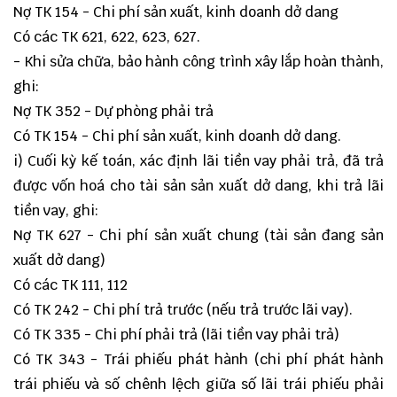
Nợ TK 154 - Chi phí sản xuất, kinh doanh dở dang
Có các TK 621, 622, 623, 627.
- Khi sửa chữa, bảo hành công trình xây lắp hoàn thành,
ghi:
Nợ TK 352 - Dự phòng phải trả
Có TK 154 - Chi phí sản xuất, kinh doanh dở dang.
i) Cuối kỳ kế toán, xác định lãi tiền vay phải trả, đã trả
được vốn hoá cho tài sản sản xuất dở dang, khi trả lãi
tiền vay, ghi:
Nợ TK 627 - Chi phí sản xuất chung (tài sản đang sản
xuất dở dang)
Có các TK 111, 112
Có TK 242 - Chi phí trả trước (nếu trả trước lãi vay).
Có TK 335 - Chi phí phải trả (lãi tiền vay phải trả)
Có TK 343 - Trái phiếu phát hành (chi phí phát hành
trái phiếu và số chênh lệch giữa số lãi trái phiếu phải