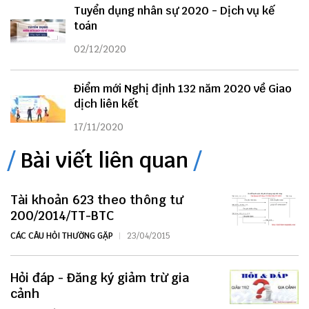
Tuyển dụng nhân sự 2020 - Dịch vụ kế
toán
02/12/2020
Điểm mới Nghị định 132 năm 2020 về Giao
dịch liên kết
17/11/2020
Bài viết liên quan
Tài khoản 623 theo thông tư
200/2014/TT-BTC
CÁC CÂU HỎI THƯỜNG GẶP
23/04/2015
Hỏi đáp - Đăng ký giảm trừ gia
cảnh