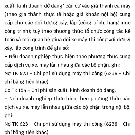
xuất, kinh doanh dở dang" căn cứ vào giá thành ca máy
(theo giá thành thực tế hoặc giá khoán nội bộ) cung
cấp cho các đối tượng xây, lắp (công trình, hạng mục
công trình); tuỳ theo phương thức tổ chức công tác kế
toán và mối quan hệ giữa đội xe máy thi công với đơn vị
xây, lắp công trình để ghi sổ:
+ Nếu doanh nghiệp thực hiện theo phương thức cung
cấp dịch vụ xe, máy lẫn nhau giữa các bộ phận, ghi:
Nợ TK 623 - Chi phí sử dụng máy thi công (6238 - Chi
phí bằng tiền khác)
Có TK 154 - Chi phí sản xuất, kinh doanh dở dang.
+ Nếu doanh nghiệp thực hiện theo phương thức bán
dịch vụ xe, máy lẫn nhau giữa các bộ phận trong nội bộ,
ghi:
Nợ TK 623 - Chi phí sử dụng máy thi công (6238 - Chi
phí bằng tiền khác)