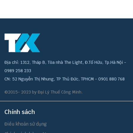
Địa chỉ: 1312, Tháp B, Tòa nhà The Light, Đ.Tố Hữu, Tp.Hà Nội -
0989 258 233
CN: 52 Nguyễn Thị Nhung, TP Thủ Đức, TPHCM - 0901 880 768
©2015- 2023 by Đại Lý Thuế Công Minh.
Chính sách
Điều khoản sử dụng