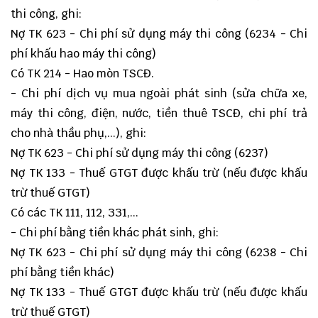
thi công, ghi:
Nợ TK 623 - Chi phí sử dụng máy thi công (6234 - Chi
phí khấu hao máy thi công)
Có TK 214 - Hao mòn TSCĐ.
- Chi phí dịch vụ mua ngoài phát sinh (sửa chữa xe,
máy thi công, điện, nước, tiền thuê TSCĐ, chi phí trả
cho nhà thầu phụ,...), ghi:
Nợ TK 623 - Chi phí sử dụng máy thi công (6237)
Nợ TK 133 - Thuế GTGT được khấu trừ (nếu được khấu
trừ thuế GTGT)
Có các TK 111, 112, 331,...
- Chi phí bằng tiền khác phát sinh, ghi:
Nợ TK 623 - Chi phí sử dụng máy thi công (6238 - Chi
phí bằng tiền khác)
Nợ TK 133 - Thuế GTGT được khấu trừ (nếu được khấu
trừ thuế GTGT)