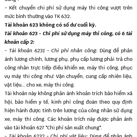
- Kết chuyển chi phí sử dụng máy thi công vượt trên
mức bình thường vào TK 632.
Tài khoản 623 không có số dư cuối kỳ.
Tài khoản 623
- Chi phí sử dụng máy thi công, có 6 tài
khoản cấp 2:
- Tài khoản 6231 - Chi phí nhân công:
Dùng để phản
ánh lương chính, lương phụ, phụ cấp lương phải trả cho
công nhân trực tiếp điều khiển xe, máy thi công, phục
vụ máy thi công như: Vận chuyển, cung cấp nhiên liệu,
vật liệu... cho xe, máy thi công.
Tài khoản này không phản ánh khoản trích bảo hiểm xã
hội, bảo hiểm y tế, kinh phí công đoàn theo quy định
hiện hành được tính trên lương của công nhân sử dụng
xe, máy thi công. Các khoản trích này được phản ánh
vào tài khoản 627 "Chi phí sản xuất chung".
- Tài khoản 6232 - Chi phí vật liệu:
Dùng để phản ánh