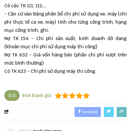
Có các TK 111, 112,...
- Căn cứ vào Bảng phân bổ chi phí sử dụng xe, máy (chi
phí thực tế ca xe, máy) tính cho từng công trình, hạng
mục công trình, ghi:
Nợ TK 154 - Chi phí sản xuất, kinh doanh dở dang
(khoản mục chi phí sử dụng máy thi công)
Nợ TK 632 - Giá vốn hàng bán (phần chi phí vượt trên
mức bình thường)
Có TK 623 - Chi phí sử dụng máy thi công.
5.0
848
Đánh giá
facebook