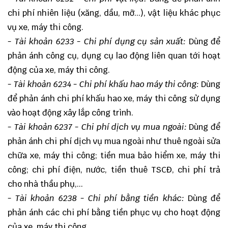
chi phí nhiên liệu (xăng, dầu, mỡ...), vật liệu khác phục
vụ xe, máy thi công.
- Tài khoản 6233 - Chi phí dụng cụ sản xuất:
Dùng để
phản ánh công cụ, dụng cụ lao động liên quan tới hoạt
động của xe, máy thi công.
- Tài khoản 6234 - Chi phí khấu hao máy thi công:
Dùng
để phản ánh chi phí khấu hao xe, máy thi công sử dụng
vào hoạt động xây lắp công trình.
- Tài khoản 6237 - Chi phí dịch vụ mua ngoài:
Dùng để
phản ánh chi phí dịch vụ mua ngoài như thuê ngoài sửa
chữa xe, máy thi công; tiền mua bảo hiểm xe, máy thi
công; chi phí điện, nước, tiền thuê TSCĐ, chi phí trả
cho nhà thầu phụ,...
- Tài khoản 6238
- Chi phí bằng tiền khác:
Dùng để
phản ánh các chi phí bằng tiền phục vụ cho hoạt động
của xe, máy thi công.