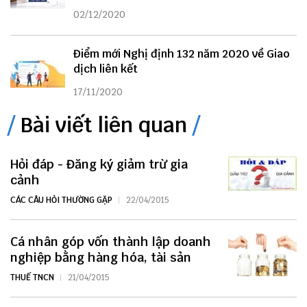
02/12/2020
Điểm mới Nghị định 132 năm 2020 về Giao
dịch liên kết
17/11/2020
Bài viết liên quan
Hỏi đáp - Đăng ký giảm trừ gia
cảnh
CÁC CÂU HỎI THƯỜNG GẶP
22/04/2015
Cá nhân góp vốn thành lập doanh
nghiệp bằng hàng hóa, tài sản
THUẾ TNCN
21/04/2015