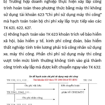
b) Trường hợp doanh nghiệp thực hiện xây lắp công
trình hoàn toàn theo phương thức bằng máy thì không
sử dụng tài khoản 623 "Chi phí sử dụng máy thi công"
mà hạch toán toàn bộ chi phí xây lắp trực tiếp vào các
TK 621, 622, 627.
c) Không hạch toán vào TK 623 khoản trích về bảo hiểm
xã hội, bảo hiểm y tế, kinh phí công đoàn, bảo hiểm
thất nghiệp tính trên lương phải trả công nhân sử dụng
xe, máy thi công. Phần chi phí sử dụng máy thi công
vượt trên mức bình thường không tính vào giá thành
công trình xây lắp mà được kết chuyển ngay vào TK 632.