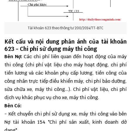
Tài khoản 623 theo thông tư 200/2014/TT-BTC
Kết cấu và nội dung phản ánh của tài khoản
623 - Chi phí sử dụng máy thi công
Bên Nợ:
Các chi phí liên quan đến hoạt động của máy
thi công (chi phí vật liệu cho máy hoạt động, chi phí
tiền lương và các khoản phụ cấp lương, tiền công của
công nhân trực tiếp điều khiển máy, chi phí bảo dưỡng,
sửa chữa xe, máy thi công...). Chi phí vật liệu, chi phí
dịch vụ khác phục vụ cho xe, máy thi công.
Bên Có:
- Kết chuyển chi phí sử dụng xe, máy thi công vào bên
Nợ tài khoản 154 "Chi phí sản xuất, kinh doanh dở
dang".