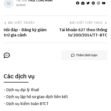
TÁC GIẢ
THUẾ CÔNG MINH
ADMIN
BÀI VIẾT TRƯỚC
BÀI VIẾT TIẾP THEO
Hỏi đáp - Đăng ký giảm
Tài khoản 627 theo thông
trừ gia cảnh
tư 200/2014/TT-BTC
Thêm bình luận
Các dịch vụ
-
Dịch vụ đại lý thuế
-
Dịch vụ lập hồ sơ giao dịch liên kết
-
Dịch vụ kiểm toán BTCT