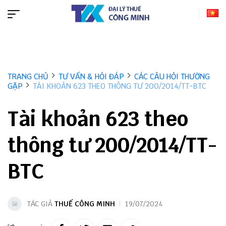
TRANG CHỦ
TƯ VẤN & HỎI ĐÁP
CÁC CÂU HỎI THƯỜNG
GẶP
TÀI KHOẢN 623 THEO THÔNG TƯ 200/2014/TT-BTC
Tài khoản 623 theo
thông tư 200/2014/TT-
BTC
TÁC GIẢ
THUẾ CÔNG MINH
19/07/2024