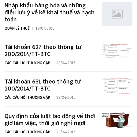
Nhập khẩu hàng hóa và những
điều lưu ý về kê khai thuế và hạch
toán
QUẢN LÝ THUẾ
19/04/2015
Tài khoản 627 theo thông tư
200/2014/TT-BTC
CÁC CÂU HỎI THƯỜNG GẶP
23/04/2015
Tài khoản 631 theo thông tư
200/2014/TT-BTC
CÁC CÂU HỎI THƯỜNG GẶP
23/04/2015
Quy định của luật lao động về thời
giờ làm việc, thời giờ nghỉ ngơi.
CÁC CÂU HỎI THƯỜNG GẶP
23/04/2015