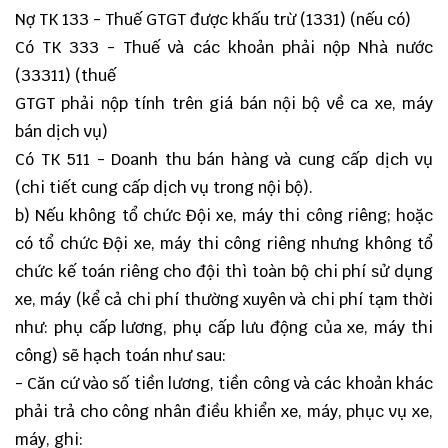
Nợ TK 133 - Thuế GTGT được khấu trừ (1331) (nếu có)
Có TK 333 - Thuế và các khoản phải nộp Nhà nước
(33311) (thuế
GTGT phải nộp tính trên giá bán nội bộ về ca xe, máy
bán dịch vụ)
Có TK 511 - Doanh thu bán hàng và cung cấp dịch vụ
(chi tiết cung cấp dịch vụ trong nội bộ).
b) Nếu không tổ chức Đội xe, máy thi công riêng; hoặc
có tổ chức Đội xe, máy thi công riêng nhưng không tổ
chức kế toán riêng cho đội thì toàn bộ chi phí sử dụng
xe, máy (kể cả chi phí thường xuyên và chi phí tạm thời
như: phụ cấp lương, phụ cấp lưu động của xe, máy thi
công) sẽ hạch toán như sau:
- Căn cứ vào số tiền lương, tiền công và các khoản khác
phải trả cho công nhân điều khiển xe, máy, phục vụ xe,
máy, ghi: