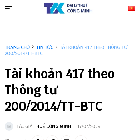
TRANG CHỦ
TIN TỨC
TÀI KHOẢN 417 THEO THÔNG TƯ
200/2014/TT-BTC
Tài khoản 417 theo
Thông tư
200/2014/TT-BTC
TÁC GIẢ
THUẾ CÔNG MINH
17/07/2024