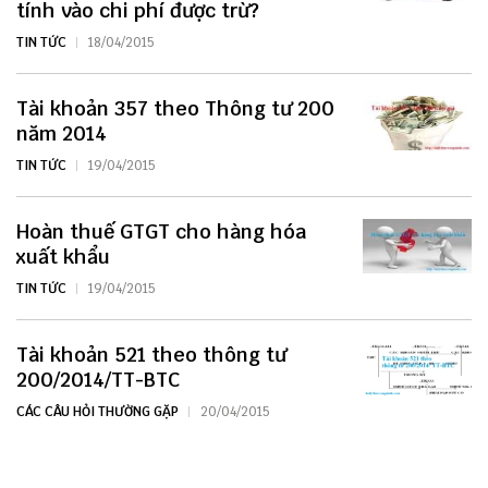
tính vào chi phí được trừ?
TIN TỨC
18/04/2015
Tài khoản 357 theo Thông tư 200
năm 2014
TIN TỨC
19/04/2015
Hoàn thuế GTGT cho hàng hóa
xuất khẩu
TIN TỨC
19/04/2015
Tài khoản 521 theo thông tư
200/2014/TT-BTC
CÁC CÂU HỎI THƯỜNG GẶP
20/04/2015