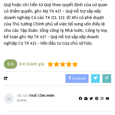
Quỹ hoặc chi tiền từ Quỹ theo quyết định của cơ quan
có thẩm quyền, ghi: Nợ TK 417 - Quỹ Hỗ trợ sắp xếp
doanh nghiệp Có các TK 111, 112. đ) Khi có phê duyệt
của Thủ tướng Chính phủ về việc bổ sung vốn điều lệ
cho các Tập đoàn, tổng công ty Nhà nước, Công ty mẹ,
kế toán ghi: Nợ TK 417 - Quỹ Hỗ trợ sắp xếp doanh
nghiệp Có TK 411 - Vốn đầu tư của chủ sở hữu
5.0
831
Đánh giá
facebook
TÁC GIẢ
THUẾ CÔNG MINH
ADMIN