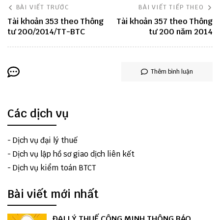
BÀI VIẾT TRƯỚC
BÀI VIẾT TIẾP THEO
Tài khoản 353 theo Thông
Tài khoản 357 theo Thông
tư 200/2014/TT-BTC
tư 200 năm 2014
Thêm bình luận
Các dịch vụ
-
Dịch vụ đại lý thuế
-
Dịch vụ lập hồ sơ giao dịch liên kết
-
Dịch vụ kiểm toán BTCT
Bài viết mới nhất
ĐẠI LÝ THUẾ CÔNG MINH THÔNG BÁO