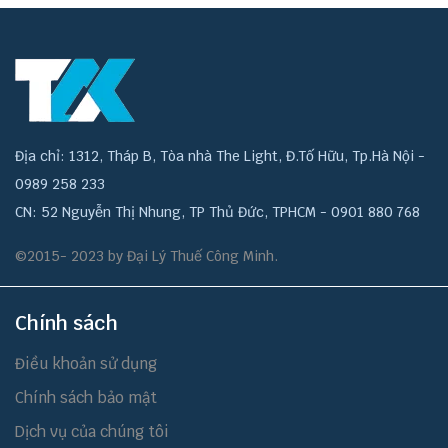
Địa chỉ: 1312, Tháp B, Tòa nhà The Light, Đ.Tố Hữu, Tp.Hà Nội -
0989 258 233
CN: 52 Nguyễn Thị Nhung, TP Thủ Đức, TPHCM - 0901 880 768
©2015- 2023 by Đại Lý Thuế Công Minh.
Chính sách
Điều khoản sử dụng
Chính sách bảo mật
Dịch vụ của chúng tôi