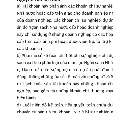
a) Tài khoản này phản ánh các khoản chi sự nghiệp
Nhà nước hoặc cấp trên giao cho doanh nghiệp ng
của doanh nghiệp. Các khoản chi sự nghiệp, dự án
án do Ngân sách Nhà nước cấp hoặc doanh nghiệp c
này chỉ sử dụng ở những doanh nghiệp có các ho
cấp trên cấp kinh phí hoặc được viện trợ, tài trợ 
các khoản chi.
b) Phải mở sổ kế toán chi tiết chi sự nghiệp, chi 
sách và theo phân loại của mục lục Ngân sách Nhà
c) Hạch toán chi sự nghiệp, chi dự án phải đảm 
đúng, thống nhất giữa sổ kế toán với chứng từ và B
d) Hạch toán vào tài khoản này những khoản ch
nghiệp, bao gồm cả những khoản chi thường xuy
hiện hành.
đ) Cuối niên độ kế toán, nếu quyết toán chưa đư
chuyển từ bên Có tài khoản 1612 "Chi sự nghiệp 