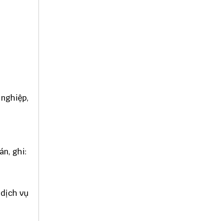
 nghiệp,
án, ghi:
 dịch vụ