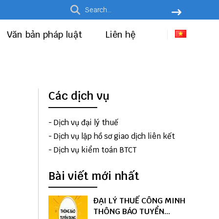
Văn bản pháp luật
Liên hệ
Các dịch vụ
-
Dịch vụ đại lý thuế
-
Dịch vụ lập hồ sơ giao dịch liên kết
-
Dịch vụ kiểm toán BTCT
Bài viết mới nhất
ĐẠI LÝ THUẾ CÔNG MINH
THÔNG BÁO TUYỂN