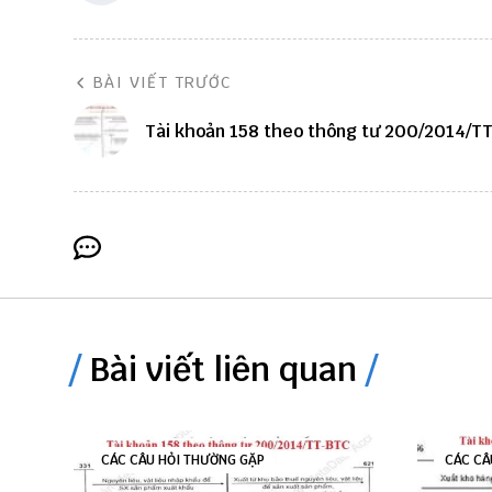
BÀI VIẾT TRƯỚC
Tài khoản 158 theo thông tư 200/2014/T
Bài viết liên quan
CÁC CÂU HỎI THƯỜNG GẶP
CÁC CÂ