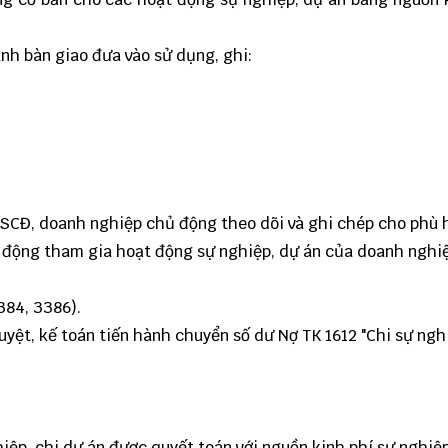
nh bàn giao đưa vào sử dụng, ghi:
TSCĐ, doanh nghiệp chủ động theo dõi và ghi chép cho phù 
 động tham gia hoạt động sự nghiệp, dự án của doanh nghiệ
384, 3386).
uyệt, kế toán tiến hành chuyển số dư Nợ TK 1612 "Chi sự ng
hiệp, chi dự án được quyết toán với nguồn kinh phí sự nghiệ