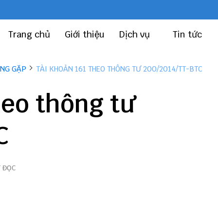
Trang chủ
Giới thiệu
Dịch vụ
Tin tức
ỜNG GẶP
TÀI KHOẢN 161 THEO THÔNG TƯ 200/2014/TT-BTC
heo thông tư
C
T ĐỌC