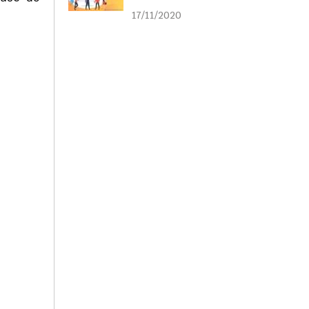
liên kết
17/11/2020