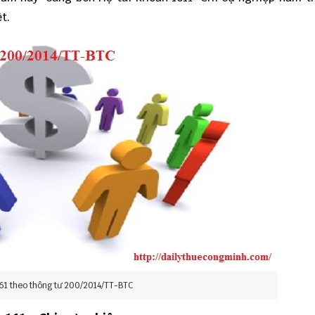
t.
161 theo thông tư 200/2014/TT-BTC