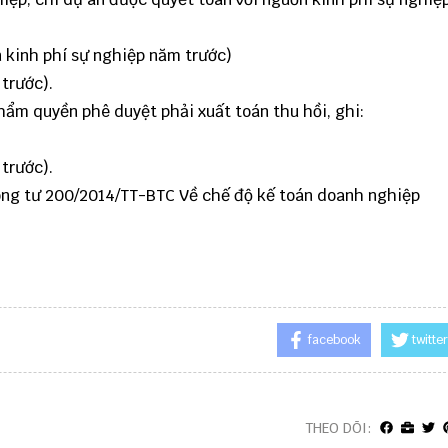
 kinh phí sự nghiệp năm trước)
 trước).
hẩm quyền phê duyệt phải xuất toán thu hồi, ghi:
 trước).
ông tư 200/2014/TT-BTC Về chế độ kế toán doanh nghiệp
facebook
twitter
THEO DÕI: