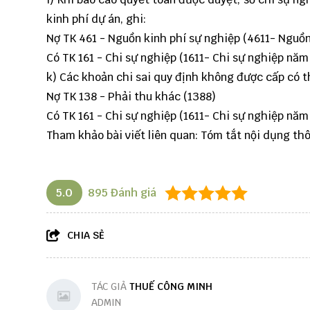
kinh phí dự án, ghi:
Nợ TK 461 - Nguồn kinh phí sự nghiệp (4611- Nguồn
Có TK 161 - Chi sự nghiệp (1611- Chi sự nghiệp năm
k) Các khoản chi sai quy định không được cấp có t
Nợ TK 138 - Phải thu khác (1388)
Có TK 161 - Chi sự nghiệp (1611- Chi sự nghiệp năm
Tham khảo bài viết liên quan:
Tóm tắt nội dụng th
5.0
895
Đánh giá
CHIA SẺ
TÁC GIẢ
THUẾ CÔNG MINH
ADMIN