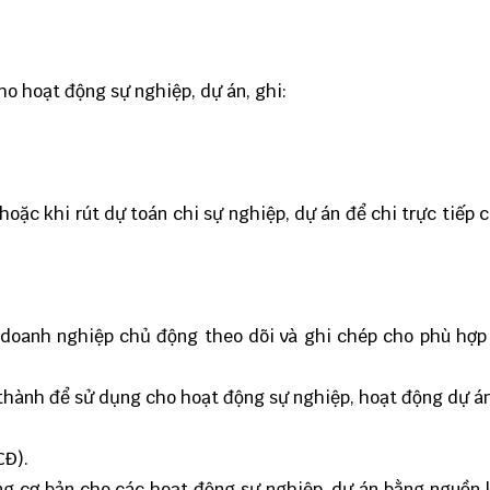
ho hoạt động sự nghiệp, dự án, ghi:
hoặc khi rút dự toán chi sự nghiệp, dự án để chi trực tiếp 
, doanh nghiệp chủ động theo dõi và ghi chép cho phù hợp
thành để sử dụng cho hoạt động sự nghiệp, hoạt động dự án
CĐ).
g cơ bản cho các hoạt động sự nghiệp, dự án bằng nguồn 