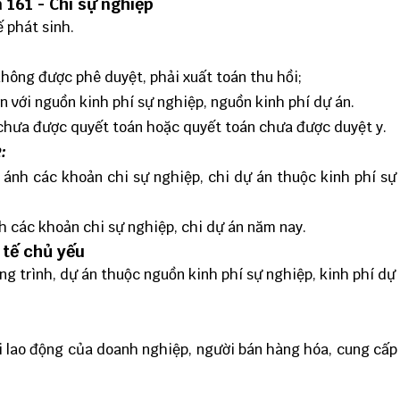
 161 - Chi sự nghiệp
 phát sinh.
không được phê duyệt, phải xuất toán thu hồi;
n với nguồn kinh phí sự nghiệp, nguồn kinh phí dự án.
 chưa được quyết toán hoặc quyết toán chưa được duyệt y.
:
 ánh các khoản chi sự nghiệp, chi dự án thuộc kinh phí sự
h các khoản chi sự nghiệp, chi dự án năm nay.
 tế chủ yếu
ng trình, dự án thuộc nguồn kinh phí sự nghiệp, kinh phí dự 
ời lao động của doanh nghiệp, người bán hàng hóa, cung cấp