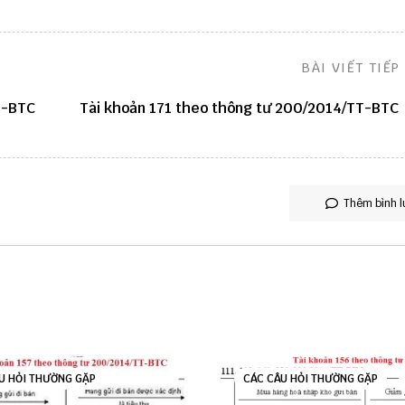
BÀI VIẾT TIẾP
T-BTC
Tài khoản 171 theo thông tư 200/2014/TT-BTC
Thêm bình l
U HỎI THƯỜNG GẶP
CÁC CÂU HỎI THƯỜNG GẶP