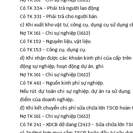
Có TK 334 - Phải trả người lao động
Có TK 331 - Phải trả cho người bán.
c) Khi xuất kho vật tư, công cụ, dụng cụ sử dụng c
Nợ TK 161 - Chi sự nghiệp (1612)
Có TK 152 - Nguyên liệu, vật liệu
Có TK 153 - Công cụ, dụng cụ.
d) Khi nhận được các khoản kinh phí của cấp trên 
động sự nghiệp, hoạt động dự án, ghi:
Nợ TK 161 - Chi sự nghiệp (1612)
Có TK 461 - Nguồn kinh phí sự nghiệp.
Nếu rút dự toán chi sự nghiệp, dự án ra sử dụng
điểm của doanh nghiệp..
đ) Khi kết chuyển chi phí sửa chữa lớn TSCĐ hoàn 
Nợ TK 161 - Chi sự nghiệp (1612)
Có TK 241 - XDCB dở dang (2413 - Sửa chữa lớn TS
e) Trường hợp mua sắm TSCĐ hoặc đầu tư xây dựn