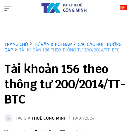
TRANG CHỦ
TƯ VẤN & HỎI ĐÁP
CÁC CÂU HỎI THƯỜNG
GẶP
TÀI KHOẢN 156 THEO THÔNG TƯ 200/2014/TT-BTC
Tài khoản 156 theo
thông tư 200/2014/TT-
BTC
TÁC GIẢ
THUẾ CÔNG MINH
18/07/2024