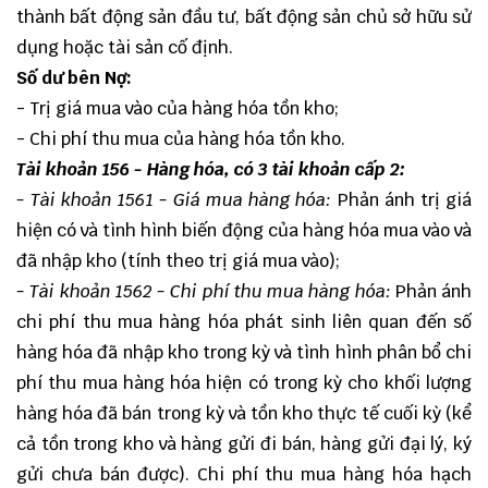
thành bất động sản đầu tư, bất động sản chủ sở hữu sử
dụng hoặc tài sản cố định.
Số dư bên Nợ:
- Trị giá mua vào của hàng hóa tồn kho;
- Chi phí thu mua của hàng hóa tồn kho.
Tài khoản 156 - Hàng hóa, có 3 tài khoản cấp 2:
- Tài khoản 1561 - Giá mua hàng hóa:
Phản ánh trị giá
hiện có và tình hình biến động của hàng hóa mua vào và
đã nhập kho (tính theo trị giá mua vào);
- Tài khoản 1562 - Chi phí thu mua hàng hóa:
Phản ánh
chi phí thu mua hàng hóa phát sinh liên quan đến số
hàng hóa đã nhập kho trong kỳ và tình hình phân bổ chi
phí thu mua hàng hóa hiện có trong kỳ cho khối lượng
hàng hóa đã bán trong kỳ và tồn kho thực tế cuối kỳ (kể
cả tồn trong kho và hàng gửi đi bán, hàng gửi đại lý, ký
gửi chưa bán được). Chi phí thu mua hàng hóa hạch