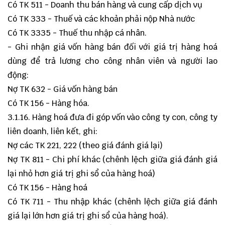
Có TK 511 - Doanh thu bán hàng và cung cấp dịch vụ
Có TK 333 - Thuế và các khoản phải nộp Nhà nước
Có TK 3335 - Thuế thu nhập cá nhân.
- Ghi nhận giá vốn hàng bán đối với giá trị hàng hoá
dùng để trả lương cho công nhân viên và người lao
động:
Nợ TK 632 - Giá vốn hàng bán
Có TK 156 - Hàng hóa.
3.1.16. Hàng hoá đưa đi góp vốn vào công ty con, công ty
liên doanh, liên kết, ghi:
Nợ các TK 221, 222 (theo giá đánh giá lại)
Nợ TK 811 - Chi phí khác (chênh lệch giữa giá đánh giá
lại nhỏ hơn giá trị ghi sổ của hàng hoá)
Có TK 156 - Hàng hoá
Có TK 711 - Thu nhập khác (chênh lệch giữa giá đánh
giá lại lớn hơn giá trị ghi sổ của hàng hoá).