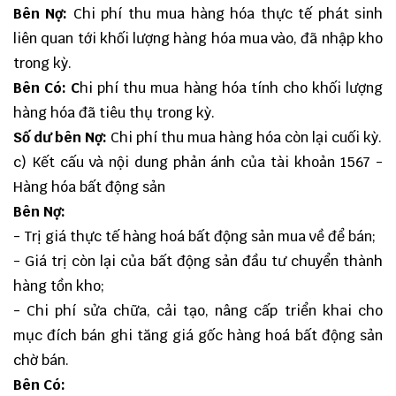
Bên Nợ:
Chi phí thu mua hàng hóa thực tế phát sinh
liên quan tới khối lượng hàng hóa mua vào, đã nhập kho
trong kỳ.
Bên Có: C
hi phí thu mua hàng hóa tính cho khối lượng
hàng hóa đã tiêu thụ trong kỳ.
Số dư bên Nợ:
Chi phí thu mua hàng hóa còn lại cuối kỳ.
c) Kết cấu và nội dung phản ánh của tài khoản 1567 -
Hàng hóa bất động sản
Bên Nợ:
- Trị giá thực tế hàng hoá bất động sản mua về để bán;
- Giá trị còn lại của bất động sản đầu tư chuyển thành
hàng tồn kho;
- Chi phí sửa chữa, cải tạo, nâng cấp triển khai cho
mục đích bán ghi tăng giá gốc hàng hoá bất động sản
chờ bán.
Bên Có: