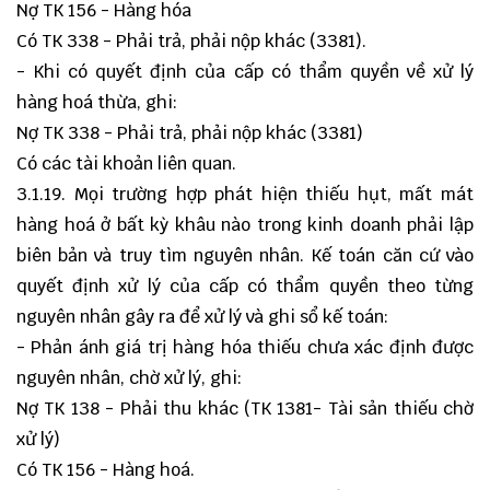
Nợ TK 156 - Hàng hóa
Có TK 338 - Phải trả, phải nộp khác (3381).
- Khi có quyết định của cấp có thẩm quyền về xử lý
hàng hoá thừa, ghi:
Nợ TK 338 - Phải trả, phải nộp khác (3381)
Có các tài khoản liên quan.
3.1.19. Mọi trường hợp phát hiện thiếu hụt, mất mát
hàng hoá ở bất kỳ khâu nào trong kinh doanh phải lập
biên bản và truy tìm nguyên nhân. Kế toán căn cứ vào
quyết định xử lý của cấp có thẩm quyền theo từng
nguyên nhân gây ra để xử lý và ghi sổ kế toán:
- Phản ánh giá trị hàng hóa thiếu chưa xác định được
nguyên nhân, chờ xử lý, ghi:
Nợ TK 138 - Phải thu khác (TK 1381- Tài sản thiếu chờ
xử lý)
Có TK 156 - Hàng hoá.