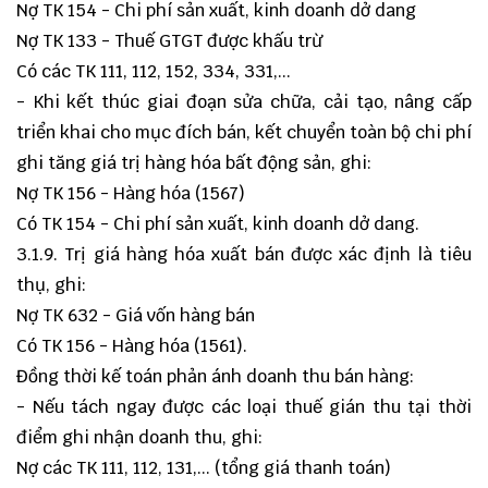
Nợ TK 154 - Chi phí sản xuất, kinh doanh dở dang
Nợ TK 133 - Thuế GTGT được khấu trừ
Có các TK 111, 112, 152, 334, 331,...
- Khi kết thúc giai đoạn sửa chữa, cải tạo, nâng cấp
triển khai cho mục đích bán, kết chuyển toàn bộ chi phí
ghi tăng giá trị hàng hóa bất động sản, ghi:
Nợ TK 156 - Hàng hóa (1567)
Có TK 154 - Chi phí sản xuất, kinh doanh dở dang.
3.1.9. Trị giá hàng hóa xuất bán được xác định là tiêu
thụ, ghi:
Nợ TK 632 - Giá vốn hàng bán
Có TK 156 - Hàng hóa (1561).
Đồng thời kế toán phản ánh doanh thu bán hàng:
- Nếu tách ngay được các loại thuế gián thu tại thời
điểm ghi nhận doanh thu, ghi:
Nợ các TK 111, 112, 131,... (tổng giá thanh toán)