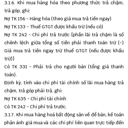
3.1.6. Khi mua hàng hóa theo phương thức trả chậm,
trả góp, ghi:
Nợ TK 156 - Hàng hóa (theo giá mua trả tiền ngay)
Nợ TK 133 - Thuế GTGT được khấu trừ (nếu có)
Nợ TK 242 - Chi phí trả trước {phần lãi trả chậm là số
chênh lệch giữa tổng số tiền phải thanh toán trừ (-)
Giá mua trả tiền ngay trừ thuế GTGT (nếu được khấu
trừ)}
Có TK 331 - Phải trả cho người bán (tổng giá thanh
toán).
Định kỳ, tính vào chi phí tài chính số lãi mua hàng trả
chậm, trả góp phải trả, ghi:
Nợ TK 635 - Chi phí tài chính
Có TK 242 - Chi phí trả trước.
3.1.7. Khi mua hàng hoá bất động sản về để bán, kế toán
phản ánh giá mua và các chi phí liên quan trực tiếp đến