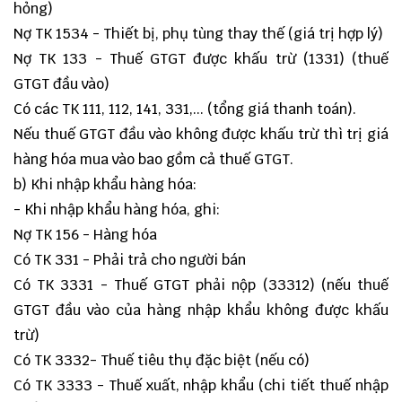
hỏng)
Nợ TK 1534 - Thiết bị, phụ tùng thay thế (giá trị hợp lý)
Nợ TK 133 - Thuế GTGT được khấu trừ (1331) (thuế
GTGT đầu vào)
Có các TK 111, 112, 141, 331,... (tổng giá thanh toán).
Nếu thuế GTGT đầu vào không được khấu trừ thì trị giá
hàng hóa mua vào bao gồm cả thuế GTGT.
b) Khi nhập khẩu hàng hóa:
- Khi nhập khẩu hàng hóa, ghi:
Nợ TK 156 - Hàng hóa
Có TK 331 - Phải trả cho người bán
Có TK 3331 - Thuế GTGT phải nộp (33312) (nếu thuế
GTGT đầu vào của hàng nhập khẩu không được khấu
trừ)
Có TK 3332- Thuế tiêu thụ đặc biệt (nếu có)
Có TK 3333 - Thuế xuất, nhập khẩu (chi tiết thuế nhập