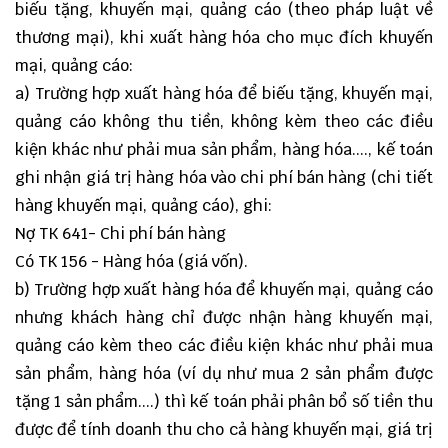
biếu tặng, khuyến mại, quảng cáo (theo pháp luật về
thương mại), khi xuất hàng hóa cho mục đích khuyến
mại, quảng cáo:
a) Trường hợp xuất hàng hóa để biếu tặng, khuyến mại,
quảng cáo không thu tiền, không kèm theo các điều
kiện khác như phải mua sản phẩm, hàng hóa...., kế toán
ghi nhận giá trị hàng hóa vào chi phí bán hàng (chi tiết
hàng khuyến mại, quảng cáo), ghi:
Nợ TK 641- Chi phí bán hàng
Có TK 156 - Hàng hóa (giá vốn).
b) Trường hợp xuất hàng hóa để khuyến mại, quảng cáo
nhưng khách hàng chỉ được nhận hàng khuyến mại,
quảng cáo kèm theo các điều kiện khác như phải mua
sản phẩm, hàng hóa (ví dụ như mua 2 sản phẩm được
tặng 1 sản phẩm....) thì kế toán phải phân bổ số tiền thu
được để tính doanh thu cho cả hàng khuyến mại, giá trị