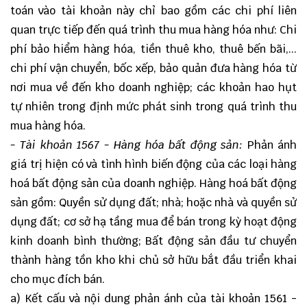
toán vào tài khoản này chỉ bao gồm các chi phí liên
quan trực tiếp đến quá trình thu mua hàng hóa như: Chi
phí bảo hiểm hàng hóa, tiền thuê kho, thuê bến bãi,...
chi phí vận chuyển, bốc xếp, bảo quản đưa hàng hóa từ
nơi mua về đến kho doanh nghiệp; các khoản hao hụt
tự nhiên trong định mức phát sinh trong quá trình thu
mua hàng hóa.
- Tài khoản 1567 - Hàng hóa bất động sản:
Phản ánh
giá trị hiện có và tình hình biến động của các loại hàng
hoá bất động sản của doanh nghiệp. Hàng hoá bất động
sản gồm: Quyền sử dụng đất; nhà; hoặc nhà và quyền sử
dụng đất; cơ sở hạ tầng mua để bán trong kỳ hoạt động
kinh doanh bình thường; Bất động sản đầu tư chuyển
thành hàng tồn kho khi chủ sở hữu bắt đầu triển khai
cho mục đích bán.
a) Kết cấu và nội dung phản ánh của tài khoản 1561 -