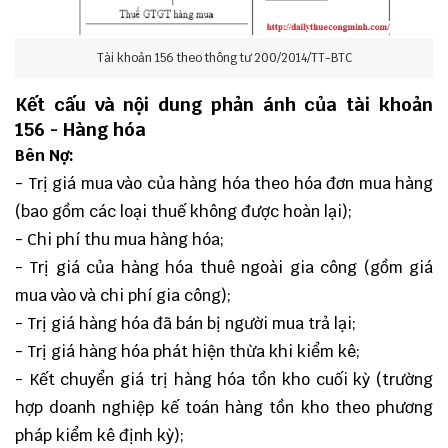
Tài khoản 156 theo thông tư 200/2014/TT-BTC
Kết cấu và nội dung phản ánh của tài khoản
156 - Hàng hóa
Bên Nợ:
- Trị giá mua vào của hàng hóa theo hóa đơn mua hàng
(bao gồm các loại thuế không được hoàn lại);
- Chi phí thu mua hàng hóa;
- Trị giá của hàng hóa thuê ngoài gia công (gồm giá
mua vào và chi phí gia công);
- Trị giá hàng hóa đã bán bị người mua trả lại;
- Trị giá hàng hóa phát hiện thừa khi kiểm kê;
- Kết chuyển giá trị hàng hóa tồn kho cuối kỳ (trường
hợp doanh nghiệp kế toán hàng tồn kho theo phương
pháp kiểm kê định kỳ);