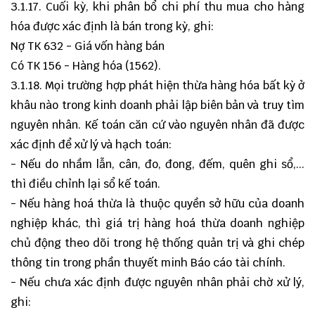
3.1.17. Cuối kỳ, khi phân bổ chi phí thu mua cho hàng
hóa được xác định là bán trong kỳ, ghi:
Nợ TK 632 - Giá vốn hàng bán
Có TK 156 - Hàng hóa (1562).
3.1.18. Mọi trường hợp phát hiện thừa hàng hóa bất kỳ ở
khâu nào trong kinh doanh phải lập biên bản và truy tìm
nguyên nhân. Kế toán căn cứ vào nguyên nhân đã được
xác định để xử lý và hạch toán:
- Nếu do nhầm lẫn, cân, đo, đong, đếm, quên ghi sổ,...
thì điều chỉnh lại sổ kế toán.
- Nếu hàng hoá thừa là thuộc quyền sở hữu của doanh
nghiệp khác, thì giá trị hàng hoá thừa doanh nghiệp
chủ động theo dõi trong hệ thống quản trị và ghi chép
thông tin trong phần thuyết minh Báo cáo tài chính.
- Nếu chưa xác định được nguyên nhân phải chờ xử lý,
ghi: