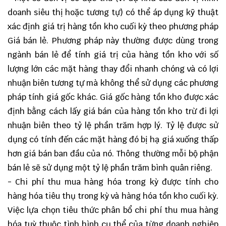
doanh siêu thị hoặc tương tự) có thể áp dụng kỹ thuật
xác định giá trị hàng tồn kho cuối kỳ theo phương pháp
Giá bán lẻ. Phương pháp này thường được dùng trong
ngành bán lẻ để tính giá trị của hàng tồn kho với số
lượng lớn các mặt hàng thay đổi nhanh chóng và có lợi
nhuận biên tương tự mà không thể sử dụng các phương
pháp tính giá gốc khác. Giá gốc hàng tồn kho được xác
định bằng cách lấy giá bán của hàng tồn kho trừ đi lợi
nhuận biên theo tỷ lệ phần trăm hợp lý. Tỷ lệ được sử
dụng có tính đến các mặt hàng đó bị hạ giá xuống thấp
hơn giá bán ban đầu của nó. Thông thường mỗi bộ phận
bán lẻ sẽ sử dụng một tỷ lệ phần trăm bình quân riêng.
- Chi phí thu mua hàng hóa trong kỳ được tính cho
hàng hóa tiêu thụ trong kỳ và hàng hóa tồn kho cuối kỳ.
Việc lựa chọn tiêu thức phân bổ chi phí thu mua hàng
hóa tuỳ thuộc tình hình cụ thể của từng doanh nghiệp