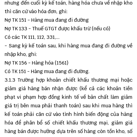
nhưng đến cuối kỳ kế toán, hàng hóa chưa về nhập kho
thì căn cứ vào hóa đơn, ghi:
Nợ TK 151 - Hàng mua đang đi đường
Nợ TK 133 - Thuế GTGT được khấu trừ (nếu có)
Có các TK 111, 112, 331,...
- Sang kỳ kế toán sau, khi hàng mua đang đi đường về
nhập kho, ghi:
Nợ TK 156 - Hàng hóa (1561)
Có TK 151 - Hàng mua đang đi đường.
3.1.3 Trường hợp khoản chiết khấu thương mại hoặc
giảm giá hàng bán nhận được (kể cả các khoản tiền
phạt vi phạm hợp đồng kinh tế về bản chất làm giảm
giá trị bên mua phải thanh toán) sau khi mua hàng thì
kế toán phải căn cứ vào tình hình biến động của hàng
hóa để phân bổ số chiết khấu thương mại, giảm giá
hàng bán được hưởng dựa trên số hàng còn tồn kho, số