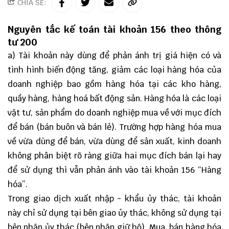
CHIA SẺ:
Nguyên tắc kế toán tài khoản 156 theo
thông
tư 200
a) Tài khoản này dùng để phản ánh trị giá hiện có và
tình hình biến động tăng, giảm các loại hàng hóa của
doanh nghiệp bao gồm hàng hóa tại các kho hàng,
quầy hàng, hàng hoá bất động sản. Hàng hóa là các loại
vật tư, sản phẩm do doanh nghiệp mua về với mục đích
để bán (bán buôn và bán lẻ). Trường hợp hàng hóa mua
về vừa dùng để bán, vừa dùng để sản xuất, kinh doanh
không phân biệt rõ ràng giữa hai mục đích bán lại hay
để sử dụng thì vẫn phản ánh vào tài khoản 156 “Hàng
hóa”.
Trong giao dịch xuất nhập - khẩu ủy thác, tài khoản
này chỉ sử dụng tại bên giao ủy thác, không sử dụng tại
bên nhận ủy thác (bên nhận giữ hộ). Mua, bán hàng hóa