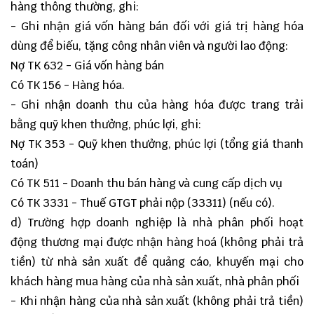
hàng thông thường, ghi:
- Ghi nhận giá vốn hàng bán đối với giá trị hàng hóa
dùng để biếu, tặng công nhân viên và người lao động:
Nợ TK 632 - Giá vốn hàng bán
Có TK 156 - Hàng hóa.
- Ghi nhận doanh thu của hàng hóa được trang trải
bằng quỹ khen thưởng, phúc lợi, ghi:
Nợ TK 353 - Quỹ khen thưởng, phúc lợi (tổng giá thanh
toán)
Có TK 511 - Doanh thu bán hàng và cung cấp dịch vụ
Có TK 3331 - Thuế GTGT phải nộp (33311) (nếu có).
d) Trường hợp doanh nghiệp là nhà phân phối hoạt
động thương mại được nhận hàng hoá (không phải trả
tiền) từ nhà sản xuất để quảng cáo, khuyến mại cho
khách hàng mua hàng của nhà sản xuất, nhà phân phối
- Khi nhận hàng của nhà sản xuất (không phải trả tiền)