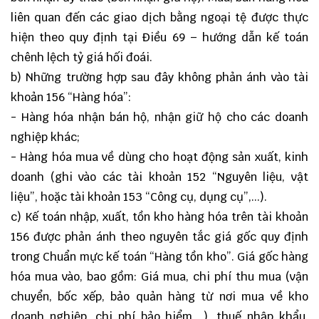
liên quan đến các giao dịch bằng ngoại tệ được thực
hiện theo quy định tại Điều 69 – hướng dẫn kế toán
chênh lệch tỷ giá hối đoái.
b) Những trường hợp sau đây không phản ánh vào tài
khoản 156 “Hàng hóa”:
- Hàng hóa nhận bán hộ, nhận giữ hộ cho các doanh
nghiệp khác;
- Hàng hóa mua về dùng cho hoạt động sản xuất, kinh
doanh (ghi vào các tài khoản 152 “Nguyên liệu, vật
liệu”, hoặc tài khoản 153 “Công cụ, dụng cụ”,...).
c) Kế toán nhập, xuất, tồn kho hàng hóa trên tài khoản
156 được phản ánh theo nguyên tắc giá gốc quy định
trong Chuẩn mực kế toán “Hàng tồn kho”. Giá gốc hàng
hóa mua vào, bao gồm: Giá mua, chi phí thu mua (vận
chuyển, bốc xếp, bảo quản hàng từ nơi mua về kho
doanh nghiệp, chi phí bảo hiểm,...), thuế nhập khẩu,