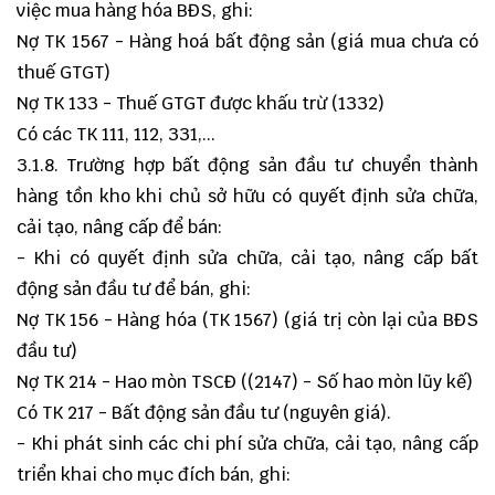
việc mua hàng hóa BĐS, ghi:
Nợ TK 1567 - Hàng hoá bất động sản (giá mua chưa có
thuế GTGT)
Nợ TK 133 - Thuế GTGT được khấu trừ (1332)
Có các TK 111, 112, 331,...
3.1.8. Trường hợp bất động sản đầu tư chuyển thành
hàng tồn kho khi chủ sở hữu có quyết định sửa chữa,
cải tạo, nâng cấp để bán:
- Khi có quyết định sửa chữa, cải tạo, nâng cấp bất
động sản đầu tư để bán, ghi:
Nợ TK 156 - Hàng hóa (TK 1567) (giá trị còn lại của BĐS
đầu tư)
Nợ TK 214 - Hao mòn TSCĐ ((2147) - Số hao mòn lũy kế)
Có TK 217 - Bất động sản đầu tư (nguyên giá).
- Khi phát sinh các chi phí sửa chữa, cải tạo, nâng cấp
triển khai cho mục đích bán, ghi: