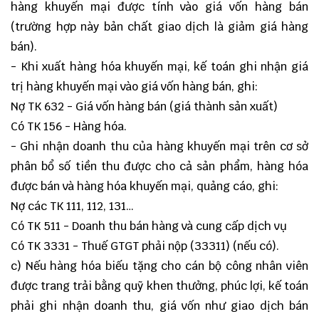
hàng khuyến mại được tính vào giá vốn hàng bán
(trường hợp này bản chất giao dịch là giảm giá hàng
bán).
- Khi xuất hàng hóa khuyến mại, kế toán ghi nhận giá
trị hàng khuyến mại vào giá vốn hàng bán, ghi:
Nợ TK 632 - Giá vốn hàng bán (giá thành sản xuất)
Có TK 156 - Hàng hóa.
- Ghi nhận doanh thu của hàng khuyến mại trên cơ sở
phân bổ số tiền thu được cho cả sản phẩm, hàng hóa
được bán và hàng hóa khuyến mại, quảng cáo, ghi:
Nợ các TK 111, 112, 131…
Có TK 511 - Doanh thu bán hàng và cung cấp dịch vụ
Có TK 3331 - Thuế GTGT phải nộp (33311) (nếu có).
c) Nếu hàng hóa biếu tặng cho cán bộ công nhân viên
được trang trải bằng quỹ khen thưởng, phúc lợi, kế toán
phải ghi nhận doanh thu, giá vốn như giao dịch bán