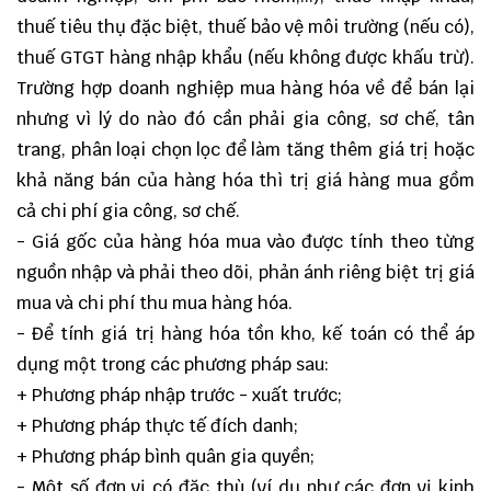
thuế tiêu thụ đặc biệt, thuế bảo vệ môi trường (nếu có),
thuế GTGT hàng nhập khẩu (nếu không được khấu trừ).
Trường hợp doanh nghiệp mua hàng hóa về để bán lại
nhưng vì lý do nào đó cần phải gia công, sơ chế, tân
trang, phân loại chọn lọc để làm tăng thêm giá trị hoặc
khả năng bán của hàng hóa thì trị giá hàng mua gồm
cả chi phí gia công, sơ chế.
- Giá gốc của hàng hóa mua vào được tính theo từng
nguồn nhập và phải theo dõi, phản ánh riêng biệt trị giá
mua và chi phí thu mua hàng hóa.
- Để tính giá trị hàng hóa tồn kho, kế toán có thể áp
dụng một trong các phương pháp sau:
+ Phương pháp nhập trước - xuất trước;
+ Phương pháp thực tế đích danh;
+ Phương pháp bình quân gia quyền;
- Một số đơn vị có đặc thù (ví dụ như các đơn vị kinh