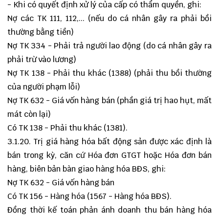
- Khi có quyết định xử lý của cấp có thẩm quyền, ghi:
Nợ các TK 111, 112,... (nếu do cá nhân gây ra phải bồi
thường bằng tiền)
Nợ TK 334 - Phải trả người lao động (do cá nhân gây ra
phải trừ vào lương)
Nợ TK 138 - Phải thu khác (1388) (phải thu bồi thường
của người phạm lỗi)
Nợ TK 632 - Giá vốn hàng bán (phần giá trị hao hụt, mất
mát còn lại)
Có TK 138 - Phải thu khác (1381).
3.1.20. Trị giá hàng hóa bất động sản được xác định là
bán trong kỳ, căn cứ Hóa đơn GTGT hoặc Hóa đơn bán
hàng, biên bản bàn giao hàng hóa BĐS, ghi:
Nợ TK 632 - Giá vốn hàng bán
Có TK 156 - Hàng hóa (1567 - Hàng hóa BĐS).
Đồng thời kế toán phản ánh doanh thu bán hàng hóa