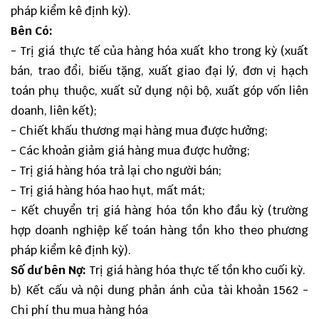
pháp kiểm kê định kỳ).
Bên Có:
- Trị giá thực tế của hàng hóa xuất kho trong kỳ (xuất
bán, trao đổi, biếu tặng, xuất giao đại lý, đơn vị hạch
toán phụ thuộc, xuất sử dụng nội bộ, xuất góp vốn liên
doanh, liên kết);
- Chiết khấu thương mại hàng mua được hưởng;
- Các khoản giảm giá hàng mua được hưởng;
- Trị giá hàng hóa trả lại cho người bán;
- Trị giá hàng hóa hao hụt, mất mát;
- Kết chuyển trị giá hàng hóa tồn kho đầu kỳ (trường
hợp doanh nghiệp kế toán hàng tồn kho theo phương
pháp kiểm kê định kỳ).
Số dư bên Nợ:
Trị giá hàng hóa thực tế tồn kho cuối kỳ.
b) Kết cấu và nội dung phản ánh của tài khoản 1562 -
Chi phí thu mua hàng hóa