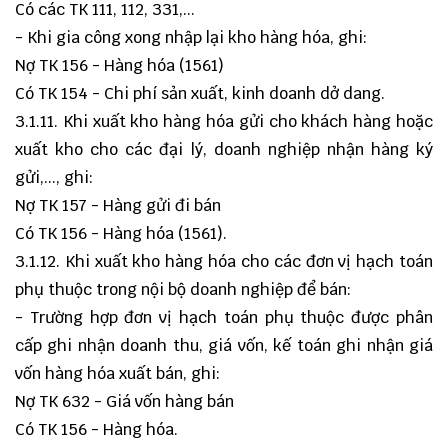
Có các TK 111, 112, 331,...
- Khi gia công xong nhập lại kho hàng hóa, ghi:
Nợ TK 156 - Hàng hóa (1561)
Có TK 154 - Chi phí sản xuất, kinh doanh dở dang.
3.1.11. Khi xuất kho hàng hóa gửi cho khách hàng hoặc
xuất kho cho các đại lý, doanh nghiệp nhận hàng ký
gửi,..., ghi:
Nợ TK 157 - Hàng gửi đi bán
Có TK 156 - Hàng hóa (1561).
3.1.12. Khi xuất kho hàng hóa cho các đơn vị hạch toán
phụ thuộc trong nội bộ doanh nghiệp để bán:
- Trường hợp đơn vị hạch toán phụ thuộc được phân
cấp ghi nhận doanh thu, giá vốn, kế toán ghi nhận giá
vốn hàng hóa xuất bán, ghi:
Nợ TK 632 - Giá vốn hàng bán
Có TK 156 - Hàng hóa.