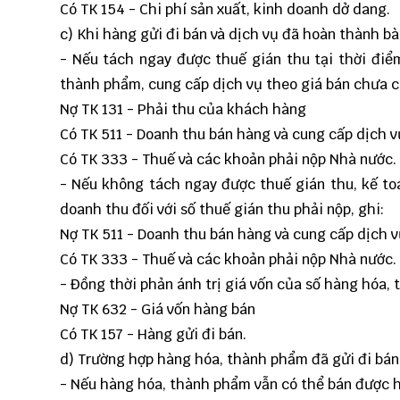
Có TK 154 - Chi phí sản xuất, kinh doanh dở dang.
c) Khi hàng gửi đi bán và dịch vụ đã hoàn thành b
- Nếu tách ngay được thuế gián thu tại thời đi
thành phẩm, cung cấp dịch vụ theo giá bán chưa có
Nợ TK 131 - Phải thu của khách hàng
Có TK 511 - Doanh thu bán hàng và cung cấp dịch v
Có TK 333 - Thuế và các khoản phải nộp Nhà nước.
- Nếu không tách ngay được thuế gián thu, kế to
doanh thu đối với số thuế gián thu phải nộp, ghi:
Nợ TK 511 - Doanh thu bán hàng và cung cấp dịch 
Có TK 333 - Thuế và các khoản phải nộp Nhà nước.
- Đồng thời phản ánh trị giá vốn của số hàng hóa, 
Nợ TK 632 - Giá vốn hàng bán
Có TK 157 - Hàng gửi đi bán.
d) Trường hợp hàng hóa, thành phẩm đã gửi đi bán 
- Nếu hàng hóa, thành phẩm vẫn có thể bán được h