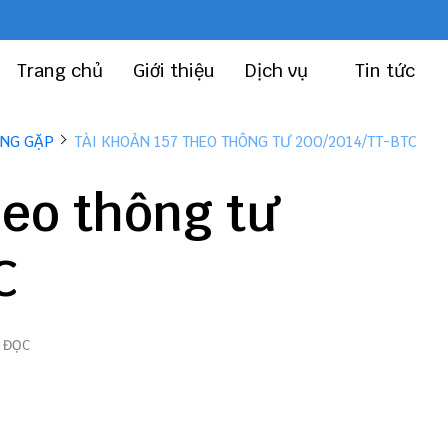
Trang chủ
Giới thiệu
Dịch vụ
Tin tức
ỜNG GẶP
TÀI KHOẢN 157 THEO THÔNG TƯ 200/2014/TT-BTC
heo thông tư
C
 ĐỌC