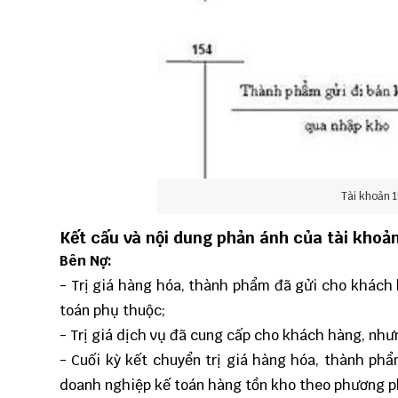
Tài khoản 
Kết cấu và nội dung phản ánh của tài khoản
Bên Nợ:
- Trị giá hàng hóa, thành phẩm đã gửi cho khách h
toán phụ thuộc;
- Trị giá dịch vụ đã cung cấp cho khách hàng, như
- Cuối kỳ kết chuyển trị giá hàng hóa, thành phẩ
doanh nghiệp kế toán hàng tồn kho theo phương ph