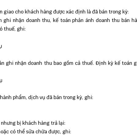
àn giao cho khách hàng được xác định là đã bán trong kỳ:
ểm ghi nhận doanh thu, kế toán phản ánh doanh thu bán h
 thuế, ghi:
ụ
án ghi nhận doanh thu bao gồm cả thuế. Định kỳ kế toán 
vụ
thành phẩm, dịch vụ đã bán trong kỳ, ghi:
nhưng bị khách hàng trả lại:
oặc có thể sửa chữa được, ghi: