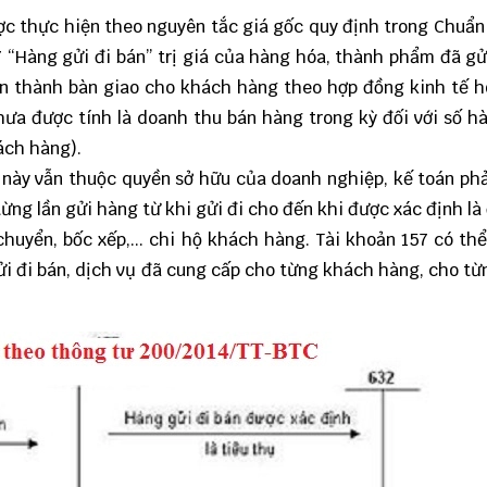
ược thực hiện theo nguyên tắc giá gốc quy định trong Chuẩ
7 “Hàng gửi đi bán” trị giá của hàng hóa, thành phẩm đã gử
oàn thành bàn giao cho khách hàng theo hợp đồng kinh tế 
ưa được tính là doanh thu bán hàng trong kỳ đối với số h
ách hàng).
 này vẫn thuộc quyền sở hữu của doanh nghiệp, kế toán ph
từng lần gửi hàng từ khi gửi đi cho đến khi được xác định là
chuyển, bốc xếp,... chi hộ khách hàng. Tài khoản 157 có th
ửi đi bán, dịch vụ đã cung cấp cho từng khách hàng, cho từ