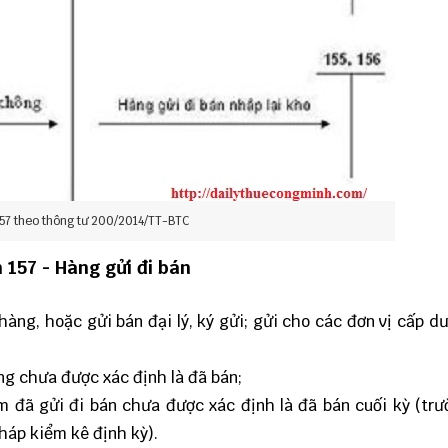
157 theo thông tư 200/2014/TT-BTC
 157 - Hàng gửi đi bán
àng, hoặc gửi bán đại lý, ký gửi; gửi cho các đơn vị cấp d
ng chưa được xác định là đã bán;
m đã gửi đi bán chưa được xác định là đã bán cuối kỳ (tr
áp kiểm kê định kỳ).