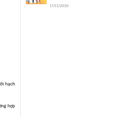
liên kết
17/11/2020
ưới hạch
ường hợp