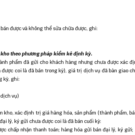
bán được và không thể sửa chữa được, ghi:
 kho theo phương pháp kiểm kê định kỳ.
 thành phẩm đã gửi cho khách hàng nhưng chưa được xác đị
 được coi là đã bán trong kỳ), giá trị dịch vụ đã bàn giao c
 kỳ, ghi:
 dịch vụ)
ồn kho, xác định trị giá hàng hóa, sản phẩm (thành phẩm, b
i lý, ký gửi chưa được coi là đã bán cuối kỳ:
c chấp nhận thanh toán; hàng hóa gửi bán đại lý, ký gửi;