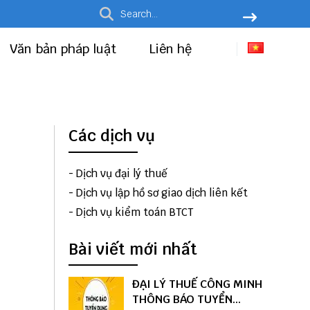
Văn bản pháp luật
Liên hệ
Các dịch vụ
-
Dịch vụ đại lý thuế
-
Dịch vụ lập hồ sơ giao dịch liên kết
-
Dịch vụ kiểm toán BTCT
Bài viết mới nhất
ĐẠI LÝ THUẾ CÔNG MINH
THÔNG BÁO TUYỂN