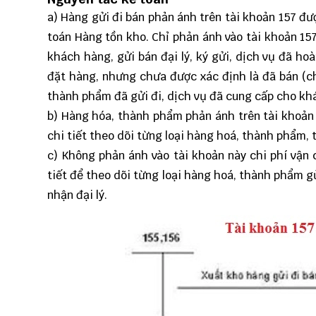
a) Hàng gửi đi bán phản ánh trên tài khoản 157 đ
toán Hàng tồn kho. Chỉ phản ánh vào tài khoản 15
khách hàng, gửi bán đại lý, ký gửi, dịch vụ đã h
đặt hàng, nhưng chưa được xác định là đã bán (ch
thành phẩm đã gửi đi, dịch vụ đã cung cấp cho kh
b) Hàng hóa, thành phẩm phản ánh trên tài khoản
chi tiết theo dõi từng loại hàng hoá, thành phẩm, 
c) Không phản ánh vào tài khoản này chi phí vận 
tiết để theo dõi từng loại hàng hoá, thành phẩm g
nhận đại lý.