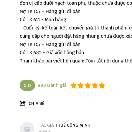
đơn vị cấp dưới hạch toán phụ thuộc chưa được coi 
Nợ TK 157 - Hàng gửi đi bán
Có TK 611 - Mua hàng.
- Cuối kỳ, kế toán kết chuyển giá trị thành phẩm c
cung cấp cho người đặt hàng nhưng chưa được xác đ
Nợ TK 157 - Hàng gửi đi bán
Có TK 632 - Giá vốn hàng bán.
Tham khảo bài viết liên quan:
Tóm tắt nội dụng th
5.0
893
Đánh giá
CHIA SẺ
TÁC GIẢ
THUẾ CÔNG MINH