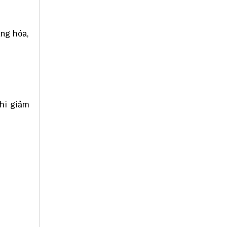
àng hóa,
ghi giảm