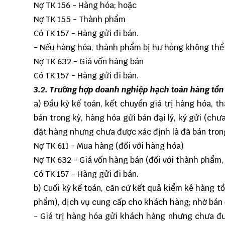
Nợ TK 156 - Hàng hóa; hoặc
Nợ TK 155 - Thành phẩm
Có TK 157 - Hàng gửi đi bán.
- Nếu hàng hóa, thành phẩm bị hư hỏng không thể 
Nợ TK 632 - Giá vốn hàng bán
Có TK 157 - Hàng gửi đi bán.
3.2. Trường hợp doanh nghiệp hạch toán hàng tồn
a) Đầu kỳ kế toán, kết chuyển giá trị hàng hóa,
bán trong kỳ, hàng hóa gửi bán đại lý, ký gửi (chưa
đặt hàng nhưng chưa được xác định là đã bán trong
Nợ TK 611 - Mua hàng (đối với hàng hóa)
Nợ TK 632 - Giá vốn hàng bán (đối với thành phẩm,
Có TK 157 - Hàng gửi đi bán.
b) Cuối kỳ kế toán, căn cứ kết quả kiểm kê hàng t
phẩm), dịch vụ cung cấp cho khách hàng; nhờ bán đạ
- Giá trị hàng hóa gửi khách hàng nhưng chưa đượ