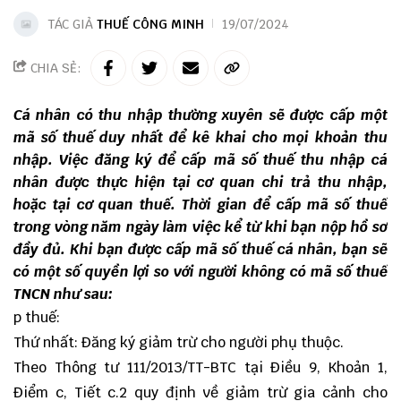
TÁC GIẢ
THUẾ CÔNG MINH
19/07/2024
CHIA SẺ:
Cá nhân có thu nhập thường xuyên sẽ được cấp một
mã số thuế duy nhất để kê khai cho mọi khoản thu
nhập. Việc đăng ký để cấp mã số thuế thu nhập cá
nhân được thực hiện tại cơ quan chi trả thu nhập,
hoặc tại cơ quan thuế. Thời gian để cấp mã số thuế
trong vòng năm ngày làm việc kể từ khi bạn nộp hồ sơ
đầy đủ. Khi bạn được cấp mã số thuế cá nhân, bạn sẽ
có một số quyền lợi so với người không có mã số thuế
TNCN như sau:
p thuế:
Thứ nhất: Đăng ký giảm trừ cho người phụ thuộc.
Theo Thông tư 111/2013/TT-BTC tại Điều 9, Khoản 1,
Điểm c, Tiết c.2 quy định về giảm trừ gia cảnh cho