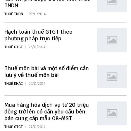
TNDN
THUẾ TNDN
27/11/2014
Hạch toán thuế GTGT theo
phương pháp trực tiếp
THUẾ GTGT
25/11/2014
Thuế môn bài và một số điểm cần
lưu ý về thuế môn bài
THUẾ KHÁC
25/11/2014
Mua hàng hóa dịch vụ từ 20 triệu
đồng trở lên có cần yêu cầu bên
bán cung cấp mẫu 08-MST
THUẾ GTGT
27/11/2014