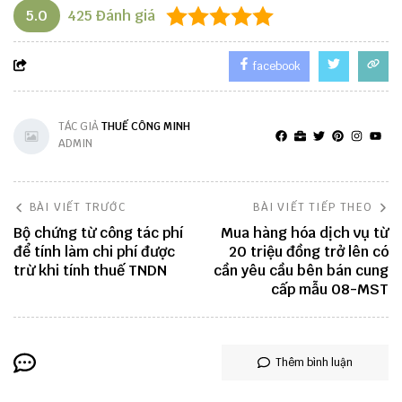
5.0
425
Đánh giá
facebook
TÁC GIẢ
THUẾ CÔNG MINH
ADMIN
BÀI VIẾT TRƯỚC
BÀI VIẾT TIẾP THEO
Bộ chứng từ công tác phí
Mua hàng hóa dịch vụ từ
để tính làm chi phí được
20 triệu đồng trở lên có
trừ khi tính thuế TNDN
cần yêu cầu bên bán cung
cấp mẫu 08-MST
Thêm bình luận