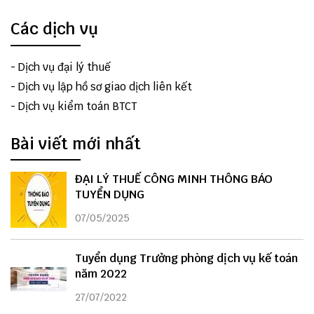
Các dịch vụ
-
Dịch vụ đại lý thuế
-
Dịch vụ lập hồ sơ giao dịch liên kết
-
Dịch vụ kiểm toán BTCT
Bài viết mới nhất
ĐẠI LÝ THUẾ CÔNG MINH THÔNG BÁO
TUYỂN DỤNG
07/05/2025
Tuyển dụng Trưởng phòng dịch vụ kế toán
năm 2022
27/07/2022