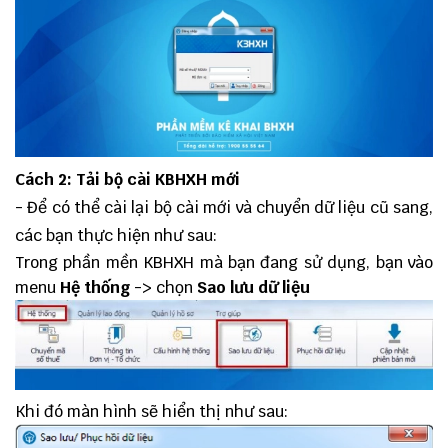
Cách 2: Tải bộ cài KBHXH mới
- Để có thể cài lại bộ cài mới và chuyển dữ liệu cũ sang,
các bạn thực hiện như sau:
Trong phần mền KBHXH mà bạn đang sử dụng, bạn vào
menu
Hệ thống
-> chọn
Sao lưu dữ liệu
Khi đó màn hình sẽ hiển thị như sau: