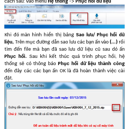
cách sau: Vào menu
Hệ thống
->
Phục hồi dữ liệu
Khi đó màn hình hiển thị bảng
Sao lưu/ Phục hồi dữ
liệu,
Trên mục đường dẫn sao lưu các bạn ấn vào
(...)
rồi
tìm đến file mà bạn đã sao lưu dữ liệu cũ sau dó ấn
Phục hồi.
Sau khi kết thúc quá trình phục hồi, hệ
thống sẽ có thông báo
Phục hồi dữ liệu thành công
đến đây các các bạn ấn OK là đã hoàn thành việc cài
đặt.