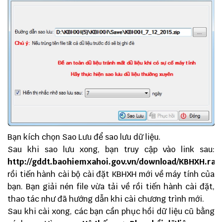
Bạn kích chọn Sao Lưu để sao lưu dữ liệu.
Sau khi sao lưu xong, bạn truy cập vào link sau:
http://gddt.baohiemxahoi.gov.vn/download/KBHXH.rar
rồi tiến hành cài bộ cài đặt KBHXH mới về máy tính của
bạn. Bạn giải nén file vừa tải về rồi tiến hành cài đặt,
thao tác như đã hướng dẫn khi cài chương trình mới.
Sau khi cài xong, các bạn cần phục hồi dữ liệu cũ bằng