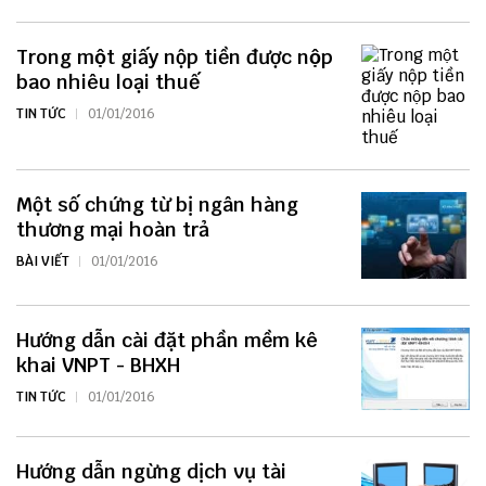
Trong một giấy nộp tiền được nộp
bao nhiêu loại thuế
TIN TỨC
01/01/2016
Một số chứng từ bị ngân hàng
thương mại hoàn trả
BÀI VIẾT
01/01/2016
Hướng dẫn cài đặt phần mềm kê
khai VNPT - BHXH
TIN TỨC
01/01/2016
Hướng dẫn ngừng dịch vụ tài