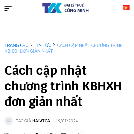
TRANG CHỦ
TIN TỨC
CÁCH CẬP NHẬT CHƯƠNG TRÌNH
KBHXH ĐƠN GIẢN NHẤT
Cách cập nhật
chương trình KBHXH
đơn giản nhất
TÁC GIẢ
HAIVTCA
19/07/2024