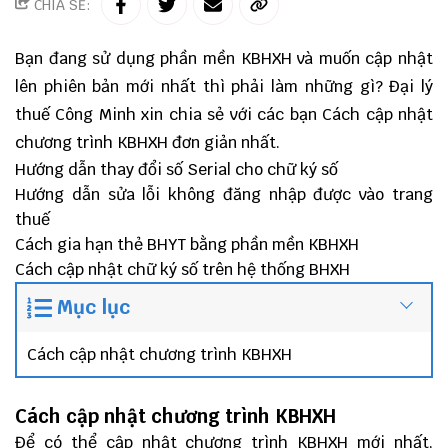
CHIA SẺ:
Bạn đang sử dụng phần mền KBHXH và muốn cập nhật
lên phiên bản mới nhất thì phải làm những gì?
Đại lý
thuế
Công Minh
xin chia sẻ với các bạn Cách cập nhật
chương trình KBHXH đơn giản nhất.
Hướng dẫn thay đổi số Serial cho chữ ký số
Hướng dẫn sửa lỗi không đăng nhập được vào trang
thuế
Cách gia hạn thẻ BHYT bằng phần mền KBHXH
Cách cập nhật chữ ký số trên hệ thống BHXH
Mục lục
Cách cập nhật chương trình KBHXH
Cách cập nhật chương trình KBHXH
Để có thể cập nhật chương trình KBHXH mới nhất,