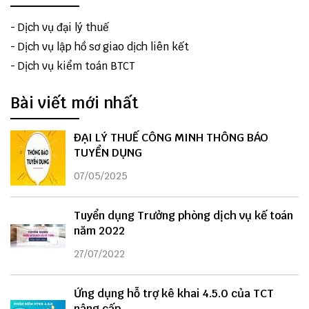
-
Dịch vụ đại lý thuế
-
Dịch vụ lập hồ sơ giao dịch liên kết
-
Dịch vụ kiểm toán BTCT
Bài viết mới nhất
ĐẠI LÝ THUẾ CÔNG MINH THÔNG BÁO
TUYỂN DỤNG
07/05/2025
Tuyển dụng Trưởng phòng dịch vụ kế toán
năm 2022
27/07/2022
Ứng dụng hỗ trợ kê khai 4.5.0 của TCT
nâng cấp