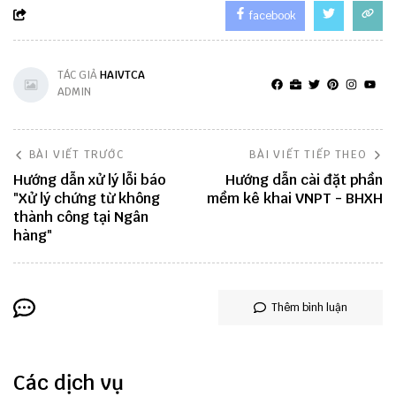
facebook
TÁC GIẢ
HAIVTCA
ADMIN
BÀI VIẾT TRƯỚC
BÀI VIẾT TIẾP THEO
Hướng dẫn xử lý lỗi báo
Hướng dẫn cài đặt phần
"Xử lý chứng từ không
mềm kê khai VNPT - BHXH
thành công tại Ngân
hàng"
Thêm bình luận
Các dịch vụ