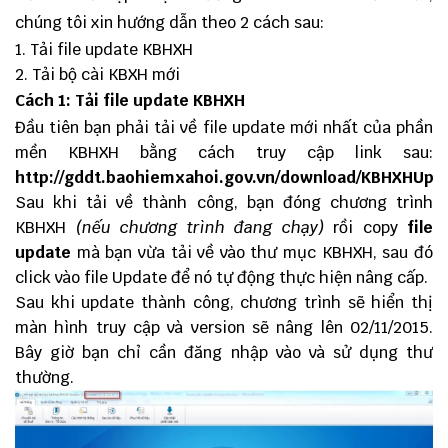
chúng tôi xin hướng dẫn theo 2 cách sau:
Tải file update KBHXH
Tải bộ cài KBXH mới
Cách 1: Tải file update KBHXH
Đầu tiên bạn phải tải về file update mới nhất của phần
mền KBHXH bằng cách truy cập link sau:
http://gddt.baohiemxahoi.gov.vn/download/KBHXHUpd
Sau khi tải về thành công, bạn đóng chương trình
KBHXH
(nếu chương trình đang chạy)
rồi copy
file
update
mà bạn vừa tải về vào thư mục KBHXH, sau đó
click vào file Update để nó tự động thực hiện nâng cấp.
Sau khi update thành công, chương trình sẽ hiển thị
màn hình truy cập và version sẽ nâng lên 02/11/2015.
Bây giờ bạn chỉ cần đăng nhập vào và sử dụng thư
thường.