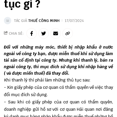
tục gì ?
TÁC GIẢ
THUẾ CÔNG MINH
17/07/2024
CHIA SẺ:
Đối với những máy móc, thiết bị nhập khẩu ở nước
ngoài về công ty bạn, được miễn thuế khi sử dụng làm
tài sản cố định tại công ty. Nhưng khi thanh lý, bán ra
ngoài công ty, thì mục đích sử dụng khi nhập hàng về
( và được miến thuế) đã thay đổi.
Khi thanh lý thì phải làm những thủ tục sau:
- Xin giấy phép của cơ quan có thẩm quyền về việc thay
đổi mục đích sử dụng.
- Sau khi có giấy phép của cơ quan có thẩm quyên,
doanh nghiệp gửi hồ sơ với cơ quan Hải quan nơi đăng
ký danh mục hàng nhập khẩu được miễn thuế những hồ