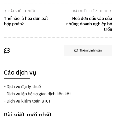
BÀI VIẾT TRƯỚC
BÀI VIẾT TIẾP THEO
Thế nào là hóa đơn bất
Hoá đơn đầu vào của
hợp pháp?
những doanh nghiệp bỏ
trốn
Thêm bình luận
Các dịch vụ
-
Dịch vụ đại lý thuế
-
Dịch vụ lập hồ sơ giao dịch liên kết
-
Dịch vụ kiểm toán BTCT
Bài viết mới nhất