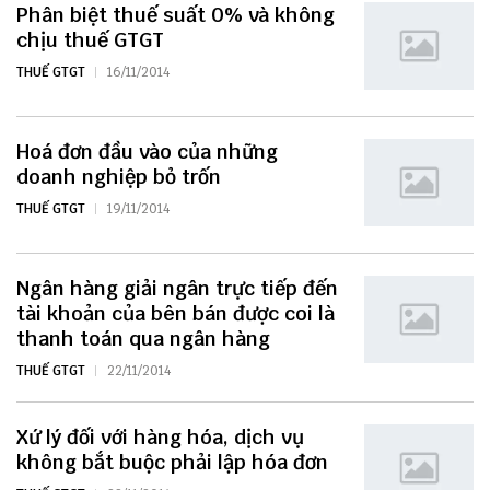
Phân biệt thuế suất 0% và không
chịu thuế GTGT
THUẾ GTGT
16/11/2014
Hoá đơn đầu vào của những
doanh nghiệp bỏ trốn
THUẾ GTGT
19/11/2014
Ngân hàng giải ngân trực tiếp đến
tài khoản của bên bán được coi là
thanh toán qua ngân hàng
THUẾ GTGT
22/11/2014
Xứ lý đối với hàng hóa, dịch vụ
không bắt buộc phải lập hóa đơn