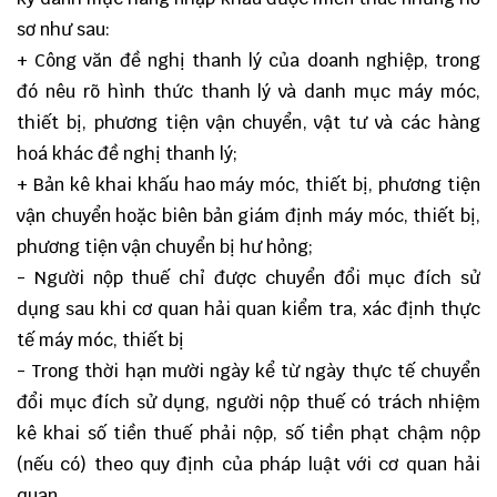
sơ như sau:
+ Công văn đề nghị thanh lý của doanh nghiệp, trong
đó nêu rõ hình thức thanh lý và danh mục máy móc,
thiết bị, phương tiện vận chuyển, vật tư và các hàng
hoá khác đề nghị thanh lý;
+ Bản kê khai khấu hao máy móc, thiết bị, phương tiện
vận chuyển hoặc biên bản giám định máy móc, thiết bị,
phương tiện vận chuyển bị hư hỏng;
- Người nộp thuế chỉ được chuyển đổi mục đích sử
dụng sau khi cơ quan hải quan kiểm tra, xác định thực
tế máy móc, thiết bị
- Trong thời hạn mười ngày kể từ ngày thực tế chuyển
đổi mục đích sử dụng, người nộp thuế có trách nhiệm
kê khai số tiền thuế phải nộp, số tiền phạt chậm nộp
(nếu có) theo quy định của pháp luật với cơ quan hải
quan.