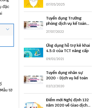
DỤNG
07/05/2025
hụ đặc
ài
Tuyển dụng Trưởng
phòng dịch vụ kế toán
năm 2022
27/07/2022
Ứng dụng hỗ trợ kê khai
4.5.0 của TCT nâng cấp
09/01/2021
Tuyển dụng nhân sự
2020 - Dịch vụ kế toán
ố
02/12/2020
Mẫu tờ
Điểm mới Nghị định 132
năm 2020 về Giao dịch