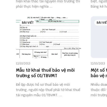
hiện khai thác tài nguyên môi trường thì
biệt, ngư
phải thực hiện nghĩa ...
Bảng kê hà
BÀI VIẾT
BÀI VIẾ
12/10/2013
12/10/2013
Mẫu tờ khai thuế bảo vệ môi
Một số 
trường số 01/TBVMT
bảo vệ 
Để lập được hồ sơ thuế bảo vệ môi
Nhiều doa
trường, người nộp thuế phải tờ khai thuế
thuộc đối 
tài nguyên mẫu 01/TBVMT. ...
môi trường