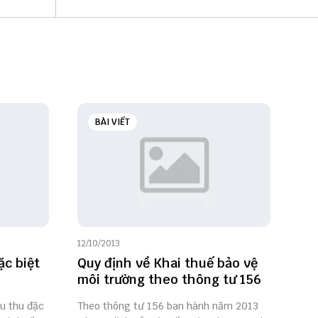
BÀI VIẾT
12/10/2013
ặc biệt
Quy định về Khai thuế bảo vệ
môi trường theo thông tư 156
êu thu đặc
Theo thông tư 156 ban hành năm 2013