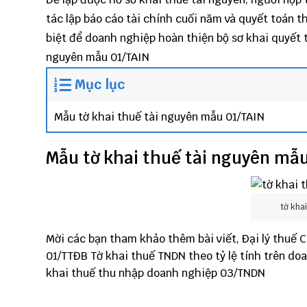
tác
lập báo cáo tài chính cuối năm
và
quyết toán t
biệt để doanh nghiệp hoàn thiện bộ sơ khai quyết
nguyên mẫu 01/TAIN
Mục lục
Mẫu tờ khai thuế tài nguyên mẫu 01/TAIN
Mẫu tờ khai thuế tài nguyên mẫ
tờ kha
Mời các bạn tham khảo thêm bài viết,
Đại lý thuế
C
01/TTĐB
Tờ khai thuế TNDN theo tỷ lệ tính trên do
khai thuế thu nhập doanh nghiệp 03/TNDN