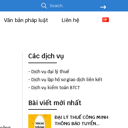
Văn bản pháp luật
Liên hệ
Các dịch vụ
-
Dịch vụ đại lý thuế
-
Dịch vụ lập hồ sơ giao dịch liên kết
-
Dịch vụ kiểm toán BTCT
Bài viết mới nhất
ĐẠI LÝ THUẾ CÔNG MINH
THÔNG BÁO TUYỂN
 công