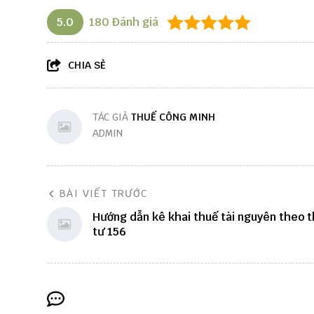
5.0
180
Đánh giá
CHIA SẺ
TÁC GIẢ
THUẾ CÔNG MINH
ADMIN
BÀI VIẾT TRƯỚC
Hướng dẫn kê khai thuế tài nguyên theo 
tư 156