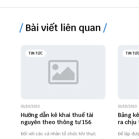
Bài viết liên quan
TIN TỨC
TIN TỨ
01/10/2013
01/10/2013
Hướng dẫn kê khai thuế tài
Bảng kê
nguyên theo thông tư 156
ra chịu
Đối với các cá nhân tổ chức khi thực
Để lập đượ