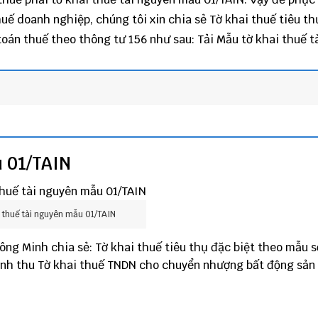
huế doanh nghiệp
, chúng tôi xin chia sẻ Tờ khai thuế tiêu t
 toán thuế theo
thông tư 156
như sau: Tải
Mẫu tờ khai thuế t
u 01/TAIN
i thuế tài nguyên mẫu 01/TAIN
ông Minh
chia sẻ:
Tờ khai thuế tiêu thụ đặc biệt theo mẫu s
anh thu
Tờ khai thuế TNDN cho chuyển nhượng bất động sản