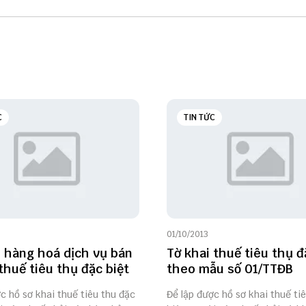
C
TIN TỨC
01/10/2013
 hàng hoá dịch vụ bán
Tờ khai thuế tiêu thụ đ
 thuế tiêu thụ đặc biệt
theo mẫu số 01/TTĐB
c hồ sơ khai thuế tiêu thu đặc
Để lập được hồ sơ khai thuế ti