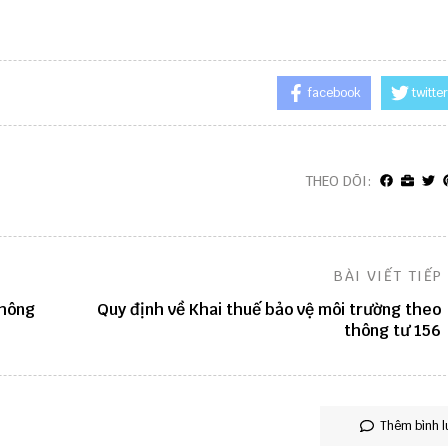
facebook
twitter
THEO DÕI:
BÀI VIẾT TIẾP
thông
Quy định về Khai thuế bảo vệ môi trường theo
thông tư 156
Thêm bình l