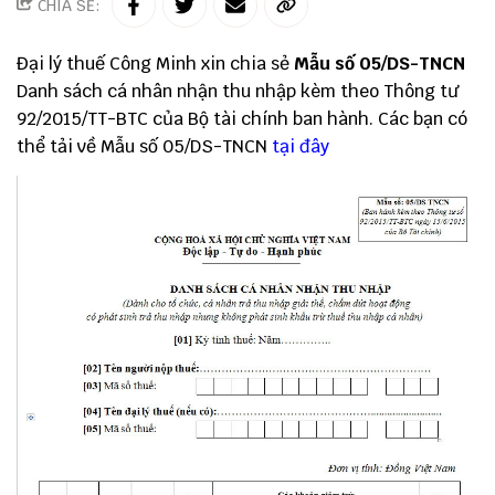
CHIA SẺ:
Đại lý thuế
Công Minh
xin chia sẻ
Mẫu số 05/DS-TNCN
Danh sách cá nhân nhận thu nhập kèm theo
Thông tư
92/2015/TT-BTC
của Bộ tài chính ban hành. Các bạn có
thể tải về Mẫu số 05/DS-TNCN
tại đây