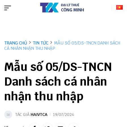
TRANG CHỦ
TIN TỨC
MẪU SỐ 05/DS-TNCN DANH SÁCH
CÁ NHÂN NHẬN THU NHẬP
Mẫu số 05/DS-TNCN
Danh sách cá nhân
nhận thu nhập
TÁC GIẢ
HAIVTCA
19/07/2024