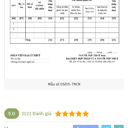
Mẫu số 05/DS-TNCN
5.0
2122
Đánh giá