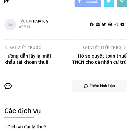
facebook
TÁC GIẢ
HAIVTCA
ADMIN
BÀI VIẾT TRƯỚC
BÀI VIẾT TIẾP THEO
Hướng dẫn lấy lại mật
Hồ sơ quyết toán thuế
khẩu tài khoản thuế
TNCN cho cá nhân cư trú
Thêm bình luận
Các dịch vụ
-
Dịch vụ đại lý thuế