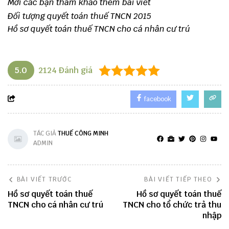
Mời các bạn tham khảo thêm bài viết
Đối tượng quyết toán thuế TNCN 2015
Hồ sơ quyết toán thuế TNCN cho cá nhân cư trú
5.0
2124
Đánh giá
facebook
TÁC GIẢ
THUẾ CÔNG MINH
ADMIN
BÀI VIẾT TRƯỚC
BÀI VIẾT TIẾP THEO
Hồ sơ quyết toán thuế
Hồ sơ quyết toán thuế
TNCN cho cá nhân cư trú
TNCN cho tổ chức trả thu
nhập