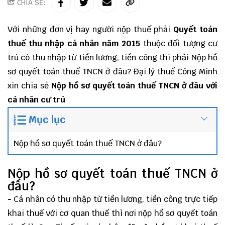
CHIA SẺ:
Với những đơn vị hay người nộp thuế phải
Quyết toán
thuế thu nhập cá nhân năm 2015
thuộc đối tượng cư
trú có thu nhập từ tiền lương, tiền công thì phải Nộp hồ
sơ quyết toán thuế TNCN ở đâu?
Đại lý thuế
Công Minh
xin chia sẻ
Nộp hồ sơ quyết toán thuế TNCN ở đâu với
cá nhân cư trú
Mục lục
Nộp hồ sơ quyết toán thuế TNCN ở đâu?
Nộp hồ sơ quyết toán thuế TNCN ở
đâu?
-
Cá nhân có thu nhập từ tiền lương, tiền công trực tiếp
khai thuế với cơ quan thuế thì nơi nộp hồ sơ quyết toán