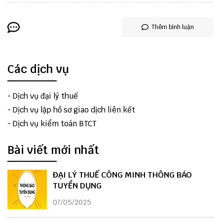
Thêm bình luận
Các dịch vụ
-
Dịch vụ đại lý thuế
-
Dịch vụ lập hồ sơ giao dịch liên kết
-
Dịch vụ kiểm toán BTCT
Bài viết mới nhất
ĐẠI LÝ THUẾ CÔNG MINH THÔNG BÁO
TUYỂN DỤNG
07/05/2025