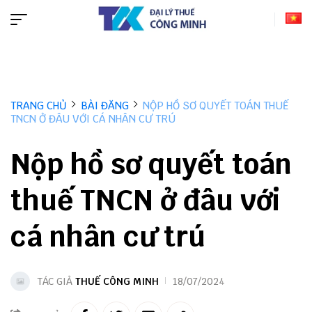
TRANG CHỦ
BÀI ĐĂNG
NỘP HỒ SƠ QUYẾT TOÁN THUẾ
TNCN Ở ĐÂU VỚI CÁ NHÂN CƯ TRÚ
Nộp hồ sơ quyết toán
thuế TNCN ở đâu với
cá nhân cư trú
TÁC GIẢ
THUẾ CÔNG MINH
18/07/2024