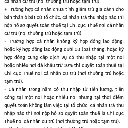
cá nhân cư trú (nơi thường trú hoặc tạm trú).
+ Trường hợp cá nhân chưa tính giảm trừ gia cảnh cho
bản thân ở bất cứ tổ chức, cá nhân trả thu nhập nào thì
nộp hồ sơ quyết toán thuế tại Chi cục Thuế nơi cá nhân
cư trú (nơi thường trú hoặc tạm trú).
- Trường hợp cá nhân không ký hợp đồng lao động,
hoặc ký hợp đồng lao động dưới 03 (ba) tháng, hoặc ký
hợp đồng cung cấp dịch vụ có thu nhập tại một nơi
hoặc nhiều nơi đã khấu trừ 10% thì quyết toán thuế tại
Chi cục Thuế nơi cá nhân cư trú (nơi thường trú hoặc
tạm trú).
- Cá nhân trong năm có thu nhập từ tiền lương, tiền
công tại một nơi hoặc nhiều nơi nhưng tại thời điểm
quyết toán không làm việc tại tổ chức, cá nhân trả thu
nhập nào thì nơi nộp hồ sơ quyết toán thuế là Chi cục
Thuế nơi cá nhân cư trú (nơi thường trú hoặc tạm trú).