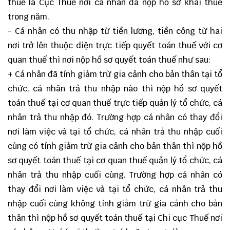
thuế là Cục Thuế nơi cá nhân đã nộp hồ sơ khai thuế
trong năm.
- Cá nhân có thu nhập từ tiền lương, tiền công từ hai
nơi trở lên thuộc diện trực tiếp quyết toán thuế với cơ
quan thuế thì nơi nộp hồ sơ quyết toán thuế như sau:
+ Cá nhân đã tính giảm trừ gia cảnh cho bản thân tại tổ
chức, cá nhân trả thu nhập nào thì nộp hồ sơ quyết
toán thuế tại cơ quan thuế trực tiếp quản lý tổ chức, cá
nhân trả thu nhập đó. Trường hợp cá nhân có thay đổi
nơi làm việc và tại tổ chức, cá nhân trả thu nhập cuối
cùng có tính giảm trừ gia cảnh cho bản thân thì nộp hồ
sơ quyết toán thuế tại cơ quan thuế quản lý tổ chức, cá
nhân trả thu nhập cuối cùng. Trường hợp cá nhân có
thay đổi nơi làm việc và tại tổ chức, cá nhân trả thu
nhập cuối cùng không tính giảm trừ gia cảnh cho bản
thân thì nộp hồ sơ quyết toán thuế tại Chi cục Thuế nơi