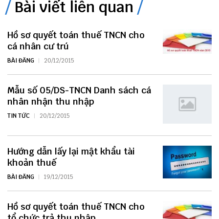
Bài viết liên quan
Hồ sơ quyết toán thuế TNCN cho
cá nhân cư trú
BÀI ĐĂNG
20/12/2015
Mẫu số 05/DS-TNCN Danh sách cá
nhân nhận thu nhập
TIN TỨC
20/12/2015
Hướng dẫn lấy lại mật khẩu tài
khoản thuế
BÀI ĐĂNG
19/12/2015
Hồ sơ quyết toán thuế TNCN cho
tổ chức trả thu nhập