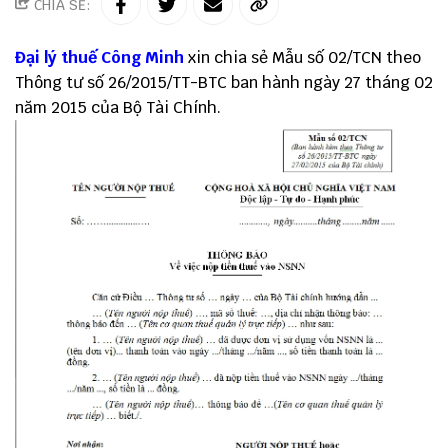
CHIA SẺ:
Đại lý thuế
Công Minh
xin chia sẻ Mẫu số 02/TCN theo
Thông tư số 26/2015/TT-BTC ban hành ngày 27 tháng 02
năm 2015 của Bộ Tài Chính.