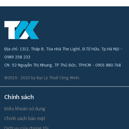
Địa chỉ: 1312, Tháp B, Tòa nhà The Light, Đ.Tố Hữu, Tp.Hà Nội -
0989 258 233
CN: 52 Nguyễn Thị Nhung, TP Thủ Đức, TPHCM - 0901 880 768
©2015- 2023 by Đại Lý Thuế Công Minh.
Chính sách
Điều khoản sử dụng
Chính sách bảo mật
Dịch vụ của chúng tôi