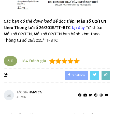
Các bạn có thể download để đọc tiếp:
Mẫu số 02/TCN
theo Thông tư số 26/2015/TT-BTC
tại đây
Từ khóa:
Mẫu số 02/TCN, Mẫu số 02/TCN ban hành kèm theo
Thông tư số 26/2015/TT-BTC
5.0
1164
Đánh giá
facebook
TÁC GIẢ
HAIVTCA
ADMIN