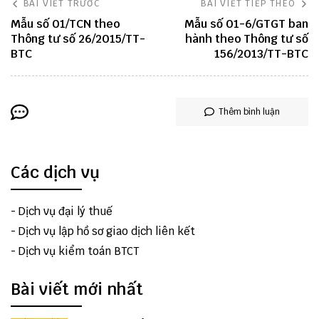
BÀI VIẾT TRƯỚC
BÀI VIẾT TIẾP THEO
Mẫu số 01/TCN theo
Mẫu số 01-6/GTGT ban
Thông tư số 26/2015/TT-
hành theo Thông tư số
BTC
156/2013/TT-BTC
Thêm bình luận
Các dịch vụ
-
Dịch vụ đại lý thuế
-
Dịch vụ lập hồ sơ giao dịch liên kết
-
Dịch vụ kiểm toán BTCT
Bài viết mới nhất