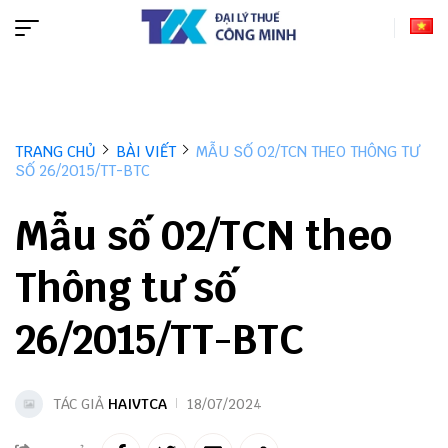
TRANG CHỦ
BÀI VIẾT
MẪU SỐ 02/TCN THEO THÔNG TƯ
SỐ 26/2015/TT-BTC
Mẫu số 02/TCN theo
Thông tư số
26/2015/TT-BTC
TÁC GIẢ
HAIVTCA
18/07/2024