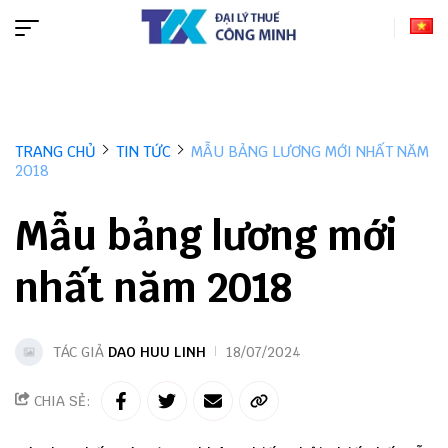
TRANG CHỦ
TIN TỨC
MẪU BẢNG LƯƠNG MỚI NHẤT NĂM
2018
Mẫu bảng lương mới
nhất năm 2018
TÁC GIẢ
DAO HUU LINH
18/07/2024
CHIA SẺ: