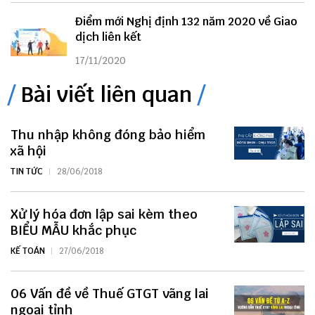
Điểm mới Nghị định 132 năm 2020 về Giao
dịch liên kết
17/11/2020
Bài viết liên quan
Thu nhập không đóng bảo hiểm
xã hội
TIN TỨC
28/06/2018
Xử lý hóa đơn lập sai kèm theo
BIỂU MẪU khắc phục
KẾ TOÁN
27/06/2018
06 Vấn đề về Thuế GTGT vãng lai
ngoại tỉnh