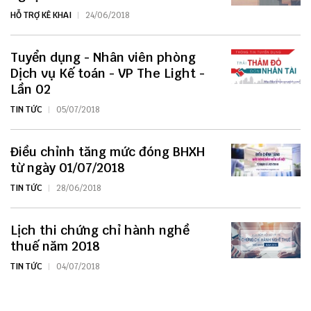
HỖ TRỢ KÊ KHAI
24/06/2018
Tuyển dụng - Nhân viên phòng
Dịch vụ Kế toán - VP The Light -
Lần 02
TIN TỨC
05/07/2018
Điều chỉnh tăng mức đóng BHXH
từ ngày 01/07/2018
TIN TỨC
28/06/2018
Lịch thi chứng chỉ hành nghề
thuế năm 2018
TIN TỨC
04/07/2018