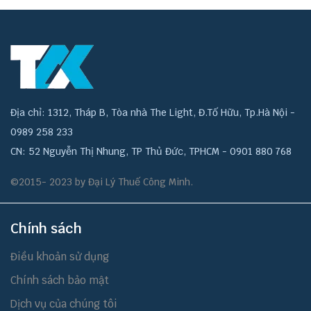
Địa chỉ: 1312, Tháp B, Tòa nhà The Light, Đ.Tố Hữu, Tp.Hà Nội -
0989 258 233
CN: 52 Nguyễn Thị Nhung, TP Thủ Đức, TPHCM - 0901 880 768
©2015- 2023 by Đại Lý Thuế Công Minh.
Chính sách
Điều khoản sử dụng
Chính sách bảo mật
Dịch vụ của chúng tôi