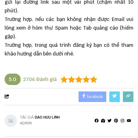
gửi lại đường link sau một vài phút (chậm nhất 10
phút).
Trường hợp, nếu các bạn không nhận được Email vui
lòng xem ở hòm thư Spam hoặc Tab quảng cáo (hiếm
gặp).
Trường hợp, trong quá trình đăng ký bạn có thể tham
khảo hướng dẫn bên dưới nhé.
5.0
2706
Đánh giá
facebook
TÁC GIẢ
DAO HUU LINH
ADMIN