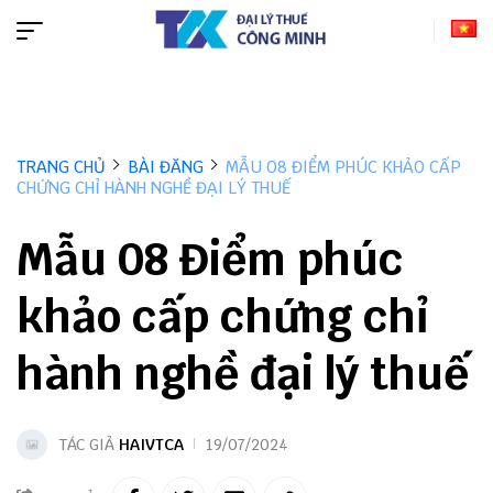
TRANG CHỦ
BÀI ĐĂNG
MẪU 08 ĐIỂM PHÚC KHẢO CẤP
CHỨNG CHỈ HÀNH NGHỀ ĐẠI LÝ THUẾ
Mẫu 08 Điểm phúc
khảo cấp chứng chỉ
hành nghề đại lý thuế
TÁC GIẢ
HAIVTCA
19/07/2024