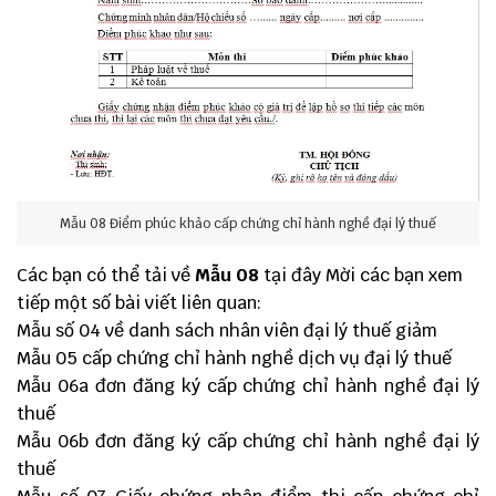
Mẫu 08 Điểm phúc khảo cấp chứng chỉ hành nghề đại lý thuế
Các bạn có thể tải về
Mẫu 08
tại đây
Mời các bạn xem
tiếp một số bài viết liên quan:
Mẫu số 04 về danh sách nhân viên đại lý thuế giảm
Mẫu 05 cấp chứng chỉ hành nghề dịch vụ đại lý thuế
Mẫu 06a đơn đăng ký cấp chứng chỉ hành nghề đại lý
thuế
Mẫu 06b đơn đăng ký cấp chứng chỉ hành nghề đại lý
thuế