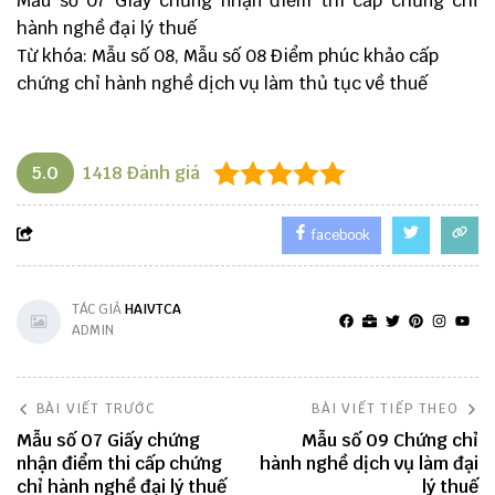
Mẫu số 07 Giấy chứng nhận điểm thi cấp chứng chỉ
hành nghề đại lý thuế
Từ khóa: Mẫu số 08, Mẫu số 08 Điểm phúc khảo cấp
chứng chỉ hành nghề dịch vụ làm thủ tục về thuế
5.0
1418
Đánh giá
facebook
TÁC GIẢ
HAIVTCA
ADMIN
BÀI VIẾT TRƯỚC
BÀI VIẾT TIẾP THEO
Mẫu số 07 Giấy chứng
Mẫu số 09 Chứng chỉ
nhận điểm thi cấp chứng
hành nghề dịch vụ làm đại
chỉ hành nghề đại lý thuế
lý thuế