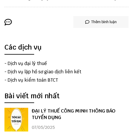
Thêm bình luận
Các dịch vụ
-
Dịch vụ đại lý thuế
-
Dịch vụ lập hồ sơ giao dịch liên kết
-
Dịch vụ kiểm toán BTCT
Bài viết mới nhất
ĐẠI LÝ THUẾ CÔNG MINH THÔNG BÁO
TUYỂN DỤNG
07/05/2025