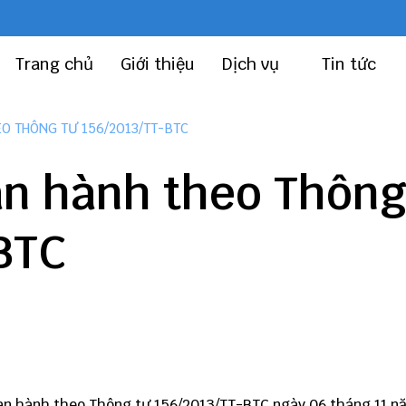
Trang chủ
Giới thiệu
Dịch vụ
Tin tức
O THÔNG TƯ 156/2013/TT-BTC
n hành theo Thôn
BTC
an hành theo
Thông tư 156
/2013/TT-BTC ngày 06 tháng 11 n