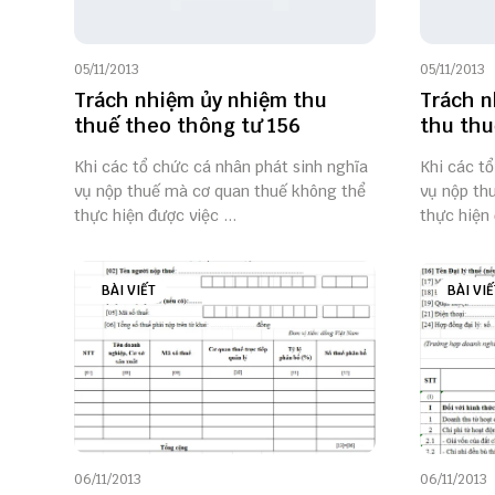
05/11/2013
05/11/2013
Trách nhiệm ủy nhiệm thu
Trách n
thuế theo thông tư 156
thu thu
Khi các tổ chức cá nhân phát sinh nghĩa
Khi các tổ
vụ nộp thuế mà cơ quan thuế không thể
vụ nộp th
thực hiện được việc ...
thực hiện 
BÀI VIẾT
BÀI VIẾ
06/11/2013
06/11/2013