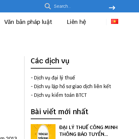
Văn bản pháp luật
Liên hệ
g
Các dịch vụ
-
Dịch vụ đại lý thuế
-
Dịch vụ lập hồ sơ giao dịch liên kết
-
Dịch vụ kiểm toán BTCT
Bài viết mới nhất
ĐẠI LÝ THUẾ CÔNG MINH
THÔNG BÁO TUYỂN
ăm 2013