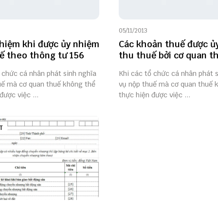
05/11/2013
hiệm khi được ủy nhiệm
Các khoản thuế được ủ
ế theo thông tư 156
thu thuế bởi cơ quan t
 chức cá nhân phát sinh nghĩa
Khi các tổ chức cá nhân phát 
uế mà cơ quan thuế không thể
vụ nộp thuế mà cơ quan thuế 
được việc ...
thực hiện được việc ...
T