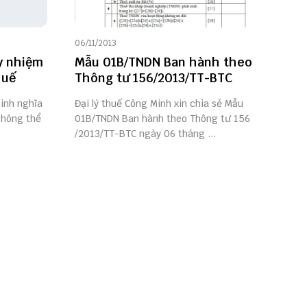
06/11/2013
y nhiệm
Mẫu 01B/TNDN Ban hành theo
huế
Thông tư 156/2013/TT-BTC
sinh nghĩa
Đại lý thuế Công Minh xin chia sẻ Mẫu
không thể
01B/TNDN Ban hành theo Thông tư 156
/2013/TT-BTC ngày 06 tháng ...