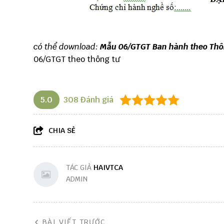
có thể download:
Mẫu 06/GTGT Ban hành theo Thô
06/GTGT theo thông tư
5.0
308
Đánh giá
CHIA SẺ
TÁC GIẢ
HAIVTCA
ADMIN
BÀI VIẾT TRƯỚC