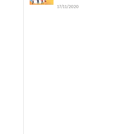
liên kết
17/11/2020