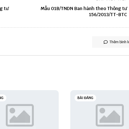
g tư
Mẫu 01B/TNDN Ban hành theo Thông tư
156/2013/TT-BTC
Thêm bình l
NG
BÀI ĐĂNG