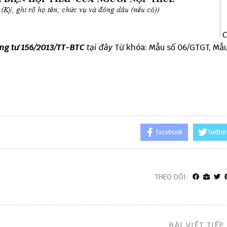
C
ng tư 156/2013/TT-BTC
tại đây
Từ khóa: Mẫu số 06/GTGT, Mẫu
facebook
twitter
THEO DÕI:
BÀI VIẾT TIẾP