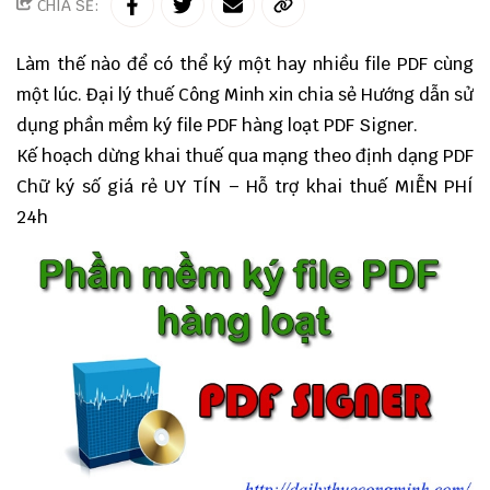
CHIA SẺ:
Làm thế nào để có thể ký một hay nhiều file PDF cùng
một lúc.
Đại lý thuế
Công Minh
xin chia sẻ Hướng dẫn sử
dụng phần mềm ký file PDF hàng loạt PDF Signer.
Kế hoạch dừng khai thuế qua mạng theo định dạng PDF
Chữ ký số giá rẻ UY TÍN – Hỗ trợ khai thuế MIỄN PHÍ
24h