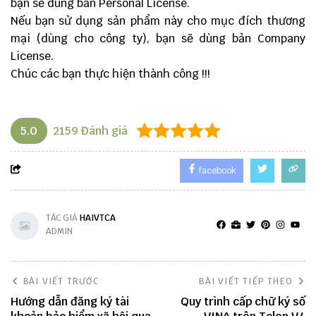
bạn sẽ dùng bản Personal License.
Nếu bạn sử dụng sản phẩm này cho mục đích thương
mại (dùng cho công ty), bạn sẽ dùng bản Company
License.
Chúc các bạn thực hiện thành công !!!
5.0
2159
Đánh giá
facebook
TÁC GIẢ
HAIVTCA
ADMIN
BÀI VIẾT TRƯỚC
BÀI VIẾT TIẾP THEO
Hướng dẫn đăng ký tài
Quy trình cấp chữ ký số