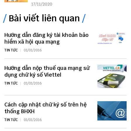
17/11/2020
Bài viết liên quan
Hướng dẫn đăng ký tài khoản bảo
hiểm xã hội qua mạng
TIN TỨC
01/01/2016
Hướng dẫn nộp thuế qua mạng sử
dụng chữ ký số Viettel
TIN TỨC
01/01/2016
Cách cập nhật chữ ký số trên hệ
thống BHXH
TIN TỨC
01/01/2016