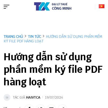
TRANG CHỦ
TIN TỨC
HƯỚNG DẪN SỬ DỤNG PHẦN MỀM
KÝ FILE PDF HÀNG LOẠT
Hướng dẫn sử dụng
phần mềm ký file PDF
hàng loạt
TÁC GIẢ
HAIVTCA
19/07/2024