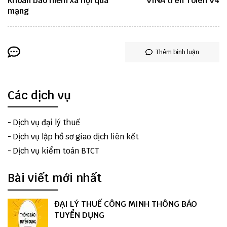
khoản bảo hiểm xã hội qua
VINA trên Tolen V4
mạng
Thêm bình luận
Các dịch vụ
-
Dịch vụ đại lý thuế
-
Dịch vụ lập hồ sơ giao dịch liên kết
-
Dịch vụ kiểm toán BTCT
Bài viết mới nhất
ĐẠI LÝ THUẾ CÔNG MINH THÔNG BÁO
TUYỂN DỤNG