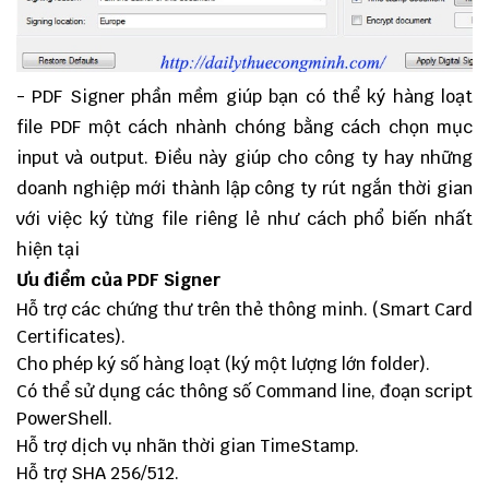
- PDF Signer phần mềm giúp bạn có thể ký hàng loạt
file PDF một cách nhành chóng bằng cách chọn mục
input và output. Điều này giúp cho công ty hay những
doanh nghiệp mới thành lập công ty rút ngắn thời gian
với việc ký từng file riêng lẻ như cách phổ biến nhất
hiện tại
Ưu điểm của PDF Signer
Hỗ trợ các chứng thư trên thẻ thông minh. (Smart Card
Certificates).
Cho phép ký số hàng loạt (ký một lượng lớn folder).
Có thể sử dụng các thông số Command line, đoạn script
PowerShell.
Hỗ trợ dịch vụ nhãn thời gian TimeStamp.
Hỗ trợ SHA 256/512.