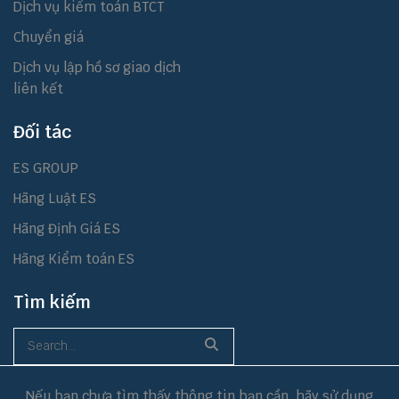
Dịch vụ kiểm toán BTCT
Chuyển giá
Dịch vụ lập hồ sơ giao dịch
liên kết
Đối tác
ES GROUP
Hãng Luật ES
Hãng Định Giá ES
Hãng Kiểm toán ES
Tìm kiếm
Nếu bạn chưa tìm thấy thông tin bạn cần, hãy sử dụng