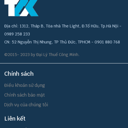
Địa chỉ: 1312, Tháp B, Tòa nhà The Light, Đ.Tố Hữu, Tp.Hà Nội -
0989 258 233
CN: 52 Nguyễn Thị Nhung, TP Thủ Đức, TPHCM - 0901 880 768
©2015- 2023 by Đại Lý Thuế Công Minh.
Chính sách
Điều khoản sử dụng
Chính sách bảo mật
Dịch vụ của chúng tôi
Liên kết