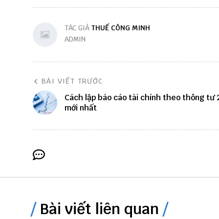
TÁC GIẢ
THUẾ CÔNG MINH
ADMIN
BÀI VIẾT TRƯỚC
Cách lập báo cáo tài chính theo thông tư
mới nhất
Bài viết liên quan