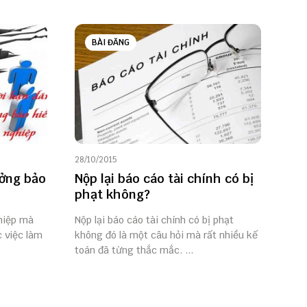
BÀI ĐĂNG
28/10/2015
ưởng bảo
Nộp lại báo cáo tài chính có bị
phạt không?
ghiệp mà
Nộp lại báo cáo tài chính có bị phạt
 việc làm
không đó là một câu hỏi mà rất nhiều kế
toán đã từng thắc mắc. ...