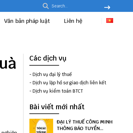
Văn bản pháp luật
Liên hệ
quà
Các dịch vụ
-
Dịch vụ đại lý thuế
-
Dịch vụ lập hồ sơ giao dịch liên kết
-
Dịch vụ kiểm toán BTCT
Bài viết mới nhất
ĐẠI LÝ THUẾ CÔNG MINH
THÔNG BÁO TUYỂN
h nghiệp