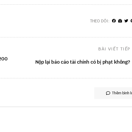
THEO DÕI:
BÀI VIẾT TIẾP
 200
Nộp lại báo cáo tài chính có bị phạt không?
Thêm bình l