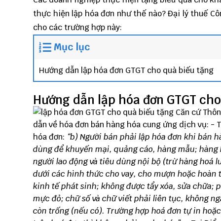
thực hiện lập hóa đơn như thế nào?
Đại lý thuế
Cô
cho các trường hợp này:
Mục lục
Hướng dẫn lập hóa đơn GTGT cho quà biếu tặng
Hướng dẫn lập hóa đơn GTGT cho
Căn cứ
Thôn
dẫn về hóa đơn bán hàng hóa cung ứng dịch vụ: - T
hóa đơn:
“
b) Người bán phải lập hóa đơn khi bán h
dùng để khuyến mại, quảng cáo, hàng mẫu; hàng hoá
người lao động và tiêu dùng nội bộ (trừ hàng hoá l
dưới các hình thức cho vay, cho mượn hoặc hoàn 
kinh tế phát sinh;
không được tẩy xóa, sửa chữa; 
mực đỏ; chữ số và chữ viết phải liên tục, không n
còn trống (nếu có). Trường hợp hoá đơn tự in hoặ