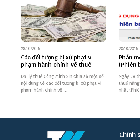
28/10/2015
28/10/2015
Các đối tượng bị xử phạt vi
Phần mề
phạm hành chính về thuế
(Phiên 
Đại lý thuế Công Minh xin chia sẻ một số
Ngày 28 t
nội dung về các đối tượng bị xử phạt vi
thuế nâng
phạm hành chính về ...
nhất (Phiê
Chính 