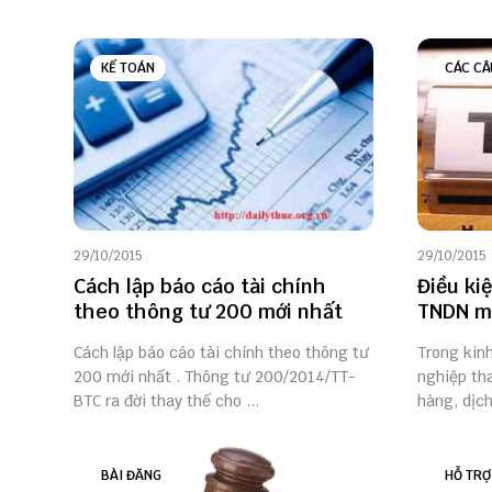
KẾ TOÁN
CÁC CÂ
29/10/2015
29/10/2015
Cách lập báo cáo tài chính
Điều ki
theo thông tư 200 mới nhất
TNDN m
Cách lập báo cáo tài chính theo thông tư
Trong kin
200 mới nhất . Thông tư 200/2014/TT-
nghiệp th
BTC ra đời thay thế cho ...
hàng, dịch
BÀI ĐĂNG
HỖ TRỢ