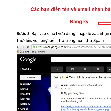
Bước 3
: Bạn vào email vừa đăng nhập để xác nhận 
thư đến, vui lòng kiểm tra trong hòm thư Spam