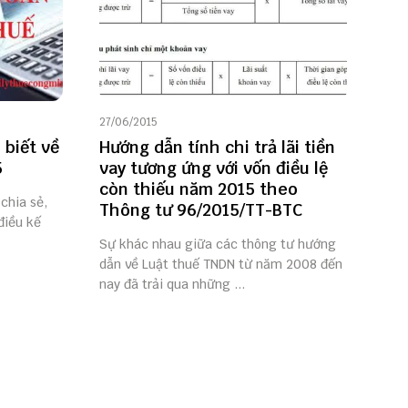
27/06/2015
 biết về
Hướng dẫn tính chi trả lãi tiền
5
vay tương ứng với vốn điều lệ
còn thiếu năm 2015 theo
chia sẻ,
Thông tư 96/2015/TT-BTC
điều kế
Sự khác nhau giữa các thông tư hướng
dẫn về Luật thuế TNDN từ năm 2008 đến
nay đã trải qua những ...