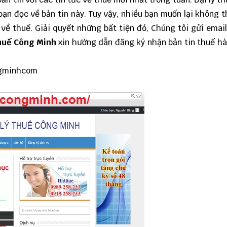
ạn đọc về bản tin này. Tuy vậy, nhiều bạn muốn lại không t
về thuế. Giải quyết những bất tiện đó, Chúng tôi gửi email
thuế Công Minh
xin hướng dẫn đăng ký nhận bản tin thuế h
ngminhcom