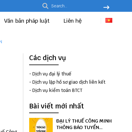
Văn bản pháp luật
Liên hệ
N
Các dịch vụ
-
Dịch vụ đại lý thuế
-
Dịch vụ lập hồ sơ giao dịch liên kết
-
Dịch vụ kiểm toán BTCT
Bài viết mới nhất
ĐẠI LÝ THUẾ CÔNG MINH
THÔNG BÁO TUYỂN
huế Công