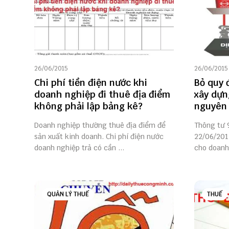
26/06/2015
26/06/2015
Chi phí tiền điện nước khi
Bỏ quy 
doanh nghiệp đi thuê địa điểm
xây dựn
không phải lập bảng kê?
nguyên 
Doanh nghiệp thường thuê địa điểm để
Thông tư 
sản xuất kinh doanh. Chi phí điện nước
22/06/201
doanh nghiệp trả có cần ...
cho doanh 
QUẢN LÝ THUẾ
THUẾ