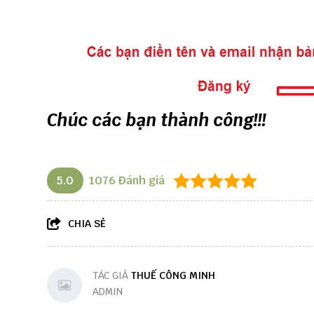
Chúc các bạn thành công!!!
5.0
1076
Đánh giá
CHIA SẺ
TÁC GIẢ
THUẾ CÔNG MINH
ADMIN