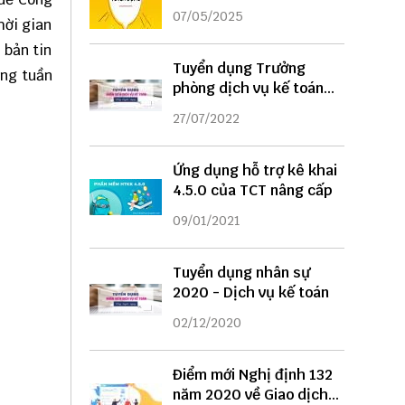
DỤNG
07/05/2025
hời gian
 bản tin
Tuyển dụng Trưởng
àng tuần
phòng dịch vụ kế toán
năm 2022
27/07/2022
Ứng dụng hỗ trợ kê khai
4.5.0 của TCT nâng cấp
09/01/2021
Tuyển dụng nhân sự
2020 - Dịch vụ kế toán
02/12/2020
Điểm mới Nghị định 132
năm 2020 về Giao dịch