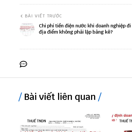
BÀI VIẾT TRƯỚC
Chi phí tiền điện nước khi doanh nghiệp đi
địa điểm không phải lập bảng kê?
Bài viết liên quan
THUẾ TNDN
THUẾ T