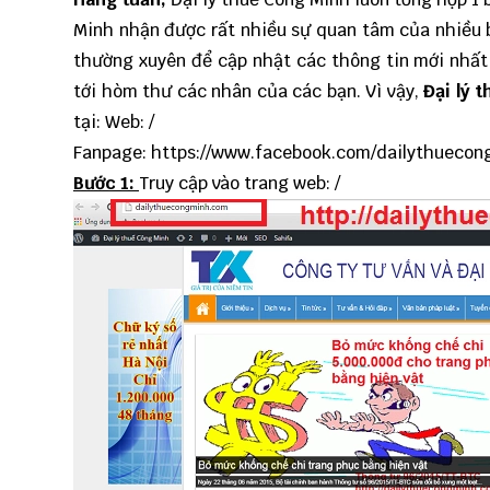
Minh nhận được rất nhiều sự quan tâm của nhiều b
thường xuyên để cập nhật các thông tin mới nhất 
tới hòm thư các nhân của các bạn. Vì vậy,
Đại lý 
tại: Web:
/
Fanpage:
https://www.facebook.com/dailythueco
Bước 1:
Truy cập vào trang web:
/