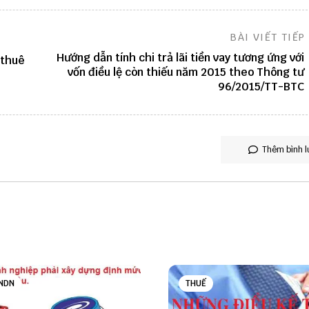
BÀI VIẾT TIẾP
Hướng dẫn tính chi trả lãi tiền vay tương ứng với
 thuê
vốn điều lệ còn thiếu năm 2015 theo Thông tư
96/2015/TT-BTC
Thêm bình l
NDN
THUẾ