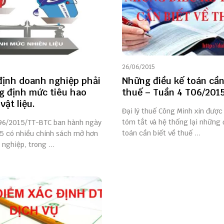
26/06/2015
định doanh nghiệp phải
Những điều kế toán cần
g định mức tiêu hao
thuế – Tuần 4 T06/201
vật liệu.
Đại lý thuế Công Minh xin được 
tóm tắt và hệ thống lại những 
96/2015/TT-BTC ban hành ngày
toán cần biết về thuế ...
5 có nhiều chính sách mở hơn
nghiệp, trong ...