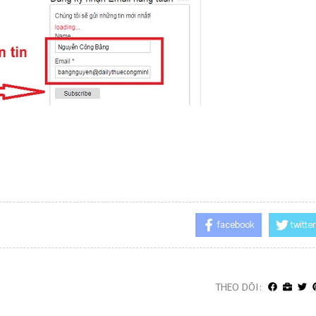
facebook
twitter
THEO DÕI: