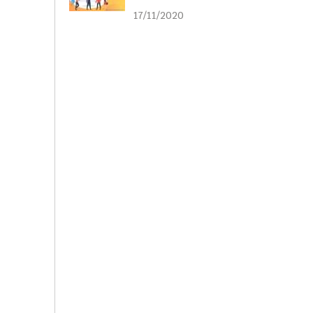
liên kết
17/11/2020