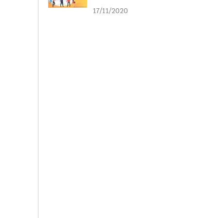
liên kết
17/11/2020