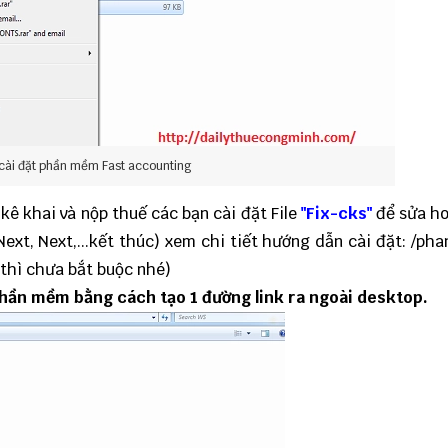
cài đặt phần mềm Fast accounting
 kê khai và nộp thuế các bạn cài đặt File
"Fix-cks"
để sửa h
Next, Next,...kết thúc) xem chi tiết hướng dẫn cài đặt:
/ph
thì chưa bắt buộc nhé)
 phần mềm bằng cách tạo 1 đường link ra ngoài desktop.