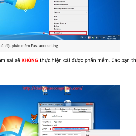
cài đặt phần mềm Fast accounting
làm sai sẽ
KHÔNG
thực hiện cài được phần mềm. Các bạn t