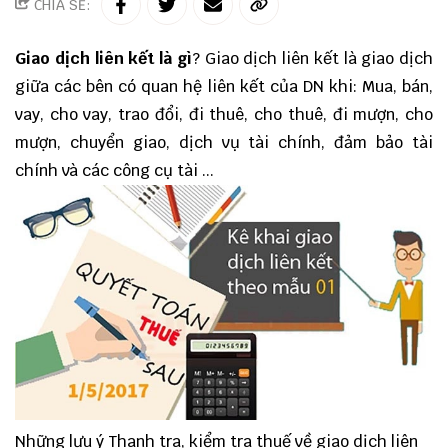
CHIA SẺ:
Giao dịch liên kết là gì
? Giao dịch liên kết là giao dịch
giữa các bên có quan hệ liên kết của DN khi: Mua, bán,
vay, cho vay, trao đổi, đi thuê, cho thuê, đi mượn, cho
mượn, chuyển giao, dịch vụ tài chính, đảm bảo tài
chính và các công cụ tài ...
Những lưu ý Thanh tra, kiểm tra thuế về giao dịch liên