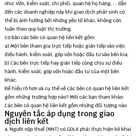
như: Vốn, kiểm soát, chi phối, quan hệ họ hàng, ... dẫn
đến các doanh nghiệp này khi giao dịch phát sinh có
thể bị ảnh hưởng bởi những yếu tố khác, không còn
tuân theo quy luật thị trường.
Cơ bản các bên có quan hệ liên kết gồm:
a) Một bên tham gia trực tiếp hoặc gián tiếp vào việc
điều hành, kiểm soát, góp vốn hoặc đầu tư vào bên kia;
b) Các bên trực tiếp hay gián tiếp cùng chịu sự điều
hành, kiểm soát, góp vốn hoặc đầu tư của một bên
khác.
Để hiểu rõ hơn và cụ thể về các bên có quan hệ liên kết
gồm những trường hợp nào? Mời các bạn tham khảo:
Các bên có quan hệ liên kết gồm những đối tượng nào
Nguyên tắc áp dụng trong giao
dịch liên kết
a. Người nộp thuế (NNT) có GDLK phải thực hiện kê khai