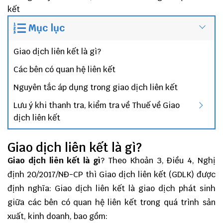
kết
Mục lục
Giao dịch liên kết là gì?
Các bên có quan hệ liên kết
Nguyên tắc áp dụng trong giao dịch liên kết
Lưu ý khi thanh tra, kiểm tra về Thuế về Giao
dịch liên kết
Giao dịch liên kết là gì?
Giao dịch liên kết là gì
? Theo Khoản 3, Điều 4, Nghị
định 20/2017/NĐ-CP thì Giao dịch liên kết (GDLK) được
định nghĩa: Giao dịch liên kết là giao dịch phát sinh
giữa các bên có
quan hệ liên kết
trong quá trình sản
xuất, kinh doanh, bao gồm: