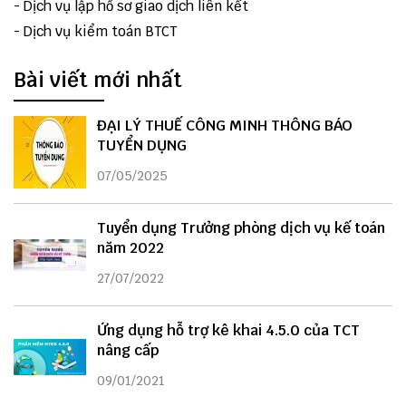
-
Dịch vụ lập hồ sơ giao dịch liên kết
-
Dịch vụ kiểm toán BTCT
Bài viết mới nhất
ĐẠI LÝ THUẾ CÔNG MINH THÔNG BÁO
TUYỂN DỤNG
07/05/2025
Tuyển dụng Trưởng phòng dịch vụ kế toán
năm 2022
27/07/2022
Ứng dụng hỗ trợ kê khai 4.5.0 của TCT
nâng cấp
09/01/2021