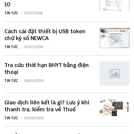
10
TIN TỨC
19/07/2018
Cách cài đặt thiết bị USB token
chữ ký số NEWCA
TIN TỨC
19/07/2018
Tra cứu thời hạn BHYT bằng điện
thoại
TIN TỨC
08/04/2019
Giao dịch liên kết là gì? Lưu ý khi
thanh tra, kiểm tra về Thuế
TIN TỨC
03/08/2019