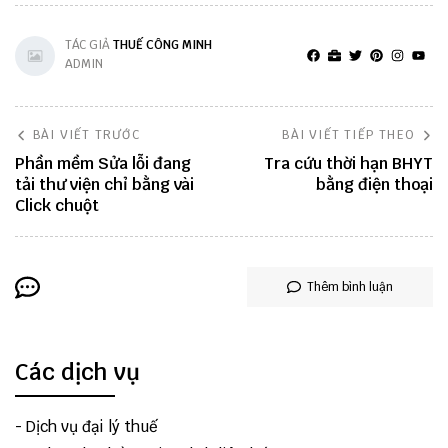
TÁC GIẢ
THUẾ CÔNG MINH
ADMIN
BÀI VIẾT TRƯỚC
BÀI VIẾT TIẾP THEO
Phần mềm Sửa lỗi đang
Tra cứu thời hạn BHYT
tải thư viện chỉ bằng vài
bằng điện thoại
Click chuột
Thêm bình luận
Các dịch vụ
-
Dịch vụ đại lý thuế