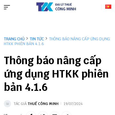
TRANG CHỦ
TIN TỨC
THÔNG BÁO NÂNG CẤP ỨNG DỤNG
HTKK PHIÊN BẢN 4.1.6
Thông báo nâng cấp
ứng dụng HTKK phiên
bản 4.1.6
TÁC GIẢ
THUẾ CÔNG MINH
19/07/2024