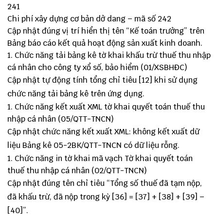
241
Chi phí xây dựng cơ bản dở dang – mã số 242
Cập nhật đúng vị trí hiển thị tên “Kế toán trưởng” trên
Bảng báo cáo kết quả hoạt động sản xuất kinh doanh.
Chức năng tải bảng kê tờ khai khấu trừ thuế thu nhập
cá nhân cho công ty xổ số, bảo hiểm (01/XSBHĐC)
Cập nhật tự động tính tổng chỉ tiêu [12] khi sử dụng
chức năng tải bảng kê trên ứng dụng.
Chức năng kết xuất XML tờ khai quyết toán thuế thu
nhập cá nhân (05/QTT-TNCN)
Cập nhật chức năng kết xuất XML: không kết xuất dữ
liệu Bảng kê 05-2BK/QTT-TNCN có dữ liệu rỗng.
Chức năng in tờ khai mã vạch Tờ khai quyết toán
thuế thu nhập cá nhân (02/QTT-TNCN)
Cập nhật đúng tên chỉ tiêu “Tổng số thuế đã tạm nộp,
đã khấu trừ, đã nộp trong kỳ [36] = [37] + [38] + [39] –
[40]”.