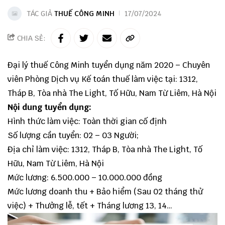
TÁC GIẢ
THUẾ CÔNG MINH
17/07/2024
CHIA SẺ:
Đại lý thuế Công Minh tuyển dụng năm 2020 – Chuyên
viên Phòng Dịch vụ Kế toán thuế làm việc tại: 1312,
Tháp B, Tòa nhà The Light, Tố Hữu, Nam Từ Liêm, Hà Nội
Nội dung tuyển dụng:
Hình thức làm việc: Toàn thời gian cố định
Số lượng cần tuyển: 02 – 03 Người;
Địa chỉ làm việc: 1312, Tháp B, Tòa nhà The Light, Tố
Hữu, Nam Từ Liêm, Hà Nội
Mức lương: 6.500.000 – 10.000.000 đồng
Mức lương doanh thu + Bảo hiểm (Sau 02 tháng thử
việc) + Thưởng lễ, tết + Tháng lương 13, 14…