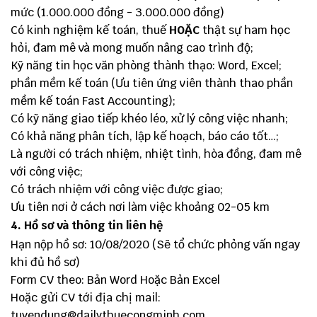
mức (1.000.000 đồng - 3.000.000 đồng)
Có kinh nghiệm kế toán, thuế
HOẶC
thật sự ham học
hỏi, đam mê và mong muốn nâng cao trình độ;
Kỹ năng tin học văn phòng thành thạo: Word, Excel;
phần mềm kế toán (Ưu tiên ứng viên thành thao phần
mềm kế toán Fast Accounting);
Có kỹ năng giao tiếp khéo léo, xử lý công việc nhanh;
Có khả năng phân tích, lập kế hoạch, báo cáo tốt…;
Là người có trách nhiệm, nhiệt tình, hòa đồng, đam mê
với công việc;
Có trách nhiệm với công việc được giao;
Ưu tiên nơi ở cách nơi làm việc khoảng 02-05 km
4. Hồ sơ và thông tin liên hệ
Hạn nộp hồ sơ: 10/08/2020 (Sẽ tổ chức phỏng vấn ngay
khi đủ hồ sơ)
Form CV theo:
Bản Word
Hoặc
Bản Excel
Hoặc gửi CV tới địa chị mail:
tuyendung@dailythuecongminh.com