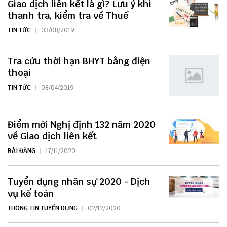
Giao dịch liên kết là gì? Lưu ý khi
thanh tra, kiểm tra về Thuế
TIN TỨC
03/08/2019
Tra cứu thời hạn BHYT bằng điện
thoại
TIN TỨC
08/04/2019
Điểm mới Nghị định 132 năm 2020
về Giao dịch liên kết
BÀI ĐĂNG
17/11/2020
Tuyển dụng nhân sự 2020 - Dịch
vụ kế toán
THÔNG TIN TUYỂN DỤNG
02/12/2020