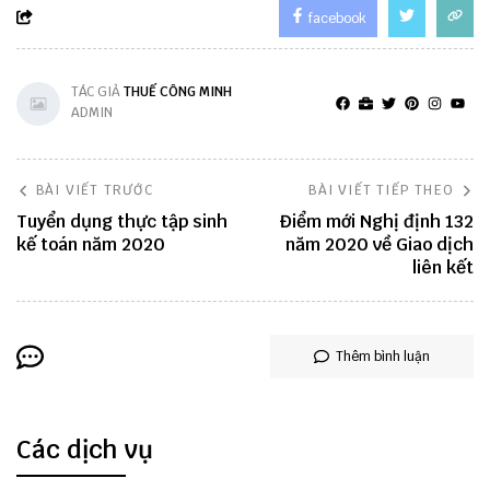
facebook
TÁC GIẢ
THUẾ CÔNG MINH
ADMIN
BÀI VIẾT TRƯỚC
BÀI VIẾT TIẾP THEO
Tuyển dụng thực tập sinh
Điểm mới Nghị định 132
kế toán năm 2020
năm 2020 về Giao dịch
liên kết
Thêm bình luận
Các dịch vụ