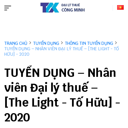
TRANG CHỦ
TUYỂN DỤNG
THÔNG TIN TUYỂN DỤNG
TUYỂN DỤNG – NHÂN VIÊN ĐẠI LÝ THUẾ – [THE LIGHT - TỐ
HỮU] - 2020
TUYỂN DỤNG – Nhân
viên Đại lý thuế –
[The Light - Tố Hữu] -
2020