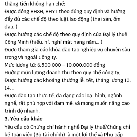
thăng tiến không hạn chế;
Được đóng BHXH, BHYT theo đúng quy định và hưởng
đầy đủ các chế độ theo luật lao động (thai sản, ốm
đau..);
Được hưởng các chế độ theo quy định của Đại lý thuế
Công Minh (hiếu, hỉ, nghỉ mát hàng năm….)
Được tham gia các khóa đào tạo nghiệp vụ chuyên sâu
trong và ngoài Công ty.
Mức lương từ: 6.500.000 – 10.000.000 đồng
Hưởng mức lương doanh thu theo quy chế công ty,
Được hưởng các khoảng thưởng lễ, tết, tháng lương 13,
14, …
Được đào tạo thực tế, đa dạng các loại hình, ngành
nghề, rất phù hợp với đam mê, và mong muốn nâng cao
trình độ nhanh.
3. Yêu cầu khác
Yêu cầu có Chứng chỉ hành nghề Đại lý thuế/Chứng chỉ
kế toán viên (Bộ tài chính) là một lợi thế và Phụ cấp