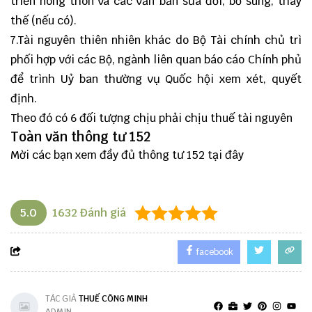
triển nông thôn và các văn bản sửa đổi, bổ sung, thay
thế (nếu có).
7.Tài nguyên thiên nhiên khác do Bộ Tài chính chủ trì
phối hợp với các Bộ, ngành liên quan báo cáo Chính phủ
để trình Uỷ ban thường vụ Quốc hội xem xét, quyết
định.
Theo đó có 6 đối tượng chịu phải chịu thuế tài nguyên
Toàn văn thông tư 152
Mời các bạn xem đầy đủ thông tư 152
tại đây
5.0
1632
Đánh giá
facebook
TÁC GIẢ
THUẾ CÔNG MINH