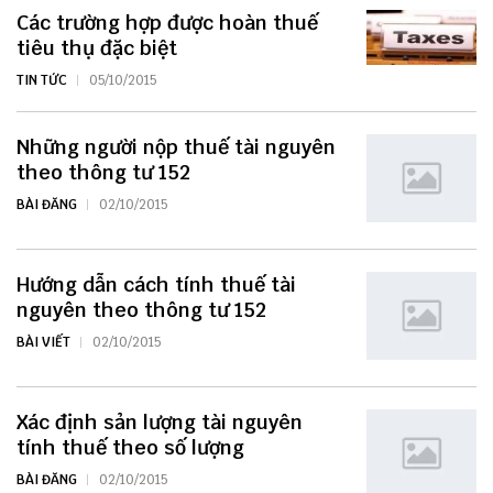
Các trường hợp được hoàn thuế
tiêu thụ đặc biệt
TIN TỨC
05/10/2015
Những người nộp thuế tài nguyên
theo thông tư 152
BÀI ĐĂNG
02/10/2015
Hướng dẫn cách tính thuế tài
nguyên theo thông tư 152
BÀI VIẾT
02/10/2015
Xác định sản lượng tài nguyên
tính thuế theo số lượng
BÀI ĐĂNG
02/10/2015