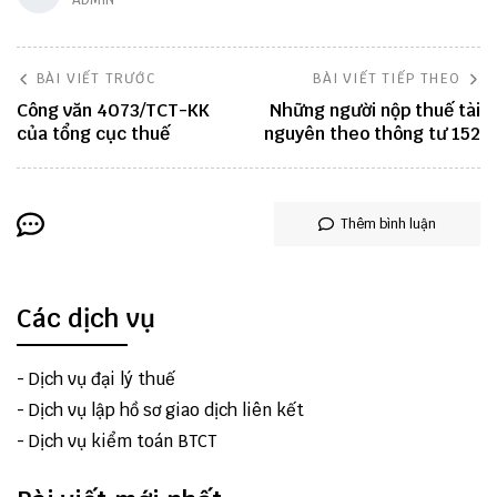
ADMIN
BÀI VIẾT TRƯỚC
BÀI VIẾT TIẾP THEO
Công văn 4073/TCT-KK
Những người nộp thuế tài
của tổng cục thuế
nguyên theo thông tư 152
Thêm bình luận
Các dịch vụ
-
Dịch vụ đại lý thuế
-
Dịch vụ lập hồ sơ giao dịch liên kết
-
Dịch vụ kiểm toán BTCT