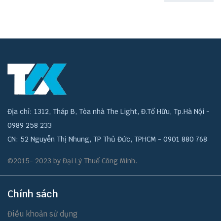
Địa chỉ: 1312, Tháp B, Tòa nhà The Light, Đ.Tố Hữu, Tp.Hà Nội -
0989 258 233
CN: 52 Nguyễn Thị Nhung, TP Thủ Đức, TPHCM - 0901 880 768
©2015- 2023 by Đại Lý Thuế Công Minh.
Chính sách
Điều khoản sử dụng