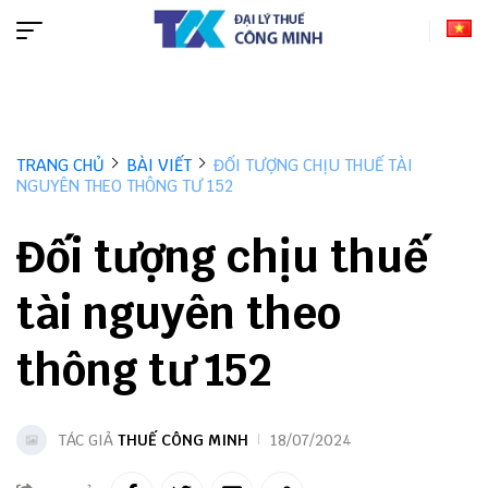
TRANG CHỦ
BÀI VIẾT
ĐỐI TƯỢNG CHỊU THUẾ TÀI
NGUYÊN THEO THÔNG TƯ 152
Đối tượng chịu thuế
tài nguyên theo
thông tư 152
TÁC GIẢ
THUẾ CÔNG MINH
18/07/2024