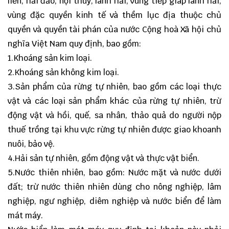
liền, hải đảo, nội thuỷ, lãnh hải, vùng tiếp giáp lãnh hải,
vùng đặc quyền kinh tế và thềm lục địa thuộc chủ
quyền và quyền tài phán của nước Cộng hoà Xã hội chủ
nghĩa Việt Nam quy định, bao gồm:
1.Khoáng sản kim loại.
2.Khoáng sản không kim loại.
3.Sản phẩm của rừng tự nhiên, bao gồm các loại thực
vật và các loại sản phẩm khác của rừng tự nhiên, trừ
động vật và hồi, quế, sa nhân, thảo quả do người nộp
thuế trồng tại khu vực rừng tự nhiên được giao khoanh
nuôi, bảo vệ.
4.Hải sản tự nhiên, gồm động vật và thực vật biển.
5.Nước thiên nhiên, bao gồm: Nước mặt và nước dưới
đất; trừ nước thiên nhiên dùng cho nông nghiệp, lâm
nghiệp, ngư nghiệp, diêm nghiệp và nước biển để làm
mát máy.