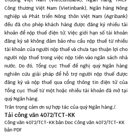
Công thương Việt Nam (Vietinbank), Ngân hàng Nông
nghiệp và Phát triển Nông thôn Việt Nam (Agribank)
đều đã cho phép khách hàng được đăng ký nhiều tài
khoản để nộp thuế điện tử. Việc giới hạn số tài khoản
đăng ký sẽ không đảm bảo nhu cầu nộp thuế từ nhiều
tài khoản của người nộp thuế và chưa tạo thuận lợi cho
người nộp thuế trong việc nộp tiền vào ngân sách nhà
nước. Do đó, Tổng cục Thuế đề nghị quý Ngân hàng
nghiên cứu giải pháp để hỗ trợ người nộp thuế được
đăng ký và nộp thuế qua cổng thông tin điện tử của
Tổng cục Thuế từ một hoặc nhiều tài khoản đã mở tại
quý Ngân hàng.
Trân trọng cảm ơn sự hợp tác của quý Ngân hàng./.
Tải công văn 4072/TCT-KK
Công văn 4072/TCT-KK
bản Doc
Công văn 4072/TCT-KK
bản PDF