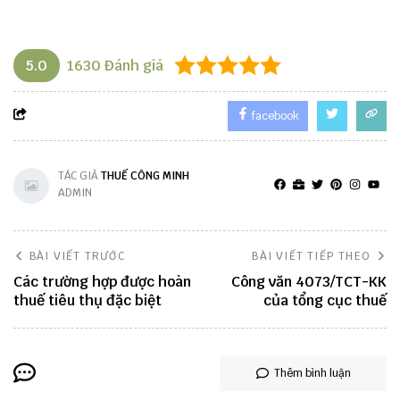
5.0
1630
Đánh giá
facebook
TÁC GIẢ
THUẾ CÔNG MINH
ADMIN
BÀI VIẾT TRƯỚC
BÀI VIẾT TIẾP THEO
Các trường hợp được hoàn
Công văn 4073/TCT-KK
thuế tiêu thụ đặc biệt
của tổng cục thuế
Thêm bình luận