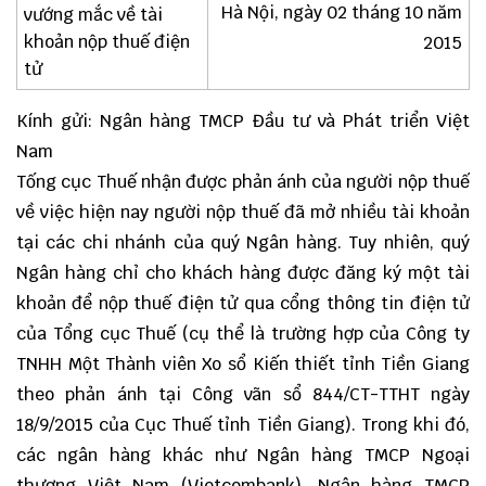
Hà Nội, ngày 02 tháng 10 năm
vướng mắc về tài
khoản nộp thuế điện
2015
tử
Kính gửi: Ngân hàng TMCP Đầu tư và Phát triển Việt
Nam
Tống cục Thuế nhận được phản ánh của người nộp thuế
về việc hiện nay người nộp thuế đã mở nhiều tài khoản
tại các chi nhánh của quý Ngân hàng. Tuy nhiên, quý
Ngân hàng chỉ cho khách hàng được đăng ký một tài
khoản để nộp thuế điện tử qua cổng thông tin điện tử
của Tổng cục Thuế (cụ thể là trường hợp của Công ty
TNHH Một Thành viên Xo sổ Kiến thiết tỉnh Tiền Giang
theo phản ánh tại Công vãn sổ 844/CT-TTHT ngày
18/9/2015 của Cục Thuế tỉnh Tiền Giang). Trong khi đó,
các ngân hàng khác như Ngân hàng TMCP Ngoại
thương Việt Nam (Vietcombank), Ngân hàng TMCP