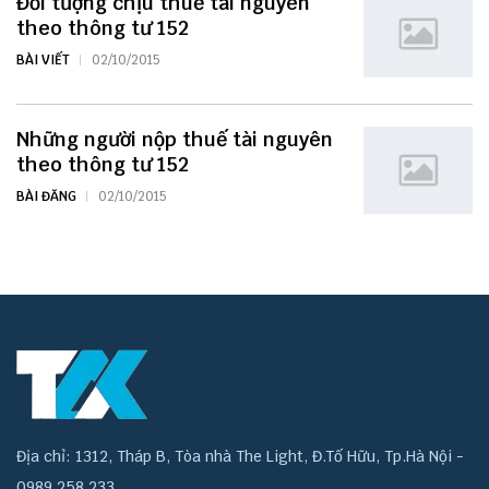
Đối tượng chịu thuế tài nguyên
theo thông tư 152
BÀI VIẾT
02/10/2015
Những người nộp thuế tài nguyên
theo thông tư 152
BÀI ĐĂNG
02/10/2015
Địa chỉ: 1312, Tháp B, Tòa nhà The Light, Đ.Tố Hữu, Tp.Hà Nội -
0989 258 233