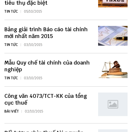
tiêu thụ đặc biệt
TIN TỨC
05/10/2015
Bảng giải trình Báo cáo tài chính
mới nhất năm 2015
TIN TỨC
03/10/2015
Mẫu Quy chế tài chính của doanh
nghiệp
TIN TỨC
03/10/2015
Công văn 4073/TCT-KK của tổng
cục thuế
BÀI VIẾT
02/10/2015