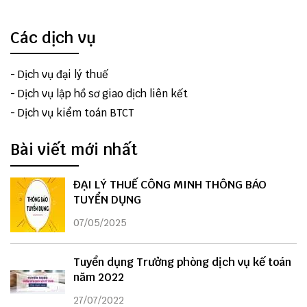
Các dịch vụ
-
Dịch vụ đại lý thuế
-
Dịch vụ lập hồ sơ giao dịch liên kết
-
Dịch vụ kiểm toán BTCT
Bài viết mới nhất
ĐẠI LÝ THUẾ CÔNG MINH THÔNG BÁO
TUYỂN DỤNG
07/05/2025
Tuyển dụng Trưởng phòng dịch vụ kế toán
năm 2022
27/07/2022