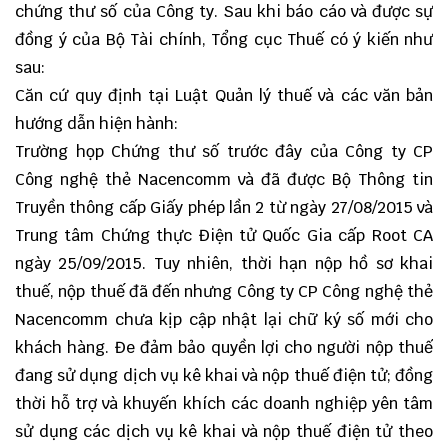
chứng thư số của Công ty. Sau khi báo cáo và được sự
đồng ý của Bộ Tài chính, Tổng cục Thuế có ý kiến như
sau:
Căn cứ quy định tại Luật Quản lý thuế và các văn bản
hướng dẫn hiện hành:
Trường họp Chứng thư số trước đây của Công ty CP
Công nghệ thẻ Nacencomm và đã được Bộ Thông tin
Truyền thông cấp Giấy phép lần 2 từ ngày 27/08/2015 và
Trung tâm Chứng thực Điện tử Quốc Gia cấp Root CA
ngày 25/09/2015. Tuy nhiên, thời hạn nộp hồ sơ khai
thuế, nộp thuế đã đến nhưng Công ty CP Công nghệ thẻ
Nacencomm chưa kịp cập nhật lại chữ ký số mới cho
khách hàng. Đe đảm bảo quyền lợi cho người nộp thuế
đang sử dụng dịch vụ kê khai và nộp thuế điện tử; đồng
thời hỗ trợ và khuyến khích các doanh nghiệp yên tâm
sử dụng các dịch vụ kê khai và nộp thuế điện tử theo