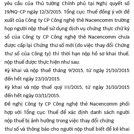
yêu cầu của Thủ tướng Chính phủ tại Nghị quyết số
19/NQ-CP ngày 12/3/2015. Tổng cục Thuế đồng ý với đề
xuất của Công ty CP Công nghệ thẻ Nacencomm trường
họp người nộp thuế sử dụng dịch vụ chứng thực chữ ký
sổ của Công ty CP Công nghệ thẻ Nacencomm chưa
được cấp lại Chứng thư số mới (do việc thay đổi Chứng
thư số của Công ty) thì thời hạn nộp hồ sơ khai thuế,
nộp thuế được thực hiện như sau:
Kỳ khai và nộp thuế tháng 9/2015, từ ngày 21/10/2015
đến hết ngày 23/10/2015.
Kỳ khai và nộp thuế quý III/2015, từ ngày 31/10/2015
đến hết ngày 03/11/2015.
Đề nghị Công ty CP Công nghệ thẻ Nacencomm phối
hợp với Tổng cục Thuế để xác định danh sách người
nộp thuế bị ảnh hưởng trong việc thay đổi chứng
thư số và thông báo cho người nộp thuế biết để kê khai