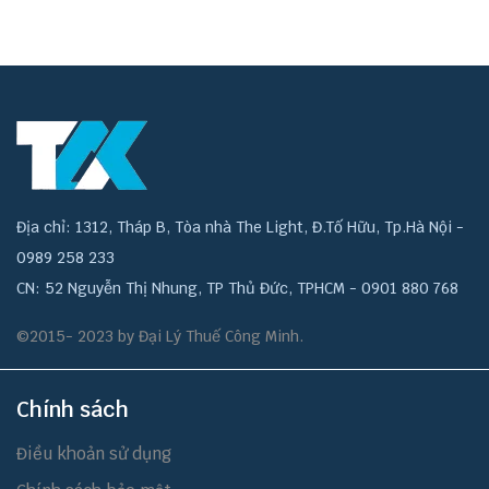
Địa chỉ: 1312, Tháp B, Tòa nhà The Light, Đ.Tố Hữu, Tp.Hà Nội -
0989 258 233
CN: 52 Nguyễn Thị Nhung, TP Thủ Đức, TPHCM - 0901 880 768
©2015- 2023 by Đại Lý Thuế Công Minh.
Chính sách
Điều khoản sử dụng