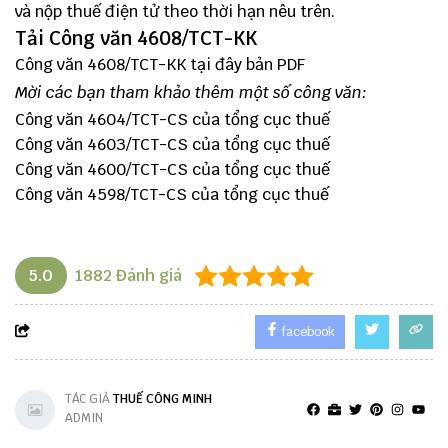
và nộp thuế điện tử theo thời hạn nêu trên.
Tải Công văn 4608/TCT-KK
Công văn 4608/TCT-KK
tại đây
bản PDF
Mời các bạn tham khảo thêm một số công văn:
Công văn 4604/TCT-CS của tổng cục thuế
Công văn 4603/TCT-CS của tổng cục thuế
Công văn 4600/TCT-CS của tổng cục thuế
Công văn 4598/TCT-CS của tổng cục thuế
5.0
1882
Đánh giá
facebook
TÁC GIẢ
THUẾ CÔNG MINH
ADMIN