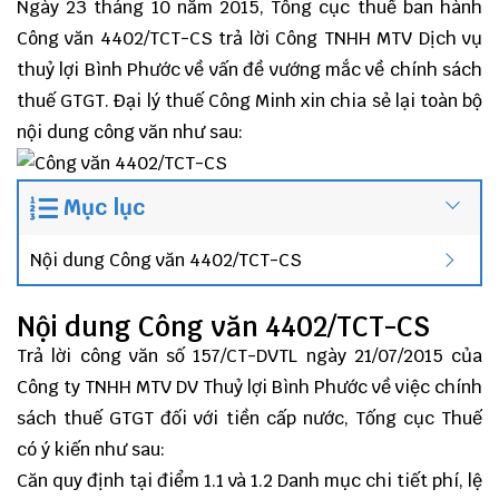
Ngày 23 tháng 10 năm 2015, Tổng cục thuế ban hành
Công văn 4402/TCT-CS trả lời Công TNHH MTV Dịch vụ
thuỷ lợi Bình Phước về vấn đề vướng mắc về chính sách
thuế GTGT.
Đại lý thuế
Công Minh
xin chia sẻ lại toàn bộ
nội dung công văn như sau:
Mục lục
Nội dung Công văn 4402/TCT-CS
Nội dung Công văn 4402/TCT-CS
Trả lời công văn số 157/CT-DVTL ngày 21/07/2015 của
Công ty TNHH MTV DV Thuỷ lợi Bình Phước về việc chính
sách thuế GTGT đối với tiền cấp nước, Tống cục Thuế
có ý kiến như sau:
Căn quy định tại điểm 1.1 và 1.2 Danh mục chi tiết phí, lệ