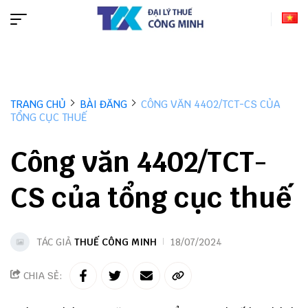
TRANG CHỦ
BÀI ĐĂNG
CÔNG VĂN 4402/TCT-CS CỦA
TỔNG CỤC THUẾ
Công văn 4402/TCT-
CS của tổng cục thuế
TÁC GIẢ
THUẾ CÔNG MINH
18/07/2024
CHIA SẺ: