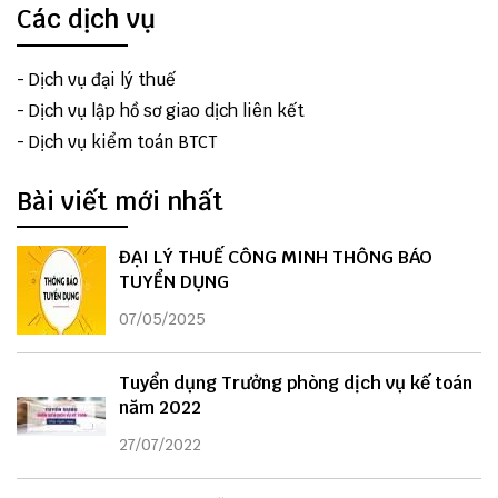
Các dịch vụ
-
Dịch vụ đại lý thuế
-
Dịch vụ lập hồ sơ giao dịch liên kết
-
Dịch vụ kiểm toán BTCT
Bài viết mới nhất
ĐẠI LÝ THUẾ CÔNG MINH THÔNG BÁO
TUYỂN DỤNG
07/05/2025
Tuyển dụng Trưởng phòng dịch vụ kế toán
năm 2022
27/07/2022