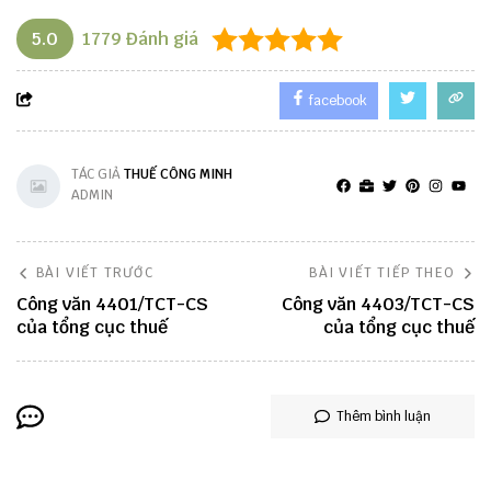
5.0
1779
Đánh giá
facebook
TÁC GIẢ
THUẾ CÔNG MINH
ADMIN
BÀI VIẾT TRƯỚC
BÀI VIẾT TIẾP THEO
Công văn 4401/TCT-CS
Công văn 4403/TCT-CS
của tổng cục thuế
của tổng cục thuế
Thêm bình luận