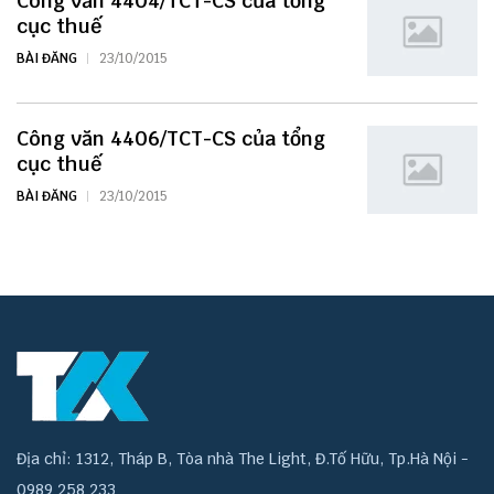
Công văn 4404/TCT-CS của tổng
cục thuế
BÀI ĐĂNG
23/10/2015
Công văn 4406/TCT-CS của tổng
cục thuế
BÀI ĐĂNG
23/10/2015
Địa chỉ: 1312, Tháp B, Tòa nhà The Light, Đ.Tố Hữu, Tp.Hà Nội -
0989 258 233