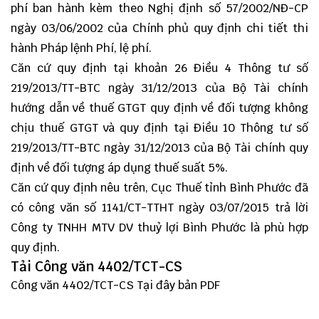
phí ban hành kèm theo Nghị định số 57/2002/NĐ-CP
ngày 03/06/2002 của Chính phủ quy định chi tiết thi
hành Pháp lệnh Phí, lệ phí.
Căn cứ quy định tại khoản 26 Điều 4
Thông tư số
219
/2013/TT-BTC ngày 31/12/2013 của Bộ Tài chính
hướng dẫn về thuế GTGT quy định về đối tượng không
chịu thuế GTGT và quy định tại Điều 10 Thông tư số
219/2013/TT-BTC ngày 31/12/2013 của Bộ Tài chính quy
định về đối tượng áp dụng thuế suất 5%.
Căn cứ quy định nêu trên, Cục Thuế tỉnh Bình Phước đã
có công văn số 1141/CT-TTHT ngày 03/07/2015 trả lời
Công ty TNHH MTV DV thuỷ lợi Bình Phước là phù hợp
quy định.
Tải Công văn 4402/TCT-CS
Công văn 4402/TCT-CS
Tại đây
bản PDF