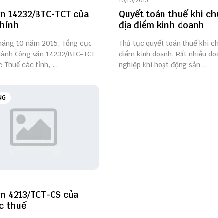
10/10/2015
n 14232/BTC-TCT của
Quyết toán thuế khi c
chính
địa điểm kinh doanh
háng 10 năm 2015, Tổng cục
Thủ tục quyết toán thuế khi c
hành Công văn 14232/BTC-TCT
điểm kinh doanh. Rất nhiều do
c Thuế các tỉnh, ...
nghiệp khi hoạt động sản ...
NG
n 4213/TCT-CS của
c thuế