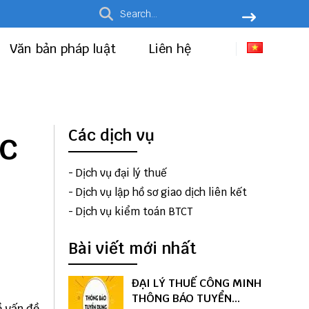
Văn bản pháp luật
Liên hệ
ục
Các dịch vụ
-
Dịch vụ đại lý thuế
-
Dịch vụ lập hồ sơ giao dịch liên kết
-
Dịch vụ kiểm toán BTCT
Bài viết mới nhất
ĐẠI LÝ THUẾ CÔNG MINH
THÔNG BÁO TUYỂN
ề vấn đề