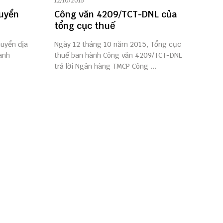
12/10/2015
huyển
Công văn 4209/TCT-DNL của
tổng cục thuế
huyển địa
Ngày 12 tháng 10 năm 2015, Tổng cục
anh
thuế ban hành Công văn 4209/TCT-DNL
trả lời Ngân hàng TMCP Công ...