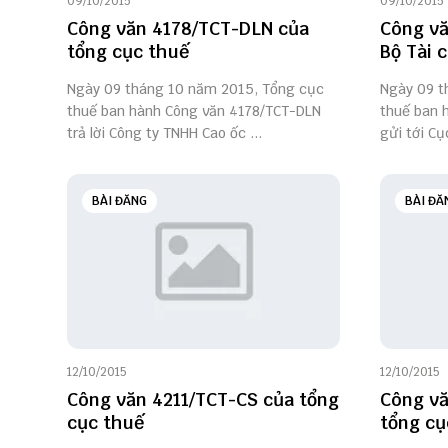
09/10/2015
09/10/2015
Công văn 4178/TCT-DLN của
Công vă
tổng cục thuế
Bộ Tài 
Ngày 09 tháng 10 năm 2015, Tổng cục
Ngày 09 t
thuế ban hành Công văn 4178/TCT-DLN
thuế ban 
trả lời Công ty TNHH Cao ốc ...
gửi tới Cụ
BÀI ĐĂNG
BÀI ĐĂ
12/10/2015
12/10/2015
Công văn 4211/TCT-CS của tổng
Công vă
cục thuế
tổng cụ