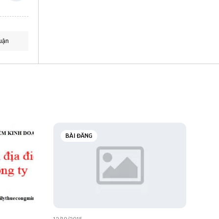
uận
BÀI ĐĂNG