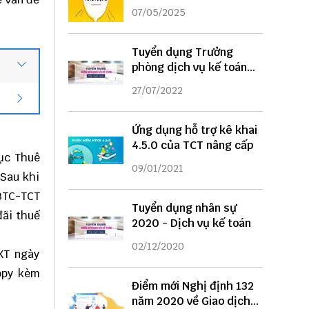
DỤNG
07/05/2025
Tuyển dụng Trưởng
phòng dịch vụ kế toán
năm 2022
27/07/2022
Ứng dụng hỗ trợ kê khai
4.5.0 của TCT nâng cấp
Cục Thuê
09/01/2021
 Sau khi
/BTC-TCT
Tuyển dụng nhân sự
đãi thuế
2020 - Dịch vụ kế toán
02/12/2020
KT ngày
ppy kèm
Điểm mới Nghị định 132
năm 2020 về Giao dịch