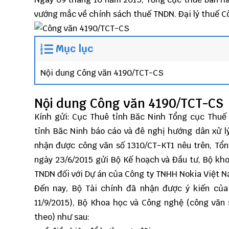
vướng mắc về chính sách thuế TNDN.
Đại lý thuế
C
Mục lục
Nội dung Công văn 4190/TCT-CS
Nội dung Công văn 4190/TCT-CS
Kính gửi: Cục Thuê tỉnh Băc Ninh Tổng cục Thuế
tỉnh Băc Ninh báo cáo và đê nghị hướng dân xử l
nhận được công văn số 1310/CT-KT1 nêu trên, Tổ
ngày 23/6/2015 gửi Bộ Kế hoạch và Đầu tư, Bộ kho
TNDN đối với Dự án của Công ty TNHH Nokia Việt N
Đến nay, Bộ Tài chính đã nhận được ý kiến củ
11/9/2015), Bộ Khoa học và Công nghệ (công vă
theo) như sau: