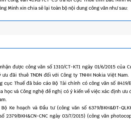
ông Minh
xin chia sẻ lại toàn bộ nội dung công văn như sau:
 nhận được công văn số 1310/CT-KT1 ngày 01/6/2015 của 
ý ưu đãi thuê TNDN đối với Công ty TNHH Nokia Việt Nam.
ng cục Thuế đã báo cáo Bộ Tài chính có công văn số 8419
a học và Công nghệ đề nghị có ý kiến về việc xác định ưu 
am.
a Bộ Ke hoạch và Đầu tư (công văn số 6379/BKH&ĐT-QLK
n số 2379/BKH&CN-CNC ngày 03/7/2015) (công văn photoco