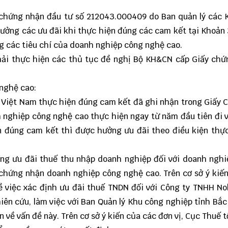
y chứng nhận đầu tư số 212043.000409 do Ban quản lý các
ưởng các ưu đãi khi thực hiện đúng các cam kết tại Khoản 
ng các tiêu chí của doanh nghiệp công nghệ cao.
hải thực hiện các thủ tục đề nghị Bộ KH&CN cấp Giấy ch
 nghệ cao:
 Việt Nam thực hiện đúng cam kết đã ghi nhận trong Giấy 
 nghiệp công nghệ cao thực hiện ngay từ năm đầu tiên đi 
n đúng cam kết thì được hưởng ưu đãi theo điều kiện thự
ụng ưu đãi thuế thu nhập doanh nghiệp đối với doanh ngh
 chứng nhận doanh nghiệp công nghệ cao. Trên cơ sở ý kiế
 việc xác định ưu đãi thuế TNDN đối với Công ty TNHH No
iên cứu, làm việc với Ban Quản lý Khu công nghiệp tỉnh Bắc
n về vấn đề này. Trên cơ sở ý kiến của các đơn vị, Cục Thuế 