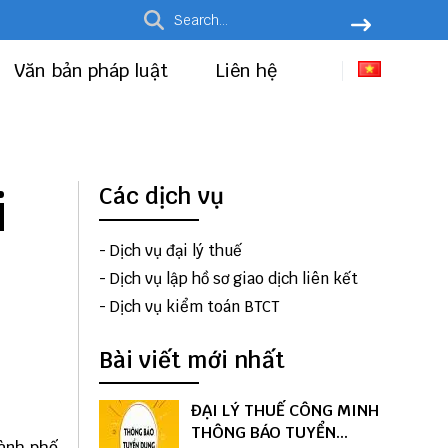
Văn bản pháp luật
Liên hệ
i
Các dịch vụ
-
Dịch vụ đại lý thuế
-
Dịch vụ lập hồ sơ giao dịch liên kết
-
Dịch vụ kiểm toán BTCT
Bài viết mới nhất
ĐẠI LÝ THUẾ CÔNG MINH
THÔNG BÁO TUYỂN
hành phố