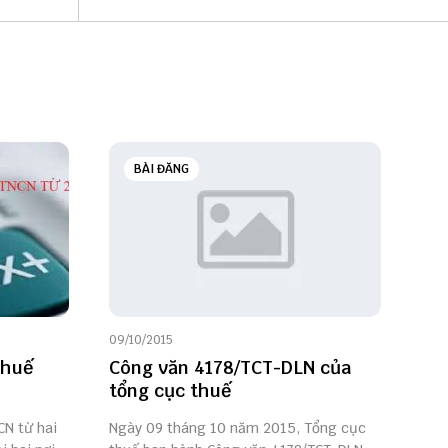
BÀI ĐĂNG
09/10/2015
thuế
Công văn 4178/TCT-DLN của
tổng cục thuế
CN từ hai
Ngày 09 tháng 10 năm 2015, Tổng cục