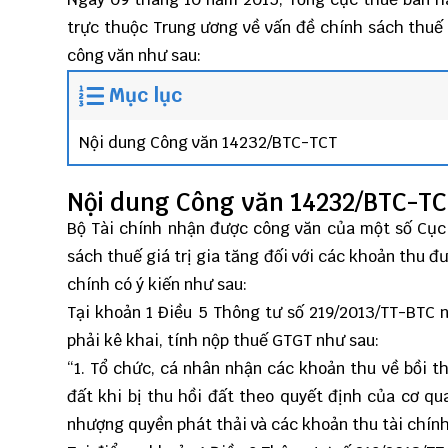
trực thuộc Trung ương về vấn đề chính sách thu
công văn như sau:
Mục lục
Nội dung Công văn 14232/BTC-TCT
Nội dung Công văn 14232/BTC-T
Bộ Tài chính nhận được công văn của một số Cục
sách thuế giá trị gia tăng đối với các khoản thu đư
chính có ý kiến như sau:
Tại khoản 1 Điều 5
Thông tư số 219
/2013/TT-BTC 
phải kê khai, tính nộp thuế GTGT như sau:
“1. Tổ chức, cá nhân nhận các khoản thu về bồi t
đất khi bị thu hồi đất theo quyết định của cơ qu
nhượng quyền phát thải và các khoản thu tài chín