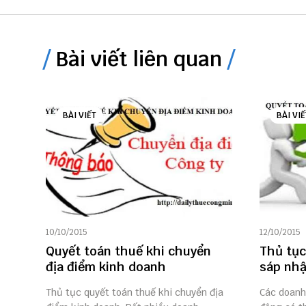
Bài viết liên quan
BÀI VIẾT
BÀI VIẾ
10/10/2015
12/10/2015
Quyết toán thuế khi chuyển
Thủ tục
địa điểm kinh doanh
sáp nhậ
Thủ tục quyết toán thuế khi chuyển địa
Các doanh 