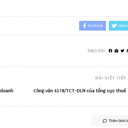
facebook
twitter
THEO DÕI:
BÀI VIẾT TIẾP
 doanh
Công văn 4178/TCT-DLN của tổng cục thuế
Thêm bình l