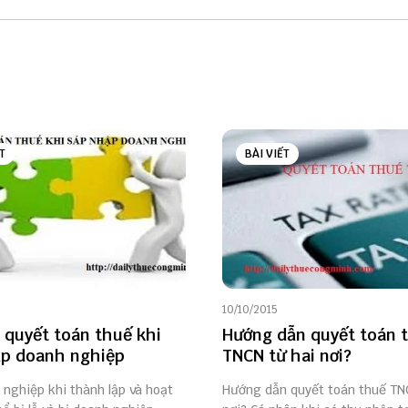
T
BÀI VIẾT
10/10/2015
 quyết toán thuế khi
Hướng dẫn quyết toán 
p doanh nghiệp
TNCN từ hai nơi?
nghiệp khi thành lập và hoạt
Hướng dẫn quyết toán thuế TN