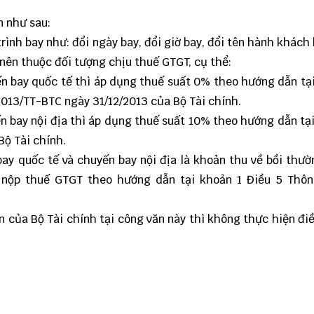
n như sau:
nh bay như: đổi ngày bay, đổi giờ bay, đổi tên hành khách ba
ên thuộc đối tượng chịu thuế GTGT, cụ thể:
n bay quốc tế thì áp dụng thuế suất 0% theo hướng dẫn tạ
2013/TT-BTC ngày 31/12/2013 của Bộ Tài chính.
n bay nội địa thì áp dụng thuế suất 10% theo hướng dẫn tại
Bộ Tài chính.
ay quốc tế và chuyến bay nội địa là khoản thu về bồi thư
h nộp thuế GTGT theo hướng dẫn tại khoản 1 Điều 5 Thôn
.
n của Bộ Tài chính tại công văn này thì không thực hiện đi