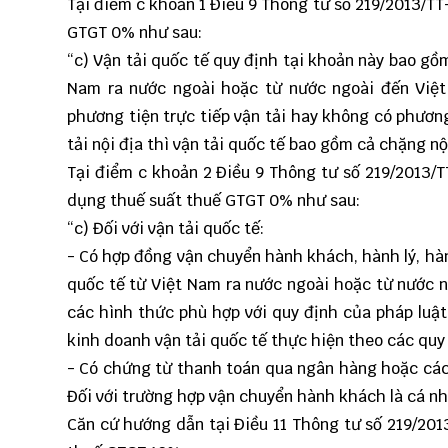
Tại điểm c khoản 1 Điều 9
Thông tư số 219
/2013/TT
GTGT 0% như sau:
“c) Vận tải quốc tế quy định tại khoản này bao gồ
Nam ra nước ngoài hoặc từ nước ngoài đến Việ
phương tiện trực tiếp vận tải hay không có phươn
tải nội địa thì vận tải quốc tế bao gồm cả chặng nộ
Tại điểm c khoản 2 Điều 9 Thông tư số 219/2013/T
dụng thuế suất thuế GTGT 0% như sau:
“c) Đối với vận tải quốc tế:
- Có hợp đồng vận chuyển hành khách, hành lý, hà
quốc tế từ Việt Nam ra nước ngoài hoặc từ nước 
các hình thức phù hợp với quy định của pháp luật
kinh doanh vận tải quốc tế thực hiện theo các quy 
- Có chứng từ thanh toán qua ngân hàng hoặc các
Đối với trường hợp vận chuyển hành khách là cá nh
Căn cứ hướng dẫn tại Điều 11
Thông tư số 219
/201