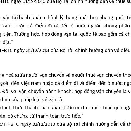
-BTC ngày 31/12/2013 của Bộ Tài chính hướng dẫn về thuế s
m vận tải hành khách, hành lý, hàng hoá theo chặng quốc tế
t Nam
,
hoặc cả điểm đi và đến ở nước ngoài, không phân 
g tiện. Trường hợp, hợp đồng vận tải quốc tế bao gồm cả c
i địa.”
T-BTC ngày 31/12/2013 của Bộ Tài chính hướng dẫn về điều
ng hoá giữa người vận chuyển và người thuê vận chuyển th
ngoài đến Việt Nam hoặc cả điểm đi và điểm đến ở nước ng
. Đối với vận chuyển hành khách, hợp đồng vận chuyển là v
định của pháp luật về vận tải.
 hình thức thanh toán khác được coi là thanh toán qua ng
ân, có chứng từ thanh toán trực tiếp.”
3/TT-BTC ngày 31/12/2013 của Bộ Tài chính hướng dẫn về t