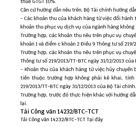
thuế GTGT 10%.
Căn cứ hướng dẫn nêu trên, Bộ Tài chính hướng dẫ
- Các khoản thu của khách hàng từ việc đổi hành trì
khoản thu phục vụ dịch vụ của ngành hàng không n
Trường hợp, các khoản thu nêu trên phục vụ chuyế
khoản 1 và điểm c khoản 2 Điều 9 Thông tư số 219/
Trường hợp, các khoản thu nêu trên phục vụ chuyế
Thông tư số 219/2013/TT-BTC ngày 31/12/2013 của 
- Khoản thu của khách hàng từ việc hủy chuyến b
tiền thuộc trường hợp không phải kê khai, tín
219/2013/TT-BTC ngày 31/12/2013 của Bộ Tài chính
Trường hợp, trước đó thực hiện khác với hướng dẫ
lại.
Tải Công văn 14232/BTC-TCT
Tải Công văn 14232/BTC-TCT
Tại đây