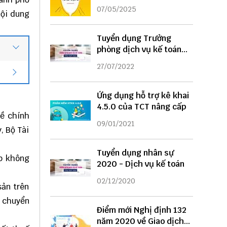
DỤNG
07/05/2025
nội dung
Tuyển dụng Trưởng
phòng dịch vụ kế toán
năm 2022
27/07/2022
Ứng dụng hỗ trợ kê khai
4.5.0 của TCT nâng cấp
về chính
09/01/2021
, Bộ Tài
Tuyển dụng nhân sự
ợp không
2020 - Dịch vụ kế toán
02/12/2020
sản trên
n chuyển
Điểm mới Nghị định 132
năm 2020 về Giao dịch