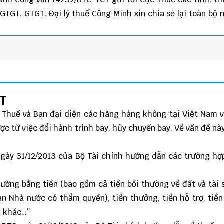
ế GTGT. GTGT.
Đại lý thuế
Công Minh
xin chia sẻ lại toàn bộ 
CT
 Thuế và Ban đại diện các hãng hàng không tại Việt Nam 
ợc từ việc đổi hành trình bay, hủy chuyến bay. Về vấn đề này
ngày 31/12/2013 của Bộ Tài chính hướng dẫn các trường h
hường bằng tiền (bao gồm cả tiền bồi thường về đất và tài 
an Nhà nước có thẩm quyền), tiền thưởng, tiền hỗ trợ, tiề
h khác…”