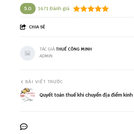
5.0
1671
Đánh giá
CHIA SẺ
TÁC GIẢ
THUẾ CÔNG MINH
ADMIN
BÀI VIẾT TRƯỚC
Quyết toán thuế khi chuyển địa điểm kinh