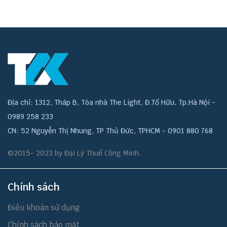
Địa chỉ: 1312, Tháp B, Tòa nhà The Light, Đ.Tố Hữu, Tp.Hà Nội -
0989 258 233
CN: 52 Nguyễn Thị Nhung, TP Thủ Đức, TPHCM - 0901 880 768
©2015- 2023 by Đại Lý Thuế Công Minh.
Chính sách
Điều khoản sử dụng
Chính sách bảo mật