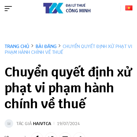
TRANG CHỦ
BÀI ĐĂNG
CHUYỂN QUYẾT ĐỊNH XỬ PHẠT VI
PHẠM HÀNH CHÍNH VỀ THUẾ
Chuyển quyết định xử
phạt vi phạm hành
chính về thuế
TÁC GIẢ
HAIVTCA
19/07/2024