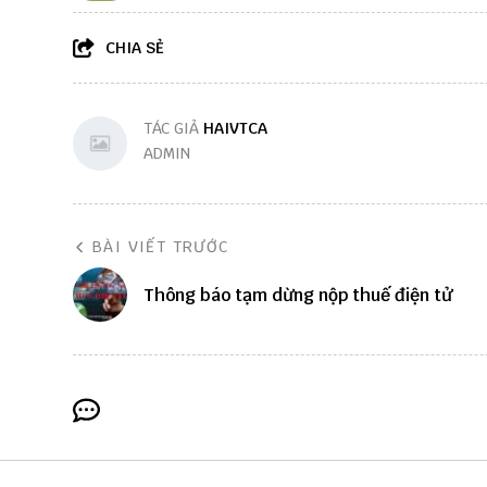
CHIA SẺ
TÁC GIẢ
HAIVTCA
ADMIN
BÀI VIẾT TRƯỚC
Thông báo tạm dừng nộp thuế điện tử