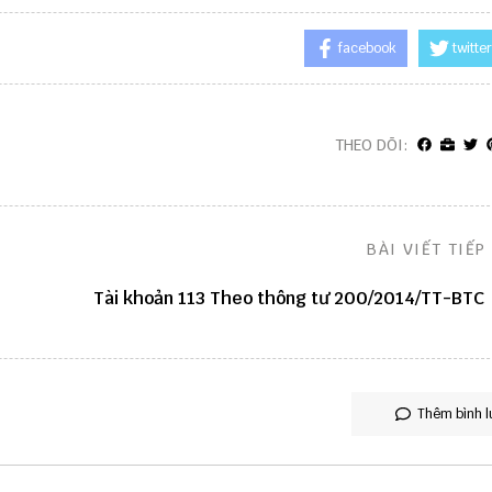
facebook
twitter
THEO DÕI:
BÀI VIẾT TIẾP
Tài khoản 113 Theo thông tư 200/2014/TT-BTC
Thêm bình l