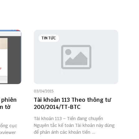
TIN TỨC
03/04/2015
i phiên
Tài khoản 113 Theo thông tư
m tờ
200/2014/TT-BTC
Tài khoản 113 – Tiền đang chuyển
Nguyên tắc kế toán Tài khoản này dùng
Tổng cục
để phản ánh các khoản tiền ...
xviewer