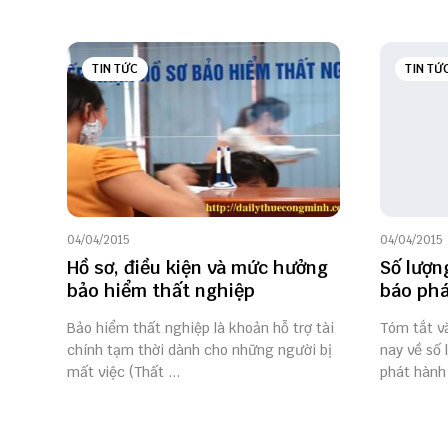
TIN TỨC
TIN TỨ
04/04/2015
04/04/2015
Hồ sơ, điều kiện và mức hưởng
Số lượn
bảo hiểm thất nghiệp
báo ph
Bảo hiểm thất nghiệp là khoản hỗ trợ tài
Tóm tắt v
chính tạm thời dành cho những người bị
nay về số
mất việc (Thất ...
phát hành 