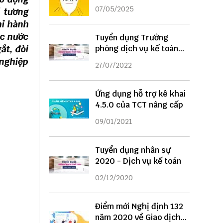
DỤNG
07/05/2025
 tương
hỉ hành
ác nước
Tuyển dụng Trưởng
ắt, đòi
phòng dịch vụ kế toán
năm 2022
 nghiệp
27/07/2022
Ứng dụng hỗ trợ kê khai
4.5.0 của TCT nâng cấp
09/01/2021
Tuyển dụng nhân sự
2020 - Dịch vụ kế toán
02/12/2020
Điểm mới Nghị định 132
năm 2020 về Giao dịch