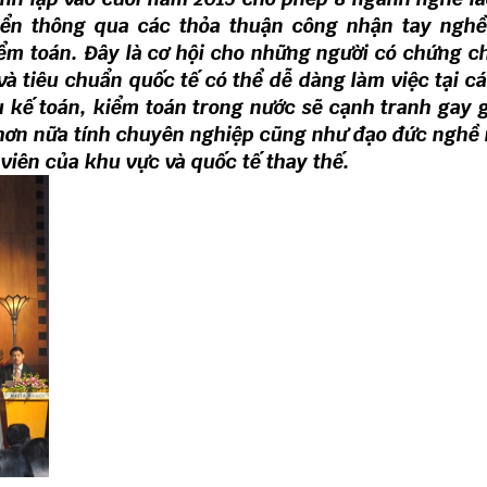
ển thông qua các thỏa thuận công nhận tay nghề
ểm toán. Đây là cơ hội cho những người có chứng c
à tiêu chuẩn quốc tế có thể dễ dàng làm việc tại c
ụ kế toán, kiểm toán trong nước sẽ cạnh tranh gay g
 hơn nữa tính chuyên nghiệp cũng như đạo đức nghề
 viên của khu vực và quốc tế thay thế.