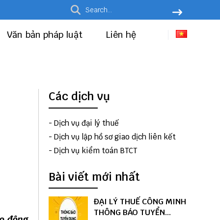
Văn bản pháp luật
Liên hệ
Các dịch vụ
-
Dịch vụ đại lý thuế
-
Dịch vụ lập hồ sơ giao dịch liên kết
-
Dịch vụ kiểm toán BTCT
Bài viết mới nhất
ĐẠI LÝ THUẾ CÔNG MINH
THÔNG BÁO TUYỂN
ao động