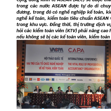
trong các nước ASEAN được tự do di chuy
đương, trong đó có nghề nghiệp kế toán, ki
nghề kế toán, kiểm toán tiêu chuẩn ASEAN v
trong khu vực. Đồng thời, thị trường dịch v
hỏi các kiểm toán viên (KTV) phải nâng cao
nếu không sẽ bị các kế toán viên, kiểm toán