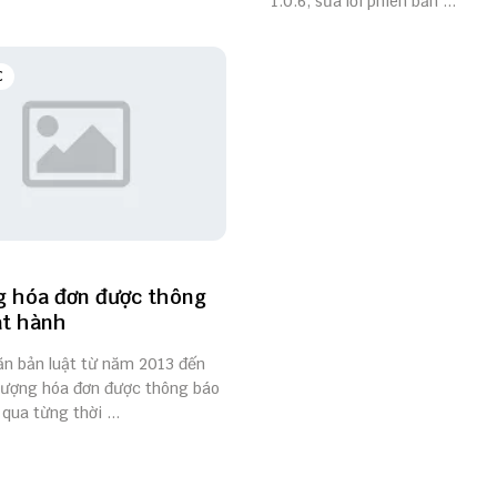
1.0.6, sửa lỗi phiên bản ...
C
g hóa đơn được thông
át hành
ăn bản luật từ năm 2013 đến
 lượng hóa đơn được thông báo
qua từng thời ...