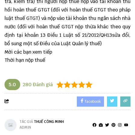
tra, kiểm tra) thì người nộp thuế nộp vào tài khoản thu
hồi hoàn thuế GTGT (đối với hoàn thuế GTGT theo pháp
luật thuế GTGT) và nộp vào tài khoản thu ngân sách nhà
nước (đối với hoàn thuế GTGT nộp thừa khác theo quy
định tại khoản 13 Điều 1 Luật số 21/2012/QH13sửa đổi,
bổ sung một số Điều của Luật Quản lý thuế)
Mời các bạn xem tiếp
Thời hạn nộp thuế
5.0
280
Đánh giá
facebook
TÁC GIẢ
THUẾ CÔNG MINH
ADMIN