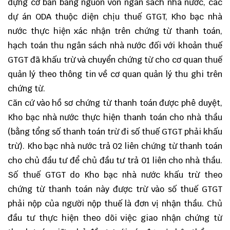
dựng cơ bản bằng nguồn vốn ngân sách nhà nước, các
dự án ODA thuộc diện chịu thuế GTGT, Kho bạc nhà
nước thực hiện xác nhận trên chứng từ thanh toán,
hạch toán thu ngân sách nhà nước đối với khoản thuế
GTGT đã khấu trừ và chuyển chứng từ cho cơ quan thuế
quản lý theo thông tin về cơ quan quản lý thu ghi trên
chứng từ.
Căn cứ vào hồ sơ chứng từ thanh toán được phê duyệt,
Kho bạc nhà nước thực hiện thanh toán cho nhà thầu
(bằng tổng số thanh toán trừ đi số thuế GTGT phải khấu
trừ). Kho bạc nhà nước trả 02 liên chứng từ thanh toán
cho chủ đầu tư để chủ đầu tư trả 01 liên cho nhà thầu.
Số thuế GTGT do Kho bạc nhà nước khấu trừ theo
chứng từ thanh toán này được trừ vào số thuế GTGT
phải nộp của người nộp thuế là đơn vị nhận thầu. Chủ
đầu tư thực hiện theo dõi việc giao nhận chứng từ