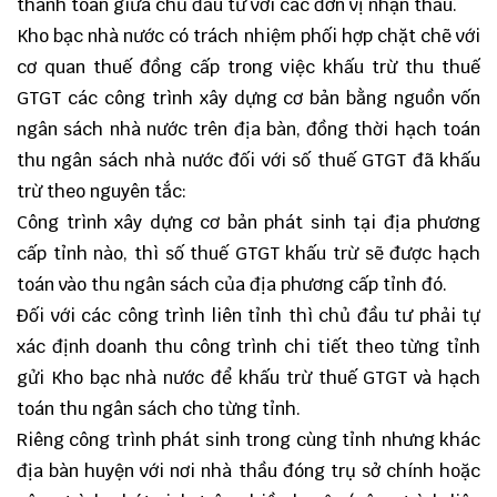
thanh toán giữa chủ đầu tư với các đơn vị nhận thầu.
Kho bạc nhà nước có trách nhiệm phối hợp chặt chẽ với
cơ quan thuế đồng cấp trong việc khấu trừ thu thuế
GTGT các công trình xây dựng cơ bản bằng nguồn vốn
ngân sách nhà nước trên địa bàn, đồng thời hạch toán
thu ngân sách nhà nước đối với số thuế GTGT đã khấu
trừ theo nguyên tắc:
Công trình xây dựng cơ bản phát sinh tại địa phương
cấp tỉnh nào, thì số thuế GTGT khấu trừ sẽ được hạch
toán vào thu ngân sách của địa phương cấp tỉnh đó.
Đối với các công trình liên tỉnh thì chủ đầu tư phải tự
xác định doanh thu công trình chi tiết theo từng tỉnh
gửi Kho bạc nhà nước để khấu trừ thuế GTGT và hạch
toán thu ngân sách cho từng tỉnh.
Riêng công trình phát sinh trong cùng tỉnh nhưng khác
địa bàn huyện với nơi nhà thầu đóng trụ sở chính hoặc