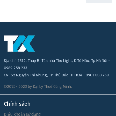
Địa chỉ: 1312, Tháp B, Tòa nhà The Light, Đ.Tố Hữu, Tp.Hà Nội -
0989 258 233
CN: 52 Nguyễn Thị Nhung, TP Thủ Đức, TPHCM - 0901 880 768
©2015- 2023 by Đại Lý Thuế Công Minh.
Chính sách
Điều khoản sử dụng