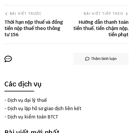
BÀI VIẾT TRƯỚC
BÀI VIẾT TIẾP THEO
Thời hạn nộp thuế và đồng
Hướng dẫn thanh toán
tiền nộp thuế theo thông
tiền thuế, tiền chậm nộp,
tư 156
tiền phạt
Thêm bình luận
Các dịch vụ
-
Dịch vụ đại lý thuế
-
Dịch vụ lập hồ sơ giao dịch liên kết
-
Dịch vụ kiểm toán BTCT
Bài viết mới nhất