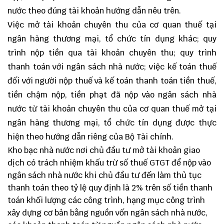
nước theo đúng tài khoản hướng dẫn nêu trên.
Việc mở tài khoản chuyên thu của cơ quan thuế tại
ngân hàng thương mại, tổ chức tín dụng khác; quy
trình nộp tiền qua tài khoản chuyên thu; quy trình
thanh toán với ngân sách nhà nước; việc kế toán thuế
đối với người nộp thuế và kế toán thanh toán tiền thuế,
tiền chậm nộp, tiền phạt đã nộp vào ngân sách nhà
nước từ tài khoản chuyên thu của cơ quan thuế mở tại
ngân hàng thương mại, tổ chức tín dụng được thực
hiện theo hướng dẫn riêng của Bộ Tài chính.
Kho bạc nhà nước nơi chủ đầu tư mở tài khoản giao
dịch có trách nhiệm khấu trừ số thuế GTGT để nộp vào
ngân sách nhà nước khi chủ đầu tư đến làm thủ tục
thanh toán theo tỷ lệ quy định là 2% trên số tiền thanh
toán khối lượng các công trình, hạng mục công trình
xây dựng cơ bản bằng nguồn vốn ngân sách nhà nước,