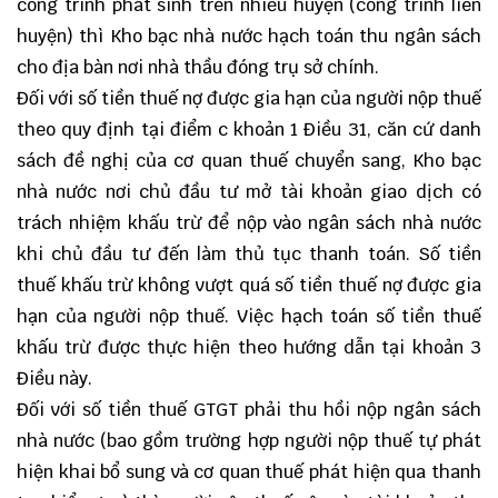
công trình phát sinh trên nhiều huyện (công trình liên
huyện) thì Kho bạc nhà nước hạch toán thu ngân sách
cho địa bàn nơi nhà thầu đóng trụ sở chính.
Đối với số tiền thuế nợ được gia hạn của người nộp thuế
theo quy định tại điểm c khoản 1 Điều 31, căn cứ danh
sách đề nghị của cơ quan thuế chuyển sang, Kho bạc
nhà nước nơi chủ đầu tư mở tài khoản giao dịch có
trách nhiệm khấu trừ để nộp vào ngân sách nhà nước
khi chủ đầu tư đến làm thủ tục thanh toán. Số tiền
thuế khấu trừ không vượt quá số tiền thuế nợ được gia
hạn của người nộp thuế. Việc hạch toán số tiền thuế
khấu trừ được thực hiện theo hướng dẫn tại khoản 3
Điều này.
Đối với số tiền thuế GTGT phải thu hồi nộp ngân sách
nhà nước (bao gồm trường hợp người nộp thuế tự phát
hiện khai bổ sung và cơ quan thuế phát hiện qua thanh