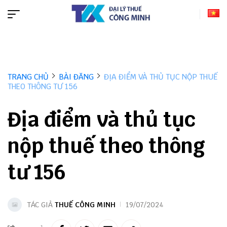
TRANG CHỦ
BÀI ĐĂNG
ĐỊA ĐIỂM VÀ THỦ TỤC NỘP THUẾ
THEO THÔNG TƯ 156
Địa điểm và thủ tục
nộp thuế theo thông
tư 156
TÁC GIẢ
THUẾ CÔNG MINH
19/07/2024