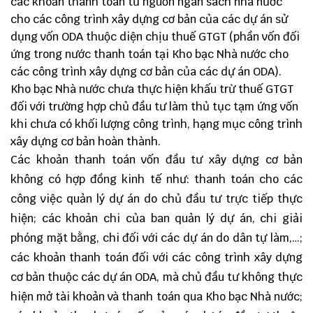
các khoản thanh toán từ nguồn ngân sách nhà nước
cho các công trình xây dựng cơ bản của các dự án sử
dụng vốn ODA thuộc diện chịu thuế GTGT (phần vốn đối
ứng trong nước thanh toán tại Kho bạc Nhà nước cho
các công trình xây dựng cơ bản của các dự án ODA).
Kho bạc Nhà nước chưa thực hiện khấu trừ thuế GTGT
đối với trường hợp chủ đầu tư làm thủ tục tạm ứng vốn
khi chưa có khối lượng công trình, hạng mục công trình
xây dựng cơ bản hoàn thành.
Các khoản thanh toán vốn đầu tư xây dựng cơ bản
không có hợp đồng kinh tế như: thanh toán cho các
công việc quản lý dự án do chủ đầu tư trực tiếp thực
hiện; các khoản chi của ban quản lý dự án, chi giải
phóng mặt bằng, chi đối với các dự án do dân tự làm,…;
các khoản thanh toán đối với các công trình xây dựng
cơ bản thuộc các dự án ODA, mà chủ đầu tư không thực
hiện mở tài khoản và thanh toán qua Kho bạc Nhà nước;