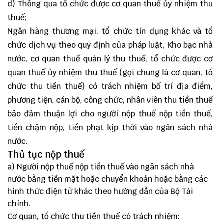
d) Thông qua tổ chức được cơ quan thuế ủy nhiệm thu
thuế;
Ngân hàng thương mại, tổ chức tín dụng khác và tổ
chức dịch vụ theo quy định của pháp luật, Kho bạc nhà
nước, cơ quan thuế quản lý thu thuế, tổ chức được cơ
quan thuế ủy nhiệm thu thuế (gọi chung là cơ quan, tổ
chức thu tiền thuế) có trách nhiệm bố trí địa điểm,
phương tiện, cán bộ, công chức, nhân viên thu tiền thuế
bảo đảm thuận lợi cho người nộp thuế nộp tiền thuế,
tiền chậm nộp, tiền phạt kịp thời vào ngân sách nhà
nước.
Thủ tục nộp thuế
a) Người nộp thuế nộp tiền thuế vào ngân sách nhà
nước bằng tiền mặt hoặc chuyển khoản hoặc bằng các
hình thức điện tử khác theo hướng dẫn của Bộ Tài
chính.
Cơ quan, tổ chức thu tiền thuế có trách nhiệm: