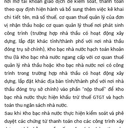
nơi mở tài khoản giao dịch để kiểm soát, thanh toán
theo quy định hiện hành và bổ sung thêm việc kê khai
chi tiết tên, mã số thuế, cơ quan thuế quản lý của đơn
vị nhận thầu hoặc cơ quan quản lý thuế nơi phát sinh
công trình (trường hợp nhà thầu có hoạt động xây
dựng, lắp đặt khác tỉnh/thành phố với nơi nhà thầu
đóng trụ sở chính), Kho bạc nhà nước hạch toán khoản
thu (là Kho bạc nhà nước ngang cấp với cơ quan thuế
quản lý nhà thầu hoặc Kho bạc nhà nước nơi có công
trình trong trường hợp nhà thầu có hoạt động xây
dựng, lắp đặt khác địa bàn tỉnh/thành phố với nơi nhà
thầu đóng trụ sở chính) vào phần “nộp thuế” để Kho
bạc nhà nước thực hiện khấu trừ thuế GTGT và hạch
toán thu ngân sách nhà nước.
Sau khi Kho bạc nhà nước thực hiện kiểm soát và phê
duyệt các chứng từ thanh toán cho các công trình xây