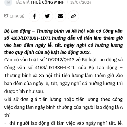
TÁC GIẢ
THUẾ CÔNG MINH
18/07/2024
CHIA SẺ:
Bộ Lao động – Thương binh và Xã hội vừa có Công văn
số 4163/LĐTBXH-LĐTL hướng dẫn về tiền làm thêm giờ
vào ban đêm ngày lễ, tết, ngày nghỉ có hưởng lương
theo quy định của Bộ luật lao động 2012.
Căn cứ vào Luật số 10/2012/QH13 về Bộ luật lao động và
Công văn số 4163/LĐTBXH-LĐTL của Bộ Lao động –
Thương binh và Xã hội thì tiền lương làm thêm giờ vào
ban đêm của ngày lễ, tết, ngày nghỉ có hưởng lương thì
được tính như sau:
Giả sử đơn giá tiền lương hoặc tiền lương theo công
việc đang làm ngày bình thường của người lao động là A
thì:
- Khi người lao động đi làm việc vào ngày nghỉ tết, lễ,