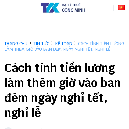
TRANG CHỦ
TIN TỨC
KẾ TOÁN
CÁCH TÍNH TIỀN LƯƠNG
LÀM THÊM GIỜ VÀO BAN ĐÊM NGÀY NGHỈ TẾT, NGHỈ LỄ
Cách tính tiền lương
làm thêm giờ vào ban
đêm ngày nghỉ tết,
nghỉ lễ