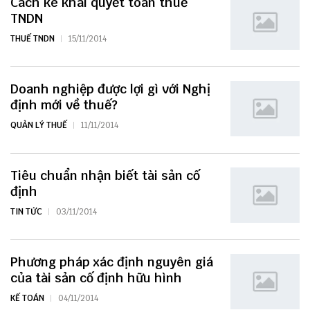
Cách kê khai quyết toán thuế
TNDN
THUẾ TNDN
15/11/2014
Doanh nghiệp được lợi gì với Nghị
định mới về thuế?
QUẢN LÝ THUẾ
11/11/2014
Tiêu chuẩn nhận biết tài sản cố
định
TIN TỨC
03/11/2014
Phương pháp xác định nguyên giá
của tài sản cố định hữu hình
KẾ TOÁN
04/11/2014