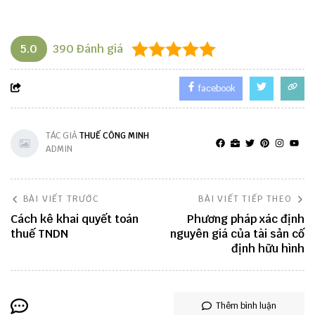
5.0
390
Đánh giá
facebook
TÁC GIẢ
THUẾ CÔNG MINH
ADMIN
BÀI VIẾT TRƯỚC
BÀI VIẾT TIẾP THEO
Cách kê khai quyết toán
Phương pháp xác định
thuế TNDN
nguyên giá của tài sản cố
định hữu hình
Thêm bình luận