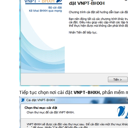
Tiếp tục chọn nơi cài đặt
VNPT-BHXH,
phần mềm mặ