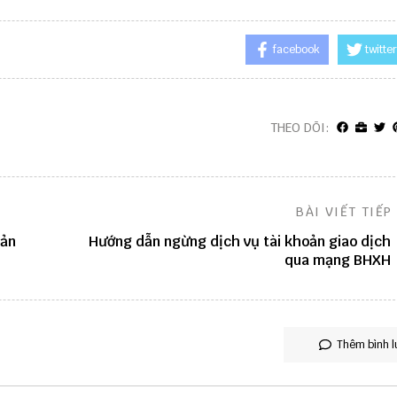
facebook
twitter
THEO DÕI:
BÀI VIẾT TIẾP
iản
Hướng dẫn ngừng dịch vụ tài khoản giao dịch
qua mạng BHXH
Thêm bình l