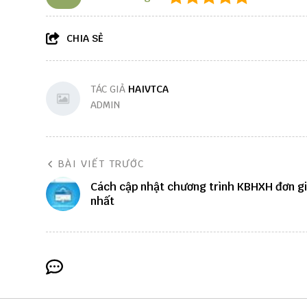
CHIA SẺ
TÁC GIẢ
HAIVTCA
ADMIN
BÀI VIẾT TRƯỚC
Cách cập nhật chương trình KBHXH đơn g
nhất