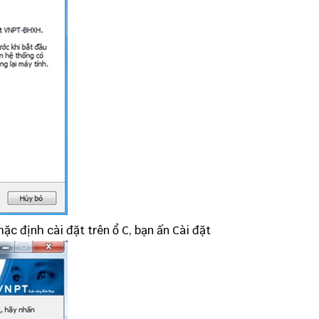
c định cài đặt trên ổ C, bạn ấn Cài đặt