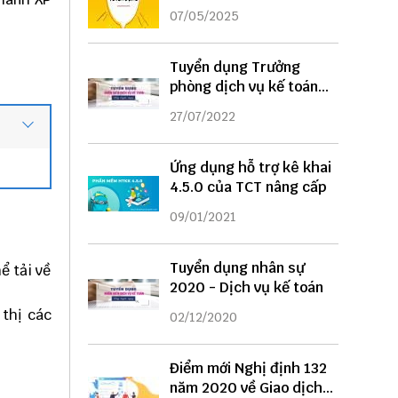
DỤNG
07/05/2025
Tuyển dụng Trưởng
phòng dịch vụ kế toán
năm 2022
27/07/2022
Ứng dụng hỗ trợ kê khai
4.5.0 của TCT nâng cấp
09/01/2021
Tuyển dụng nhân sự
ể tải về
2020 - Dịch vụ kế toán
 thị các
02/12/2020
Điểm mới Nghị định 132
năm 2020 về Giao dịch