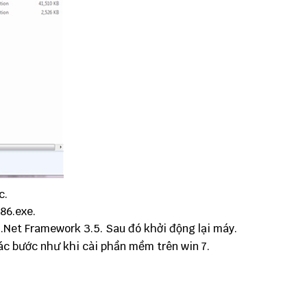
c.
86.exe.
 .Net Framework 3.5. Sau đó khởi động lại máy.
các bước như khi cài phần mềm trên win 7.