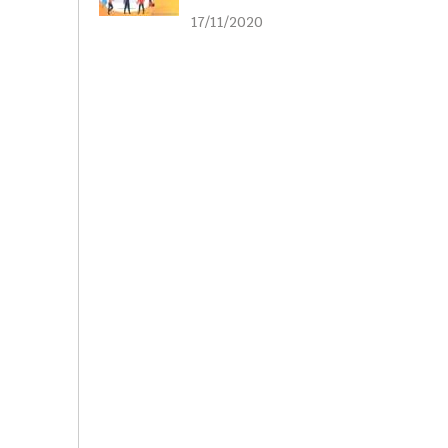
liên kết
17/11/2020