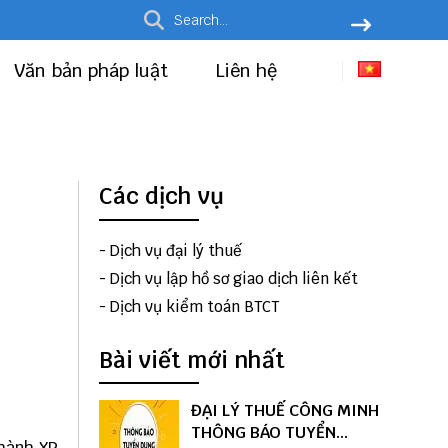
Văn bản pháp luật
Liên hệ
Các dịch vụ
-
Dịch vụ đại lý thuế
-
Dịch vụ lập hồ sơ giao dịch liên kết
-
Dịch vụ kiểm toán BTCT
Bài viết mới nhất
ĐẠI LÝ THUẾ CÔNG MINH
THÔNG BÁO TUYỂN
 hành XP