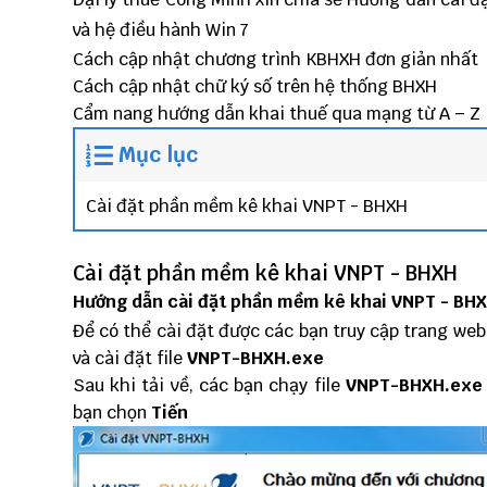
và hệ điều hành Win 7
Cách cập nhật chương trình KBHXH đơn giản nhất
Cách cập nhật chữ ký số trên hệ thống BHXH
Cẩm nang hướng dẫn khai thuế qua mạng từ A – Z
Mục lục
Cài đặt phần mềm kê khai VNPT - BHXH
Cài đặt phần mềm kê khai VNPT - BHXH
Hướng dẫn cài đặt phần mềm kê khai VNPT - BHX
Để có thể cài đặt được các bạn truy cập trang we
và cài đặt file
VNPT-BHXH.exe
Sau khi tải về, các bạn chạy file
VNPT-BHXH.exe
bạn chọn
Tiến