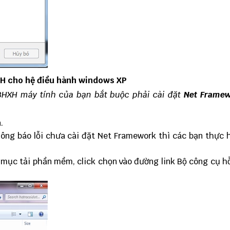
XH cho hệ điều hành windows XP
BHXH máy tính của bạn bắt buộc phải cài đặt
Net Framew
.
thông báo lỗi chưa cài đặt Net Framework thì các bạn thực 
mục tải phần mềm, click chọn vào đường link Bộ công cụ hỗ