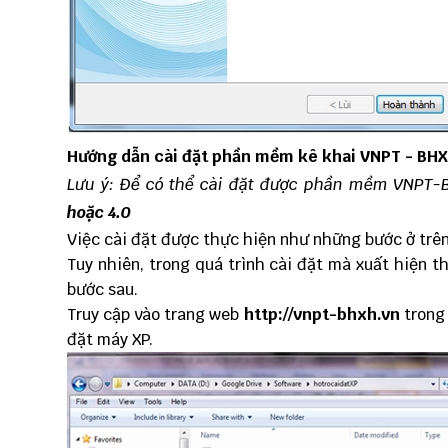
Hướng dẫn cài đặt phần mềm kê khai VNPT - BH
Lưu ý: Để có thể cài đặt được phần mềm VNPT-
hoặc 4.0
Việc cài đặt được thực hiện như những bước ở trên
Tuy nhiên, trong quá trình cài đặt mà xuất hiện 
bước sau.
Truy cập vào trang web
http://vnpt-bhxh.vn
trong 
đặt máy XP.