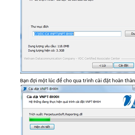
Bạn đợi một lúc để cho qua trình cài đặt hoàn thàn