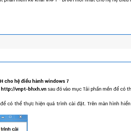
H cho hệ điều hành windows 7
b
http://vnpt-bhxh.vn
sau đó vào mục Tải phần mền để có th
để có thể thực hiện quá trình cài đặt. Trên màn hình hiển